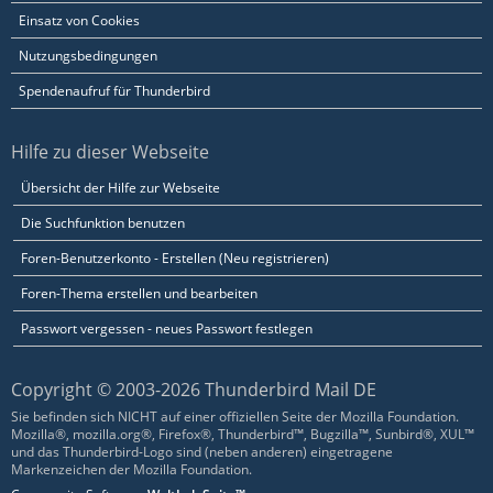
Einsatz von Cookies
Nutzungsbedingungen
Spendenaufruf für Thunderbird
Hilfe zu dieser Webseite
Übersicht der Hilfe zur Webseite
Die Suchfunktion benutzen
Foren-Benutzerkonto - Erstellen (Neu registrieren)
Foren-Thema erstellen und bearbeiten
Passwort vergessen - neues Passwort festlegen
Copyright © 2003-2026 Thunderbird Mail DE
Sie befinden sich NICHT auf einer offiziellen Seite der Mozilla Foundation.
Mozilla®, mozilla.org®, Firefox®, Thunderbird™, Bugzilla™, Sunbird®, XUL™
und das Thunderbird-Logo sind (neben anderen) eingetragene
Markenzeichen der Mozilla Foundation.