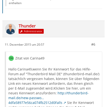
enthalten
Thunder
Administrator
#6
11. Dezember 2015 um 20:57
Zitat von Carina49
Hallo Carina49,wenn Sie Ihr Kennwort für das Hilfe-
Forum auf "Thunderbird Mail DE" (thunderbird-mail.de/)
tatsächlich vergessen haben, können Sie über folgenden
Link ein neues Kennwort anfordern, das Ihnen gleich
per E-Mail zugesendet wird.Klicken Sie hier, um ein
neues Kennwort anzufordern:
http://thunderbird-
mail.de/new-passwo…
4dfa58977e56ca074fb2512d0Falls
Sie Ihr Kennwort