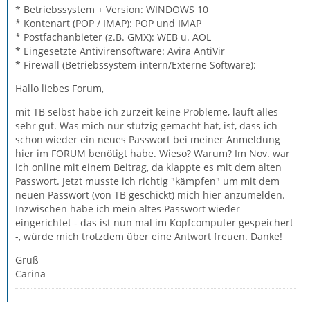
* Betriebssystem + Version: WINDOWS 10
* Kontenart (POP / IMAP): POP und IMAP
* Postfachanbieter (z.B. GMX): WEB u. AOL
* Eingesetzte Antivirensoftware: Avira AntiVir
* Firewall (Betriebssystem-intern/Externe Software):
Hallo liebes Forum,
mit TB selbst habe ich zurzeit keine Probleme, läuft alles
sehr gut. Was mich nur stutzig gemacht hat, ist, dass ich
schon wieder ein neues Passwort bei meiner Anmeldung
hier im FORUM benötigt habe. Wieso? Warum? Im Nov. war
ich online mit einem Beitrag, da klappte es mit dem alten
Passwort. Jetzt musste ich richtig "kämpfen" um mit dem
neuen Passwort (von TB geschickt) mich hier anzumelden.
Inzwischen habe ich mein altes Passwort wieder
eingerichtet - das ist nun mal im Kopfcomputer gespeichert
-, würde mich trotzdem über eine Antwort freuen. Danke!
Gruß
Carina