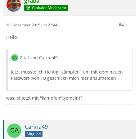
graba
Globaler Moderator
#4
10. Dezember 2015 um 22:44
Hallo,
Zitat von Carina49
Jetzt musste ich richtig "kämpfen" um mit dem neuen
Passwort (von TB geschickt) mich hier anzumelden
was ist jetzt mit "kämpfen" gemeint?
Carina49
Mitglied