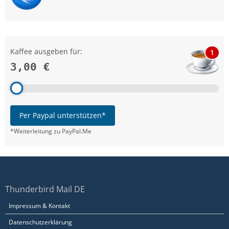
Kaffee ausgeben für:
1
3,00 €
Per Paypal unterstützen*
*Weiterleitung zu PayPal.Me
Thunderbird Mail DE
Impressum & Kontakt
Datenschutzerklärung