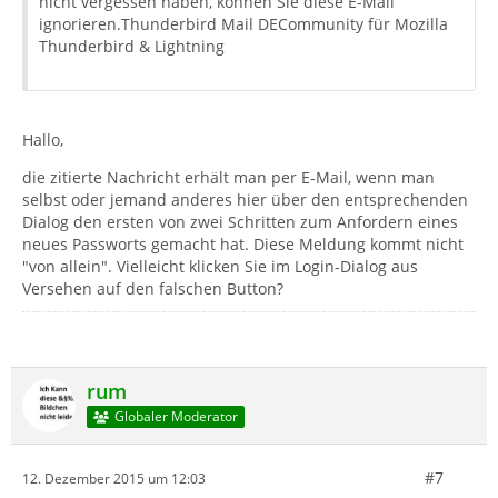
nicht vergessen haben, können Sie diese E-Mail
ignorieren.Thunderbird Mail DECommunity für Mozilla
Thunderbird & Lightning
Hallo,
die zitierte Nachricht erhält man per E-Mail, wenn man
selbst oder jemand anderes hier über den entsprechenden
Dialog den ersten von zwei Schritten zum Anfordern eines
neues Passworts gemacht hat. Diese Meldung kommt nicht
"von allein". Vielleicht klicken Sie im Login-Dialog aus
Versehen auf den falschen Button?
rum
Globaler Moderator
#7
12. Dezember 2015 um 12:03