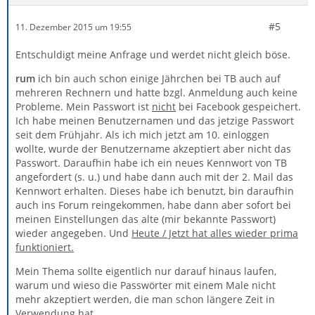
#5
11. Dezember 2015 um 19:55
Entschuldigt meine Anfrage und werdet nicht gleich böse.
rum
ich bin auch schon einige Jährchen bei TB auch auf
mehreren Rechnern und hatte bzgl. Anmeldung auch keine
Probleme. Mein Passwort ist
nicht
bei Facebook gespeichert.
Ich habe meinen Benutzernamen und das jetzige Passwort
seit dem Frühjahr. Als ich mich jetzt am 10. einloggen
wollte, wurde der Benutzername akzeptiert aber nicht das
Passwort. Daraufhin habe ich ein neues Kennwort von TB
angefordert (s. u.) und habe dann auch mit der 2. Mail das
Kennwort erhalten. Dieses habe ich benutzt, bin daraufhin
auch ins Forum reingekommen, habe dann aber sofort bei
meinen Einstellungen das alte (mir bekannte Passwort)
wieder angegeben. Und
Heute / Jetzt hat alles wieder prima
funktioniert.
Mein Thema sollte eigentlich nur darauf hinaus laufen,
warum und wieso die Passwörter mit einem Male nicht
mehr akzeptiert werden, die man schon längere Zeit in
Verwendung hat.