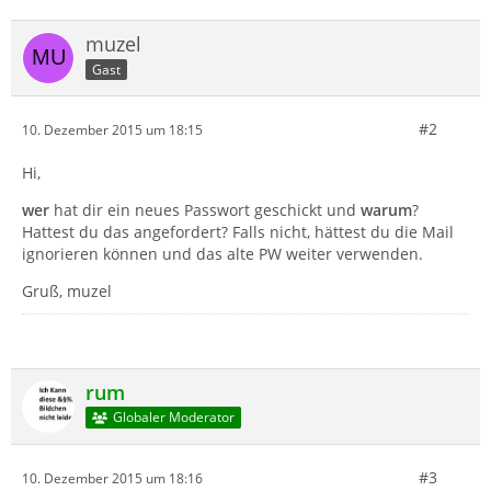
muzel
Gast
#2
10. Dezember 2015 um 18:15
Hi,
wer
hat dir ein neues Passwort geschickt und
warum
?
Hattest du das angefordert? Falls nicht, hättest du die Mail
ignorieren können und das alte PW weiter verwenden.
Gruß, muzel
rum
Globaler Moderator
#3
10. Dezember 2015 um 18:16