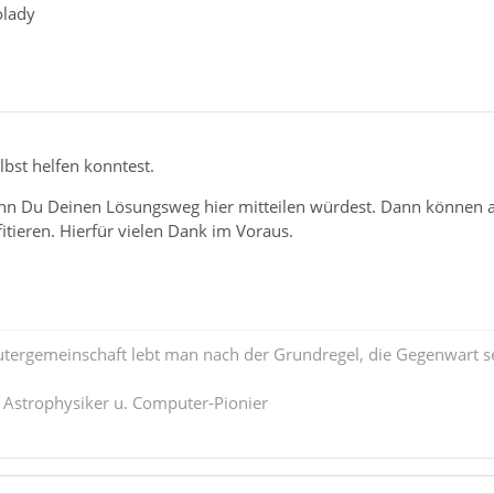
olady
lbst helfen konntest.
enn Du Deinen Lösungsweg hier mitteilen würdest. Dann können an
tieren. Hierfür vielen Dank im Voraus.
tergemeinschaft lebt man nach der Grundregel, die Gegenwart se
. Astrophysiker u. Computer-Pionier