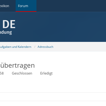
exikon
Forum
 Aufgaben und Kalendern
Adressbuch
d übertragen
58
Geschlossen
Erledigt