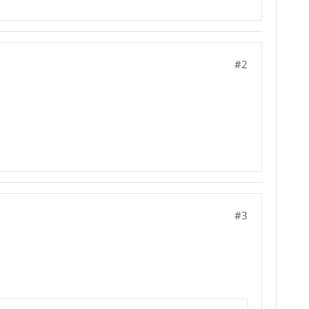
#2
#3