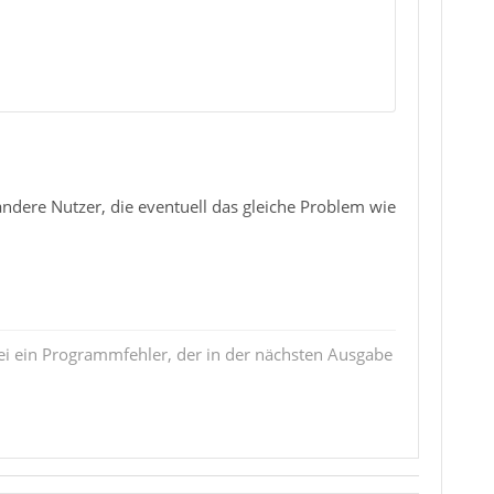
dere Nutzer, die eventuell das gleiche Problem wie
i ein Programmfehler, der in der nächsten Ausgabe