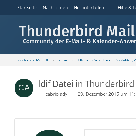
Startseite
Nachrichten
Herunterladen
Hilfe & L
Thunderbird Mail DE
Forum
Hilfe zum Arbeiten mit Kontakten,
ldif Datei in Thunderbir
cabriolady
29. Dezember 2015 um 11: