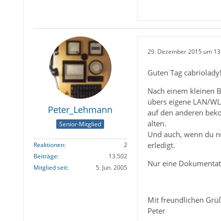
29. Dezember 2015 um 13
Guten Tag cabriolady
Nach einem kleinen B
übers eigene LAN/WLA
Peter_Lehmann
auf den anderen beko
alten.
Senior-Mitglied
Und auch, wenn du nu
erledigt.
Reaktionen
2
Beiträge
13.502
Nur eine Dokumentati
Mitglied seit
5. Jun. 2005
Mit freundlichen Grü
Peter