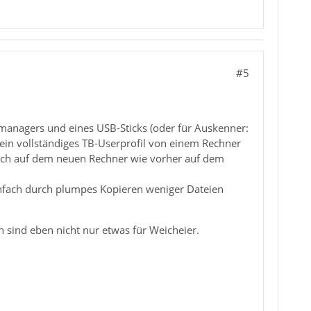
#5
imanagers und eines USB-Sticks (oder für Auskenner:
ein vollständiges TB-Userprofil von einem Rechner
ach auf dem neuen Rechner wie vorher auf dem
infach durch plumpes Kopieren weniger Dateien
sind eben nicht nur etwas für Weicheier.