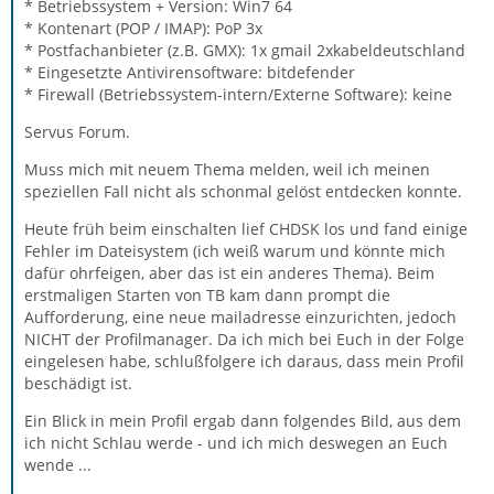
* Betriebssystem + Version: Win7 64
* Kontenart (POP / IMAP): PoP 3x
* Postfachanbieter (z.B. GMX): 1x gmail 2xkabeldeutschland
* Eingesetzte Antivirensoftware: bitdefender
* Firewall (Betriebssystem-intern/Externe Software): keine
Servus Forum.
Muss mich mit neuem Thema melden, weil ich meinen
speziellen Fall nicht als schonmal gelöst entdecken konnte.
Heute früh beim einschalten lief CHDSK los und fand einige
Fehler im Dateisystem (ich weiß warum und könnte mich
dafür ohrfeigen, aber das ist ein anderes Thema). Beim
erstmaligen Starten von TB kam dann prompt die
Aufforderung, eine neue mailadresse einzurichten, jedoch
NICHT der Profilmanager. Da ich mich bei Euch in der Folge
eingelesen habe, schlußfolgere ich daraus, dass mein Profil
beschädigt ist.
Ein Blick in mein Profil ergab dann folgendes Bild, aus dem
ich nicht Schlau werde - und ich mich deswegen an Euch
wende ...