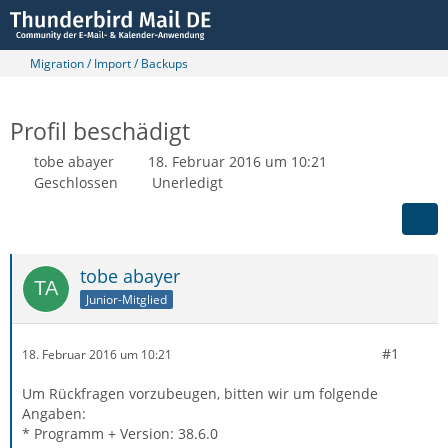
Migration / Import / Backups
Profil beschädigt
tobe abayer
18. Februar 2016 um 10:21
Geschlossen
Unerledigt
tobe abayer
Junior-Mitglied
#1
18. Februar 2016 um 10:21
Um Rückfragen vorzubeugen, bitten wir um folgende
Angaben:
* Programm + Version: 38.6.0