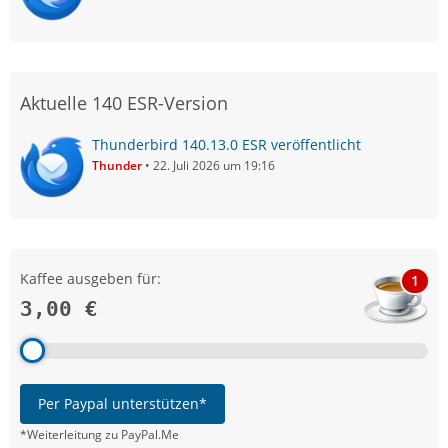
Aktuelle 140 ESR-Version
Thunderbird 140.13.0 ESR veröffentlicht
Thunder
22. Juli 2026 um 19:16
Kaffee ausgeben für:
1
3,00 €
Per Paypal unterstützen*
*Weiterleitung zu PayPal.Me