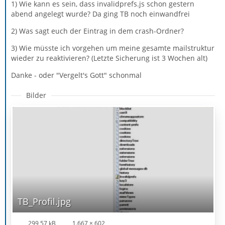
1) Wie kann es sein, dass invalidprefs.js schon gestern
abend angelegt wurde? Da ging TB noch einwandfrei
2) Was sagt euch der Eintrag in dem crash-Ordner?
3) Wie müsste ich vorgehen um meine gesamte mailstruktur
wieder zu reaktivieren? (Letzte Sicherung ist 3 Wochen alt)
Danke - oder "Vergelt's Gott" schonmal
Bilder
TB_Profil.jpg
299,57 kB
1.667 × 602