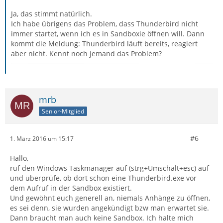
Ja, das stimmt natürlich.
Ich habe übrigens das Problem, dass Thunderbird nicht
immer startet, wenn ich es in Sandboxie öffnen will. Dann
kommt die Meldung: Thunderbird läuft bereits, reagiert
aber nicht. Kennt noch jemand das Problem?
mrb
Senior-Mitglied
#6
1. März 2016 um 15:17
Hallo,
ruf den Windows Taskmanager auf (strg+Umschalt+esc) auf
und überprüfe, ob dort schon eine Thunderbird.exe vor
dem Aufruf in der Sandbox existiert.
Und gewöhnt euch generell an, niemals Anhänge zu öffnen,
es sei denn, sie wurden angekündigt bzw man erwartet sie.
Dann braucht man auch keine Sandbox. Ich halte mich