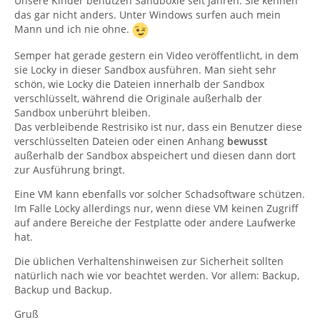
Unsere Kinder benutzen Sandboxie seit Jahren. Sie kennen
das gar nicht anders. Unter Windows surfen auch mein
Mann und ich nie ohne.
Semper hat gerade gestern ein Video veröffentlicht, in dem
sie Locky in dieser Sandbox ausführen. Man sieht sehr
schön, wie Locky die Dateien innerhalb der Sandbox
verschlüsselt, während die Originale außerhalb der
Sandbox unberührt bleiben.
Das verbleibende Restrisiko ist nur, dass ein Benutzer diese
verschlüsselten Dateien oder einen Anhang
bewusst
außerhalb der Sandbox abspeichert und diesen dann dort
zur Ausführung bringt.
Eine VM kann ebenfalls vor solcher Schadsoftware schützen.
Im Falle Locky allerdings nur, wenn diese VM keinen Zugriff
auf andere Bereiche der Festplatte oder andere Laufwerke
hat.
Die üblichen Verhaltenshinweisen zur Sicherheit sollten
natürlich nach wie vor beachtet werden. Vor allem: Backup,
Backup und Backup.
Gruß