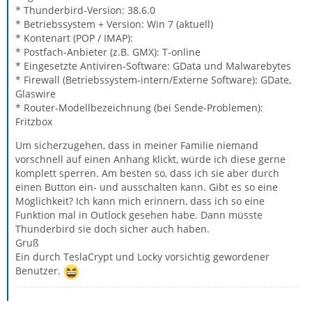
* Thunderbird-Version: 38.6.0
* Betriebssystem + Version: Win 7 (aktuell)
* Kontenart (POP / IMAP):
* Postfach-Anbieter (z.B. GMX): T-online
* Eingesetzte Antiviren-Software: GData und Malwarebytes
* Firewall (Betriebssystem-intern/Externe Software): GDate,
Glaswire
* Router-Modellbezeichnung (bei Sende-Problemen):
Fritzbox
Um sicherzugehen, dass in meiner Familie niemand
vorschnell auf einen Anhang klickt, würde ich diese gerne
komplett sperren. Am besten so, dass ich sie aber durch
einen Button ein- und ausschalten kann. Gibt es so eine
Möglichkeit? Ich kann mich erinnern, dass ich so eine
Funktion mal in Outlock gesehen habe. Dann müsste
Thunderbird sie doch sicher auch haben.
Gruß
Ein durch TeslaCrypt und Locky vorsichtig gewordener
Benutzer.