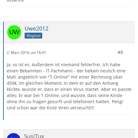
Uwe2012
Mitglied
#8
2. März 2016 um 16:41
Ja, so ist es. Außerdem ist niemand fehlerfrei. Ich habe
einen Bekannten - IT-Fachmann - der bekam neulich eine
Mail, angeblich von "T-Online" mit einer Rechnung über
450€. Im gleichen Moment, in dem er auf den Anhang
klickte, wusste er, dass er einen Virus startet. Aber es passte
alles: Er war bei T-Online, und wusste, dass seine Kinde
ohne ihn zu fragen gesurft und telefoniert hatten. Peng!
Und schon war die Kiste Viren verseucht!!!
SusiTux