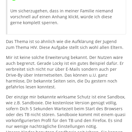
Um sicherzugehen, dass in meiner Familie niemand
vorschnell auf einen Anhang klickt, würde ich diese
gerne komplett sperren.
Das Thema ist so ähnlich wie die Aufklärung der Jugend
zum Thema HIV. Diese Aufgabe stellt sich wohl allen Eltern.
Mir ist keine solche Erweiterung bekannt. Der Nutzen wäre
auch begrenzt. Gerade Locky ist ein gutes Beispiel dafür. Er
verbreitet sich nicht nur über E-Mails sondern auch per
Drive-By über Internetseiten. Das können u.U. ganz
harmlose, Dir bekannte Seiten sein, die Du gestern noch
gefahrlos lesen konntest.
Der einzige mir bekannte wirksame Schutz ist eine Sandbox,
wie z.B. Sandboxie. Die kostenlose Version genügt völlig,
sofern Dich 5 Sekunden Wartezeit beim Start des Browsers
oder des TB nicht stören. Sandboxie kommt mit einem quasi
vorkonfigurierten Profil für den TB und den Firefox. Es sind
nur wenige nachträgliche Einstellungen nötig.