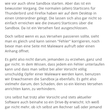
wie vor auch ohne Sandbox starten. Aber das ist ein
bewusster Vorgang. Die normalen (alten) Starticons für
Thunderbird und Firefox haben wir auf dem Desktop in
einen Unterordner gelegt. Die lassen sich also gar nicht so
einfach erreichen wie die (neuen) Starticons über die
Sandbox. Da ist ein Versehen fast ausgeschlossen.
Doch selbst wenn es aus Versehen passieren sollte, sieht
man es gleich und kann seinen "Fehler" korrigieren, noch
bevor man eine Seite mit Maleware aufruft oder einen
Anhang öffnet.
Es geht also nicht darum, jemanden zu erziehen, ganz und
gar nicht. In dem Wissen, dass jedem ein Fehler unterlaufen
kann und dass man selbst bei aller Vorsicht völlig
unschuldig Opfer einer Maleware werden kann, benutzen
wir Erwachsenen die Sandbox ja ebenfalls. Es geht also
vielmehr darum, den Schaden, den so ein kleines Versehen
anrichten kann, zu verhindern.
Uns selbst hat trotz aller Vorsicht und stets aktueller
Software auch beinahe so ein Drive-By erwischt. Ich weiß
gar nicht mehr, ob ich selbst am Rechner saß oder jemand