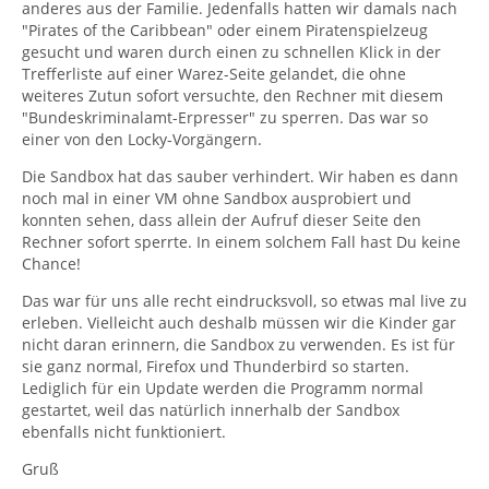
anderes aus der Familie. Jedenfalls hatten wir damals nach
"Pirates of the Caribbean" oder einem Piratenspielzeug
gesucht und waren durch einen zu schnellen Klick in der
Trefferliste auf einer Warez-Seite gelandet, die ohne
weiteres Zutun sofort versuchte, den Rechner mit diesem
"Bundeskriminalamt-Erpresser" zu sperren. Das war so
einer von den Locky-Vorgängern.
Die Sandbox hat das sauber verhindert. Wir haben es dann
noch mal in einer VM ohne Sandbox ausprobiert und
konnten sehen, dass allein der Aufruf dieser Seite den
Rechner sofort sperrte. In einem solchem Fall hast Du keine
Chance!
Das war für uns alle recht eindrucksvoll, so etwas mal live zu
erleben. Vielleicht auch deshalb müssen wir die Kinder gar
nicht daran erinnern, die Sandbox zu verwenden. Es ist für
sie ganz normal, Firefox und Thunderbird so starten.
Lediglich für ein Update werden die Programm normal
gestartet, weil das natürlich innerhalb der Sandbox
ebenfalls nicht funktioniert.
Gruß