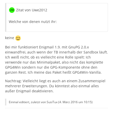
Zitat von Uwe2012
Welche von denen nutzt ihr:
keine
Bei mir funktioniert Enigmail 1.9. mit GnuPG 2.0.x
einwandfrei, auch wenn der TB innerhalb der Sandbox läuft.
Ich weiß nicht, ob es vielleicht eine Rolle spielt: Ich
verwende nur das Minimalpaket, also nicht das komplette
GPG4Win sondern nur die GPG-Komponente ohne den
ganzen Rest. Ich meine das Paket heißt GPG4Win-Vanilla.
Nachtrag: Vielleicht liegt es auch an einem Zusammenspiel
mehrerer Erweiterungen. Du könntest also einmal alles
außer Enigmail deaktivieren.
Einmal editiert, zuletzt von SusiTux (
4. März 2016 um 10:15
)