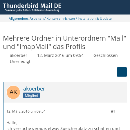
Allgemeines Arbeiten / Konten einrichten / Installation & Update
Mehrere Ordner in Unterordnern "Mail"
und "ImapMail" das Profils
akoerber
12. März 2016 um 09:54
Geschlossen
Unerledigt
akoerber
Mitglied
#1
12. März 2016 um 09:54
Hallo,
ich versuche gerade, etwas Speicherplatz zu schaffen und