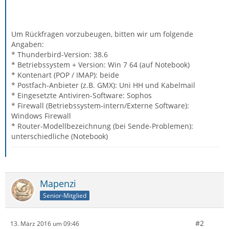
Um Rückfragen vorzubeugen, bitten wir um folgende
Angaben:
* Thunderbird-Version: 38.6
* Betriebssystem + Version: Win 7 64 (auf Notebook)
* Kontenart (POP / IMAP): beide
* Postfach-Anbieter (z.B. GMX): Uni HH und Kabelmail
* Eingesetzte Antiviren-Software: Sophos
* Firewall (Betriebssystem-intern/Externe Software):
Windows Firewall
* Router-Modellbezeichnung (bei Sende-Problemen):
unterschiedliche (Notebook)
Mapenzi
Senior-Mitglied
#2
13. März 2016 um 09:46