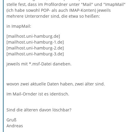
stelle fest, dass im Profilordner unter "Mail" und "ImapMail"
(ich habe sowohl POP- als auch IMAP-Konten) jeweils
mehrere Unterornder sind, die etwa so heißen:
in ImapMail:
[mailhost.uni-hamburg.de]
[mailhost.uni-hamburg-1.de]
[mailhost.uni-hamburg-2.de]
[mailhost.uni-hamburg-3.de]
jeweils mit *.msf-Datei daneben.
wovon zwei aktuelle Daten haben, zwei älter sind.
Im Mail-Ornder ist es identisch.
Sind die älteren davon löschbar?
Gruß
Andreas