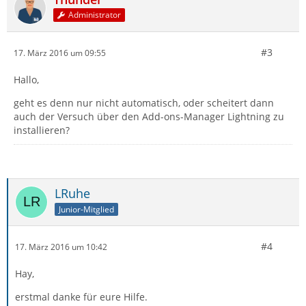
Administrator
#3
17. März 2016 um 09:55
Hallo,
geht es denn nur nicht automatisch, oder scheitert dann
auch der Versuch über den Add-ons-Manager Lightning zu
installieren?
LRuhe
Junior-Mitglied
#4
17. März 2016 um 10:42
Hay,
erstmal danke für eure Hilfe.