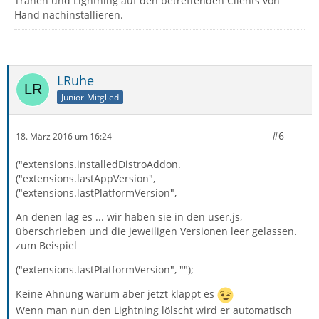
Tränen und Lightning auf den betreffenden Clients von
Hand nachinstallieren.
LRuhe
Junior-Mitglied
#6
18. März 2016 um 16:24
("extensions.installedDistroAddon.
("extensions.lastAppVersion",
("extensions.lastPlatformVersion",
An denen lag es ... wir haben sie in den user.js,
überschrieben und die jeweiligen Versionen leer gelassen.
zum Beispiel
("extensions.lastPlatformVersion", "");
Keine Ahnung warum aber jetzt klappt es
Wenn man nun den Lightning lölscht wird er automatisch