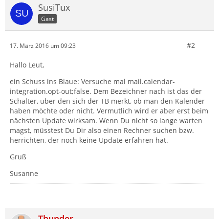
SusiTux
Gast
#2
17. März 2016 um 09:23
Hallo Leut,
ein Schuss ins Blaue: Versuche mal mail.calendar-
integration.opt-out;false. Dem Bezeichner nach ist das der
Schalter, über den sich der TB merkt, ob man den Kalender
haben möchte oder nicht. Vermutlich wird er aber erst beim
nächsten Update wirksam. Wenn Du nicht so lange warten
magst, müsstest Du Dir also einen Rechner suchen bzw.
herrichten, der noch keine Update erfahren hat.
Gruß
Susanne
Thunder