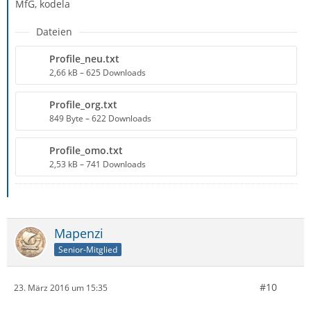
MfG, kodela
Dateien
Profile_neu.txt
2,66 kB – 625 Downloads
Profile_org.txt
849 Byte – 622 Downloads
Profile_omo.txt
2,53 kB – 741 Downloads
Mapenzi
Senior-Mitglied
#10
23. März 2016 um 15:35