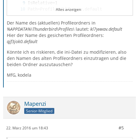
Alles anzeigen
Default=1
Der Name des (aktuellen) Profileordners in
%APPDATA%\Thunderbird\Profiles\
lautet:
kl7yvwav.default
Hier der Name des gesicherten Profileordners:
qjf3jok0.default
Könnte ich es riskieren, die ini-Datei zu modifizieren, also
den Namen des alten Profileordners einzutragen und die
beiden Ordner auszutauschen?
MfG, kodela
Mapenzi
Senior-Mitglied
#5
22. März 2016 um 18:43