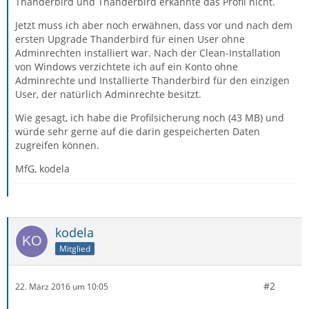
Thanderbird und Thanderbird erkannte das Profil nicht.
Jetzt muss ich aber noch erwähnen, dass vor und nach dem
ersten Upgrade Thanderbird für einen User ohne
Adminrechten installiert war. Nach der Clean-Installation
von Windows verzichtete ich auf ein Konto ohne
Adminrechte und Installierte Thanderbird für den einzigen
User, der natürlich Adminrechte besitzt.
Wie gesagt, ich habe die Profilsicherung noch (43 MB) und
würde sehr gerne auf die darin gespeicherten Daten
zugreifen können.
MfG, kodela
kodela
Mitglied
#2
22. März 2016 um 10:05