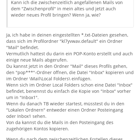
Kann ich die zwischenzeitlich angefallenen Mails von
dem "Zwischenprofil" in mein altes und jetzt auch
wieder neues Profil bringen? Wenn ja, wie?
Ja, ich habe in deinen eingestellten *.txt-Dateien gesehen,
dass sich im Profilordner "kl7yvwav.default" ein Ordner
"Mail" befindet.
Vermutlich hattest du darin ein POP-Konto erstellt und auch
einige neue Mails abgerufen.
Du kannst jetzt in den Ordner "Mail" dieses Profils gehen,
den "pop***"-Ordner öffnen, die Datei "Inbox" kopieren und
im Ordner \Mail\Local Folders\ einfügen.
Wenn sich im Ordner Local Folders schon eine Datei "Inbox"
befindet, benennst du einfach die Kopie von "Inbox" vorher
um in "Inbox1".
Wenn du danach TB wieder startest, müsstest du in den
"Lokalen Ordnern" entweder einen Ordner Posteingang
oder Inbox1 sehen.
Von da kannst du die Mails in den Posteingang des
zugehörigen Kontos kopieren.
Wenn du nach dem zwischenzeitlichen Erstellen dieses