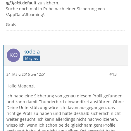
qjf3jok0
.default
zu sichern.
Suche noch mal in Ruhe nach einer Sicherung von
\AppData\Roaming\
Gruß
kodela
Mitglied
#13
24. März 2016 um 12:51
Hallo Mapenzi,
ich habe eine Sicherung von genau diesem Profil gefunden
und kann damit Thunderbird einwandfrei ausführen. Ohne
Deine Unterstützung wäre ich davon ausgegangen, das
richtige Profil zu haben und hätte deshalb sicherlich nicht
weiter gesucht. Ich kann allerdings nicht nachvollziehen,
wieso ich, wenn ich schon beide (gleichnamigen) Profile
gesichert habe, dies nicht am selben Ort gemacht habe.