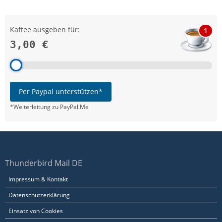
Kaffee ausgeben für:
1
3,00 €
Per Paypal unterstützen*
*Weiterleitung zu PayPal.Me
Thunderbird Mail DE
Impressum & Kontakt
Datenschutzerklärung
Einsatz von Cookies