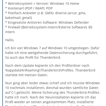
* Betriebssystem + Version: Windows 10 Home
* Kontenart (POP / IMAP): POP
* Postfach-Anbieter (z.B. GMX): diverse (arcor, gmx,
kabelmail, gmail)
* Eingesetzte Antiviren-Software: Windows Defender
* Firewall (Betriebssystem-intern/Externe Software): BS
intern
Hallo,
ich bin von Windows 7 auf Windows 10 umgestiegen. Dafür
hatte ich eine weitgehende Datensicherung durchgeführt,
So auch das Profil für Thanderbird.
Nach dem Update kopierte ich den Profilordner nach
%appdata%\Roaming\Thanderbird\Profiles. Thanderbird
startete mit meinen Daten.
Nun ging aber leider etwas schief und ich musste Windows
10 nochmals installieren, diesmal wurden sämtliche Daten
auf C:\ gelöscht. Meine Sicherung des Thunderbird-Profiles
hatte ich noch. Nach der Neuinstallation kopierte ich das
Profil wieder an seinen angestammten Platz, installierte