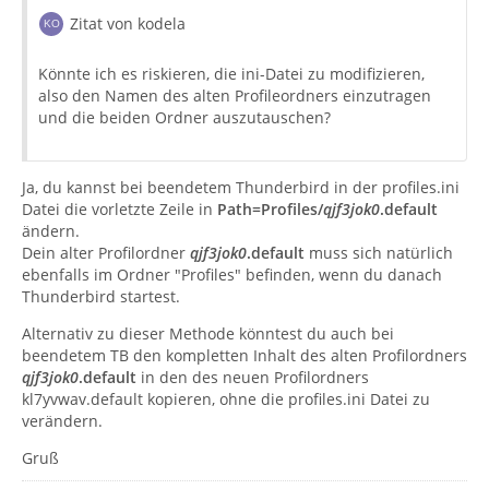
Zitat von kodela
Könnte ich es riskieren, die ini-Datei zu modifizieren,
also den Namen des alten Profileordners einzutragen
und die beiden Ordner auszutauschen?
Ja, du kannst bei beendetem Thunderbird in der profiles.ini
Datei die vorletzte Zeile in
Path=Profiles/
qjf3jok0
.default
ändern.
Dein alter Profilordner
qjf3jok0
.default
muss sich natürlich
ebenfalls im Ordner "Profiles" befinden, wenn du danach
Thunderbird startest.
Alternativ zu dieser Methode könntest du auch bei
beendetem TB den kompletten Inhalt des alten Profilordners
qjf3jok0
.default
in den des neuen Profilordners
kl7yvwav.default kopieren, ohne die profiles.ini Datei zu
verändern.
Gruß