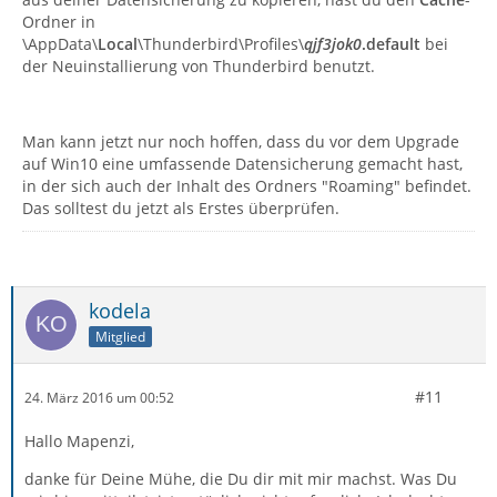
Ordner in
\AppData\
Local
\Thunderbird\Profiles\
qjf3jok0
.default
bei
der Neuinstallierung von Thunderbird benutzt.
Man kann jetzt nur noch hoffen, dass du vor dem Upgrade
auf Win10 eine umfassende Datensicherung gemacht hast,
in der sich auch der Inhalt des Ordners "Roaming" befindet.
Das solltest du jetzt als Erstes überprüfen.
kodela
Mitglied
#11
24. März 2016 um 00:52
Hallo Mapenzi,
danke für Deine Mühe, die Du dir mit mir machst. Was Du