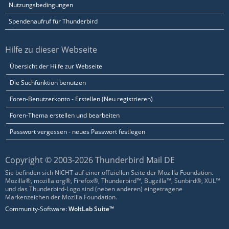
Nutzungsbedingungen
Spendenaufruf für Thunderbird
Hilfe zu dieser Webseite
Übersicht der Hilfe zur Webseite
Die Suchfunktion benutzen
Foren-Benutzerkonto - Erstellen (Neu registrieren)
Foren-Thema erstellen und bearbeiten
Passwort vergessen - neues Passwort festlegen
Copyright © 2003-2026 Thunderbird Mail DE
Sie befinden sich NICHT auf einer offiziellen Seite der Mozilla Foundation.
Mozilla®, mozilla.org®, Firefox®, Thunderbird™, Bugzilla™, Sunbird®, XUL™
und das Thunderbird-Logo sind (neben anderen) eingetragene
Markenzeichen der Mozilla Foundation.
Community-Software:
WoltLab Suite™