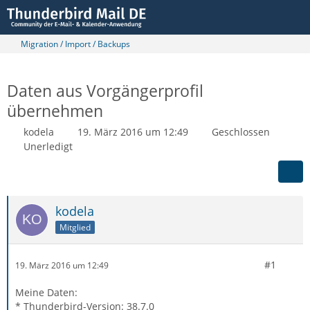
Migration / Import / Backups
Daten aus Vorgängerprofil
übernehmen
kodela
19. März 2016 um 12:49
Geschlossen
Unerledigt
kodela
Mitglied
#1
19. März 2016 um 12:49
Meine Daten:
* Thunderbird-Version: 38.7.0