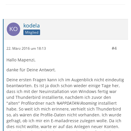
kodela
Mitglied
#4
22. März 2016 um 18:13
Hallo Mapenzi,
danke für Deine Antwort.
Deine ersten Fragen kann ich im Augenblick nicht eindeutig
beantworten. Es ist ja doch schon wieder einige Tage her,
dass ich mit der Neuinstallation von Windows fertig war
und Thunderbird installierte, nachdem ich zuvor den
"alten" Profilordner nach
%APPDATA%\Roaming
installiert
habe. So weit ich mich erinnere, verhielt sich Thunderbird
so, als wären die Profile-Daten nicht vorhanden. Ich wurde
gefragt, ob ich mir ein E-mailadresse zulegen wolle. Da ich
dies nicht wollte, warte er auf das Anlegen neuer Konten.