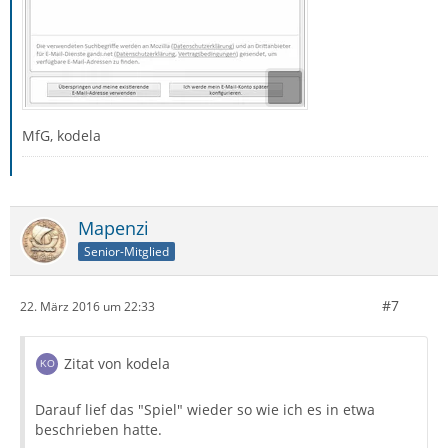
MfG, kodela
Mapenzi
Senior-Mitglied
#7
22. März 2016 um 22:33
Zitat von kodela
Darauf lief das "Spiel" wieder so wie ich es in etwa
beschrieben hatte.