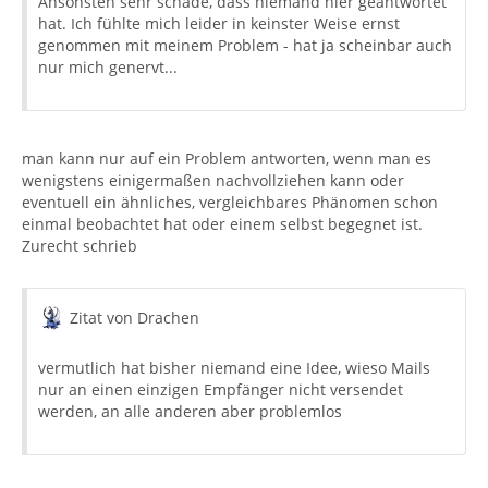
Ansonsten sehr schade, dass niemand hier geantwortet
hat. Ich fühlte mich leider in keinster Weise ernst
genommen mit meinem Problem - hat ja scheinbar auch
nur mich genervt...
man kann nur auf ein Problem antworten, wenn man es
wenigstens einigermaßen nachvollziehen kann oder
eventuell ein ähnliches, vergleichbares Phänomen schon
einmal beobachtet hat oder einem selbst begegnet ist.
Zurecht schrieb
Zitat von Drachen
vermutlich hat bisher niemand eine Idee, wieso Mails
nur an einen einzigen Empfänger nicht versendet
werden, an alle anderen aber problemlos