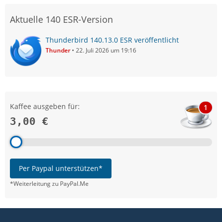
Aktuelle 140 ESR-Version
Thunderbird 140.13.0 ESR veröffentlicht
Thunder
22. Juli 2026 um 19:16
Kaffee ausgeben für:
1
3,00 €
Per Paypal unterstützen*
*Weiterleitung zu PayPal.Me