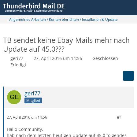
Allgemeines Arbeiten / Konten einrichten / Installation & Update
TB sendet keine Ebay-Mails mehr nach
Update auf 45.0???
geri77
27. April 2016 um 14:56
Geschlossen
Erledigt
geri77
Mitglied
#1
27. April 2016 um 14:56
Hallo Community,
hab nach dem letzten heutigen Update auf 45.0 folgendes