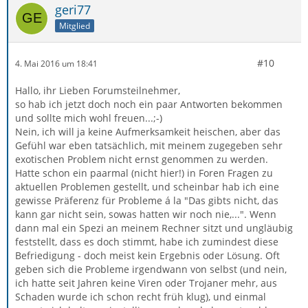
geri77
Mitglied
#10
4. Mai 2016 um 18:41
Hallo, ihr Lieben Forumsteilnehmer,
so hab ich jetzt doch noch ein paar Antworten bekommen
und sollte mich wohl freuen...;-)
Nein, ich will ja keine Aufmerksamkeit heischen, aber das
Gefühl war eben tatsächlich, mit meinem zugegeben sehr
exotischen Problem nicht ernst genommen zu werden.
Hatte schon ein paarmal (nicht hier!) in Foren Fragen zu
aktuellen Problemen gestellt, und scheinbar hab ich eine
gewisse Präferenz für Probleme á la "Das gibts nicht, das
kann gar nicht sein, sowas hatten wir noch nie,...". Wenn
dann mal ein Spezi an meinem Rechner sitzt und ungläubig
feststellt, dass es doch stimmt, habe ich zumindest diese
Befriedigung - doch meist kein Ergebnis oder Lösung. Oft
geben sich die Probleme irgendwann von selbst (und nein,
ich hatte seit Jahren keine Viren oder Trojaner mehr, aus
Schaden wurde ich schon recht früh klug), und einmal