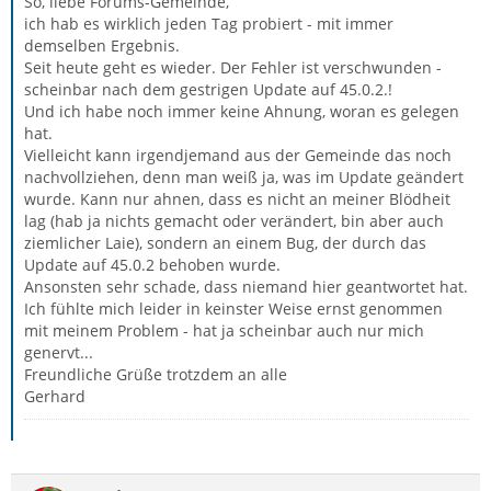
So, liebe Forums-Gemeinde,
ich hab es wirklich jeden Tag probiert - mit immer
demselben Ergebnis.
Seit heute geht es wieder. Der Fehler ist verschwunden -
scheinbar nach dem gestrigen Update auf 45.0.2.!
Und ich habe noch immer keine Ahnung, woran es gelegen
hat.
Vielleicht kann irgendjemand aus der Gemeinde das noch
nachvollziehen, denn man weiß ja, was im Update geändert
wurde. Kann nur ahnen, dass es nicht an meiner Blödheit
lag (hab ja nichts gemacht oder verändert, bin aber auch
ziemlicher Laie), sondern an einem Bug, der durch das
Update auf 45.0.2 behoben wurde.
Ansonsten sehr schade, dass niemand hier geantwortet hat.
Ich fühlte mich leider in keinster Weise ernst genommen
mit meinem Problem - hat ja scheinbar auch nur mich
genervt...
Freundliche Grüße trotzdem an alle
Gerhard