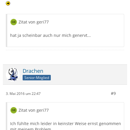
Zitat von geri77
hat ja scheinbar auch nur mich genervt...
Drachen
Senior-Mitglied
#9
3. Mai 2016 um 22:47
Zitat von geri77
Ich fühlte mich leider in keinster Weise ernst genommen
mit meinem Problem