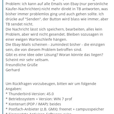
Problem: ich kann auf alle Emails von Ebay (nur persönliche
Käufer-Nachrichten) nicht mehr direkt in TB antworten, was
bisher immer problemlos ging und auch gehen sollte. Ich
drücke auf "Senden", der Button wird blass wie immer, aber
TB sendet nicht.
Die Nachricht lässt sich speichern, bearbeiten, alles kein
Problem, aber wird nicht gesendet. Bleiben sozusagen in
einer ewigen Warteschleife hängen.
Die Ebay-Mails scheinen - zumindest bisher - die einzigen
sein, die von diesem Problem betroffen sind.
Gibt es eine Idee oder Lösung? Woran könnte das liegen?
Scheint mir sehr seltsam.
Freundliche Grüße
Gerhard
Um Rückfragen vorzubeugen, bitten wir um folgende
Angaben:
* Thunderbird-Version: 45.0
* Betriebssystem + Version: WIN 7 prof
* Kontenart (POP / IMAP): beides
* Postfach-Anbieter (z.B. GMX): freenet + campusspeicher