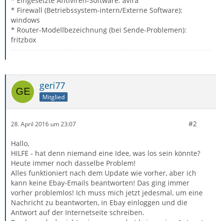
* Eingesetzte Antiviren-Software: avira
* Firewall (Betriebssystem-intern/Externe Software):
windows
* Router-Modellbezeichnung (bei Sende-Problemen):
fritzbox
geri77
Mitglied
#2
28. April 2016 um 23:07
Hallo,
HILFE - hat denn niemand eine Idee, was los sein könnte?
Heute immer noch dasselbe Problem!
Alles funktioniert nach dem Update wie vorher, aber ich
kann keine Ebay-Emails beantworten! Das ging immer
vorher problemlos! Ich muss mich jetzt jedesmal, um eine
Nachricht zu beantworten, in Ebay einloggen und die
Antwort auf der Internetseite schreiben.