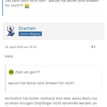
Das kann doch nicht sein - warum hat keiner eine Antwort
für mich???
Drachen
Senior-Mitglied
#3
29. April 2016 um 18:16
Hallo,
Zitat von geri77
warum hat keiner eine Antwort für mich?
vermutlich hat bisher niemand eine Idee, wieso Mails nur
an einen einzigen Empfänger nicht versendet werden, an