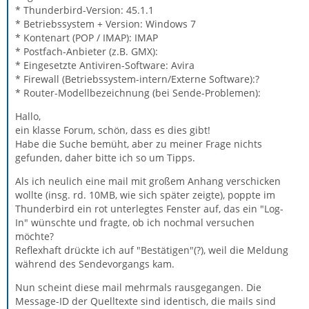
* Thunderbird-Version: 45.1.1
* Betriebssystem + Version: Windows 7
* Kontenart (POP / IMAP): IMAP
* Postfach-Anbieter (z.B. GMX):
* Eingesetzte Antiviren-Software: Avira
* Firewall (Betriebssystem-intern/Externe Software):?
* Router-Modellbezeichnung (bei Sende-Problemen):
Hallo,
ein klasse Forum, schön, dass es dies gibt!
Habe die Suche bemüht, aber zu meiner Frage nichts
gefunden, daher bitte ich so um Tipps.
Als ich neulich eine mail mit großem Anhang verschicken
wollte (insg. rd. 10MB, wie sich später zeigte), poppte im
Thunderbird ein rot unterlegtes Fenster auf, das ein "Log-
In" wünschte und fragte, ob ich nochmal versuchen
möchte?
Reflexhaft drückte ich auf "Bestätigen"(?), weil die Meldung
während des Sendevorgangs kam.
Nun scheint diese mail mehrmals rausgegangen. Die
Message-ID der Quelltexte sind identisch, die mails sind