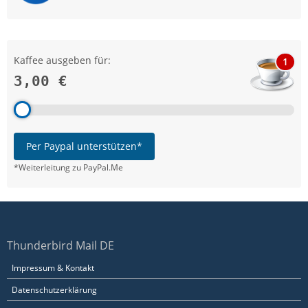
Kaffee ausgeben für:
1
3,00 €
Per Paypal unterstützen*
*Weiterleitung zu PayPal.Me
Thunderbird Mail DE
Impressum & Kontakt
Datenschutzerklärung