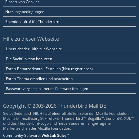
Einsatz von Cookies
Nutzungsbedingungen
Spendenaufruf für Thunderbird
Hilfe zu dieser Webseite
Übersicht der Hilfe zur Webseite
Die Suchfunktion benutzen
Foren-Benutzerkonto - Erstellen (Neu registrieren)
Foren-Thema erstellen und bearbeiten
Passwort vergessen - neues Passwort festlegen
Copyright © 2003-2026 Thunderbird Mail DE
Sie befinden sich NICHT auf einer offiziellen Seite der Mozilla Foundation.
Mozilla®, mozilla.org®, Firefox®, Thunderbird™, Bugzilla™, Sunbird®, XUL™
und das Thunderbird-Logo sind (neben anderen) eingetragene
Markenzeichen der Mozilla Foundation.
Community-Software:
WoltLab Suite™