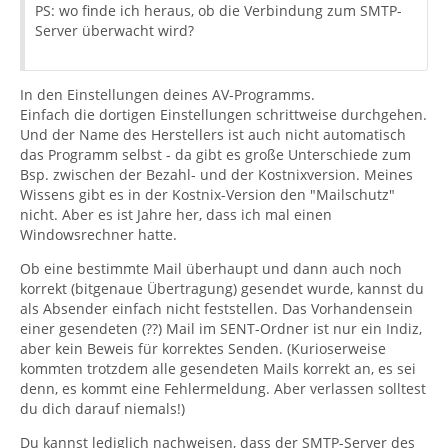
PS: wo finde ich heraus, ob die Verbindung zum SMTP-
Server überwacht wird?
In den Einstellungen deines AV-Programms.
Einfach die dortigen Einstellungen schrittweise durchgehen.
Und der Name des Herstellers ist auch nicht automatisch
das Programm selbst - da gibt es große Unterschiede zum
Bsp. zwischen der Bezahl- und der Kostnixversion. Meines
Wissens gibt es in der Kostnix-Version den "Mailschutz"
nicht. Aber es ist Jahre her, dass ich mal einen
Windowsrechner hatte.
Ob eine bestimmte Mail überhaupt und dann auch noch
korrekt (bitgenaue Übertragung) gesendet wurde, kannst du
als Absender einfach nicht feststellen. Das Vorhandensein
einer gesendeten (??) Mail im SENT-Ordner ist nur ein Indiz,
aber kein Beweis für korrektes Senden. (Kurioserweise
kommten trotzdem alle gesendeten Mails korrekt an, es sei
denn, es kommt eine Fehlermeldung. Aber verlassen solltest
du dich darauf niemals!)
Du kannst lediglich nachweisen, dass der SMTP-Server des