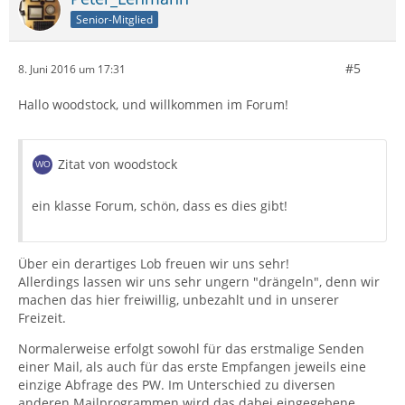
Senior-Mitglied
#5
8. Juni 2016 um 17:31
Hallo woodstock, und willkommen im Forum!
Zitat von woodstock
ein klasse Forum, schön, dass es dies gibt!
Über ein derartiges Lob freuen wir uns sehr!
Allerdings lassen wir uns sehr ungern "drängeln", denn wir
machen das hier freiwillig, unbezahlt und in unserer
Freizeit.
Normalerweise erfolgt sowohl für das erstmalige Senden
einer Mail, als auch für das erste Empfangen jeweils eine
einzige Abfrage des PW. Im Unterschied zu diversen
anderen Mailprogrammen wird das dabei eingegebene