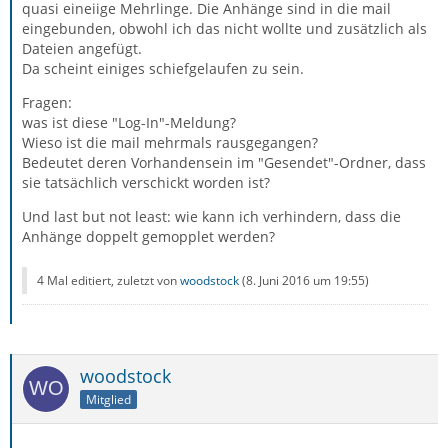
quasi eineiige Mehrlinge. Die Anhänge sind in die mail
eingebunden, obwohl ich das nicht wollte und zusätzlich als
Dateien angefügt.
Da scheint einiges schiefgelaufen zu sein.
Fragen:
was ist diese "Log-In"-Meldung?
Wieso ist die mail mehrmals rausgegangen?
Bedeutet deren Vorhandensein im "Gesendet"-Ordner, dass
sie tatsächlich verschickt worden ist?
Und last but not least: wie kann ich verhindern, dass die
Anhänge doppelt gemopplet werden?
4 Mal editiert, zuletzt von
woodstock
(
8. Juni 2016 um 19:55
)
woodstock
Mitglied