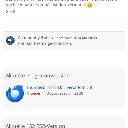
Auch ich hatte es zunächst dort vermutet
Gruß
Community-Bot
3. September 2024 um 20:30
Hat das Thema geschlossen.
Aktuelle Programmversion
Thunderbird 153.0.2 veröffentlicht
Thunder
4. August 2026 um 22:28
Aktuelle 153 ESR-Version