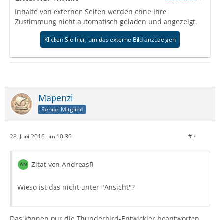
Inhalte von externen Seiten werden ohne Ihre
Zustimmung nicht automatisch geladen und angezeigt.
Klicken Sie hier, um das externe Bild anzuzeigen
Mapenzi
Senior-Mitglied
#5
28. Juni 2016 um 10:39
Zitat von AndreasR
Wieso ist das nicht unter "Ansicht"?
Das können nur die Thunderbird-Entwickler beantworten.