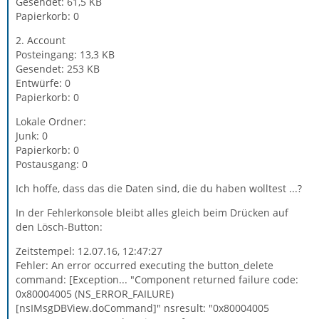
Gesendet: 61,5 KB
Papierkorb: 0
2. Account
Posteingang: 13,3 KB
Gesendet: 253 KB
Entwürfe: 0
Papierkorb: 0
Lokale Ordner:
Junk: 0
Papierkorb: 0
Postausgang: 0
Ich hoffe, dass das die Daten sind, die du haben wolltest ...?
In der Fehlerkonsole bleibt alles gleich beim Drücken auf
den Lösch-Button:
Zeitstempel: 12.07.16, 12:47:27
Fehler: An error occurred executing the button_delete
command: [Exception... "Component returned failure code:
0x80004005 (NS_ERROR_FAILURE)
[nsIMsgDBView.doCommand]" nsresult: "0x80004005