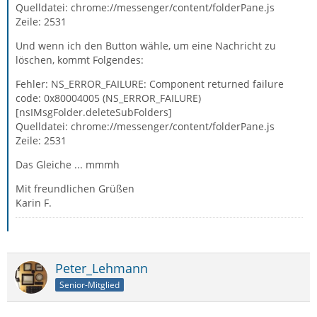
Quelldatei: chrome://messenger/content/folderPane.js
Zeile: 2531
Und wenn ich den Button wähle, um eine Nachricht zu
löschen, kommt Folgendes:
Fehler: NS_ERROR_FAILURE: Component returned failure
code: 0x80004005 (NS_ERROR_FAILURE)
[nsIMsgFolder.deleteSubFolders]
Quelldatei: chrome://messenger/content/folderPane.js
Zeile: 2531
Das Gleiche ... mmmh
Mit freundlichen Grüßen
Karin F.
Peter_Lehmann
Senior-Mitglied