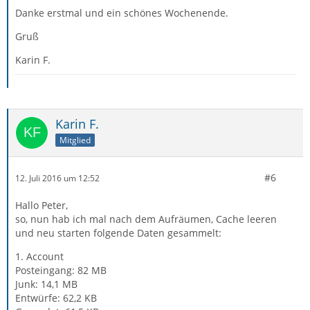
Danke erstmal und ein schönes Wochenende.
Gruß
Karin F.
Karin F.
Mitglied
#6
12. Juli 2016 um 12:52
Hallo Peter,
so, nun hab ich mal nach dem Aufräumen, Cache leeren
und neu starten folgende Daten gesammelt:
1. Account
Posteingang: 82 MB
Junk: 14,1 MB
Entwürfe: 62,2 KB