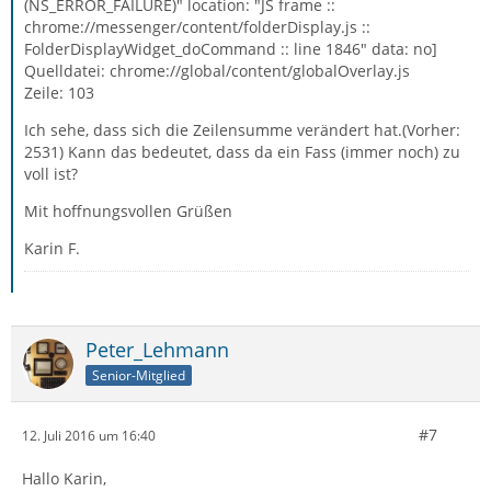
(NS_ERROR_FAILURE)" location: "JS frame ::
chrome://messenger/content/folderDisplay.js ::
FolderDisplayWidget_doCommand :: line 1846" data: no]
Quelldatei: chrome://global/content/globalOverlay.js
Zeile: 103
Ich sehe, dass sich die Zeilensumme verändert hat.(Vorher:
2531) Kann das bedeutet, dass da ein Fass (immer noch) zu
voll ist?
Mit hoffnungsvollen Grüßen
Karin F.
Peter_Lehmann
Senior-Mitglied
#7
12. Juli 2016 um 16:40
Hallo Karin,