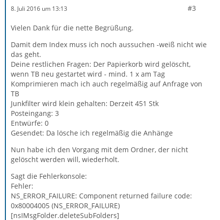
#3
8. Juli 2016 um 13:13
Vielen Dank für die nette Begrüßung.
Damit dem Index muss ich noch aussuchen -weiß nicht wie
das geht.
Deine restlichen Fragen: Der Papierkorb wird gelöscht,
wenn TB neu gestartet wird - mind. 1 x am Tag
Komprimieren mach ich auch regelmäßig auf Anfrage von
TB
Junkfilter wird klein gehalten: Derzeit 451 Stk
Posteingang: 3
Entwürfe: 0
Gesendet: Da lösche ich regelmäßig die Anhänge
Nun habe ich den Vorgang mit dem Ordner, der nicht
gelöscht werden will, wiederholt.
Sagt die Fehlerkonsole:
Fehler:
NS_ERROR_FAILURE: Component returned failure code:
0x80004005 (NS_ERROR_FAILURE)
[nsIMsgFolder.deleteSubFolders]