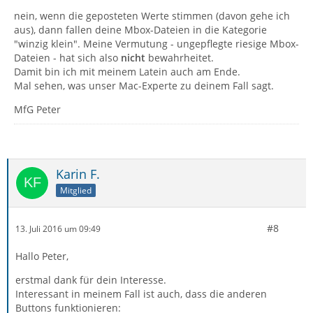
nein, wenn die geposteten Werte stimmen (davon gehe ich
aus), dann fallen deine Mbox-Dateien in die Kategorie
"winzig klein". Meine Vermutung - ungepflegte riesige Mbox-
Dateien - hat sich also
nicht
bewahrheitet.
Damit bin ich mit meinem Latein auch am Ende.
Mal sehen, was unser Mac-Experte zu deinem Fall sagt.
MfG Peter
Karin F.
Mitglied
#8
13. Juli 2016 um 09:49
Hallo Peter,
erstmal dank für dein Interesse.
Interessant in meinem Fall ist auch, dass die anderen
Buttons funktionieren: