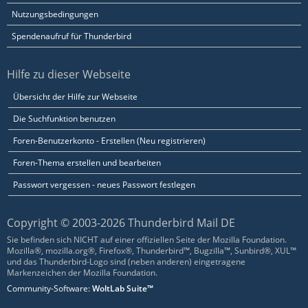
Nutzungsbedingungen
Spendenaufruf für Thunderbird
Hilfe zu dieser Webseite
Übersicht der Hilfe zur Webseite
Die Suchfunktion benutzen
Foren-Benutzerkonto - Erstellen (Neu registrieren)
Foren-Thema erstellen und bearbeiten
Passwort vergessen - neues Passwort festlegen
Copyright © 2003-2026 Thunderbird Mail DE
Sie befinden sich NICHT auf einer offiziellen Seite der Mozilla Foundation.
Mozilla®, mozilla.org®, Firefox®, Thunderbird™, Bugzilla™, Sunbird®, XUL™
und das Thunderbird-Logo sind (neben anderen) eingetragene
Markenzeichen der Mozilla Foundation.
Community-Software:
WoltLab Suite™