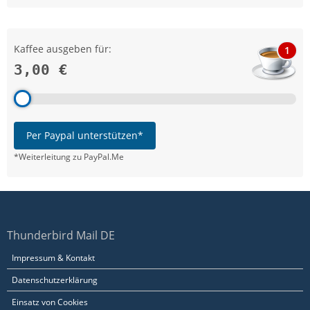
Kaffee ausgeben für:
1
3,00 €
Per Paypal unterstützen*
*Weiterleitung zu PayPal.Me
Thunderbird Mail DE
Impressum & Kontakt
Datenschutzerklärung
Einsatz von Cookies