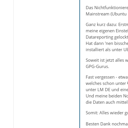
Das Nichtfunktionier
Mainstream (Ubuntu b
Ganz kurz dazu: Erstm
meine eigenen Einste
Datareporting gelockt
Hat dann 'nen bissche
installiert als unter
Soweit ist jetzt alles
GPG-Gurus.
Fast vergessen - etwa
welches schon unter
unter LM DE und eine
Und meine beiden Not
die Daten auch mitte
Somit: Alles wieder g
Besten Dank nochmal