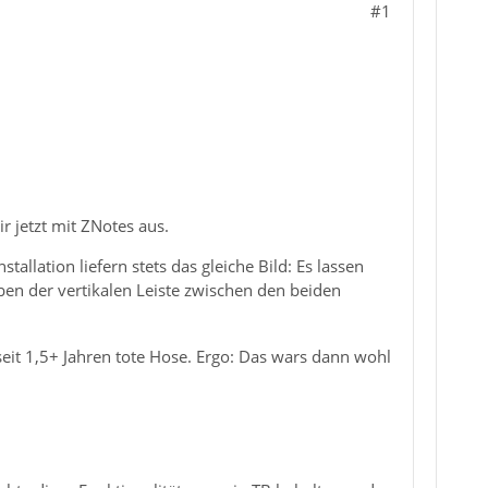
#1
r jetzt mit ZNotes aus.
tallation liefern stets das gleiche Bild: Es lassen
ben der vertikalen Leiste zwischen den beiden
seit 1,5+ Jahren tote Hose. Ergo: Das wars dann wohl