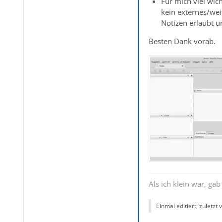
Für mich viel wich
kein externes/wei
Notizen erlaubt u
Besten Dank vorab.
Als ich klein war, ga
Einmal editiert, zuletzt