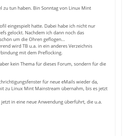
 zu tun haben. Bin Sonntag von Linux Mint
fil eingespielt hatte. Dabei habe ich nicht nur
refs gelockt. Nachdem ich dann noch das
 schön um die Ohren geflogen...
erend wird TB u.a. in ein anderes Verzeichnis
Verbindung mit dem Preflocking.
tzt aber kein Thema für dieses Forum, sondern für die
chrichtigungsfenster für neue eMails wieder da,
mit zu Linux Mint Mainstream übernahm, bis es jetzt
etzt in eine neue Anwendung überführt, die u.a.