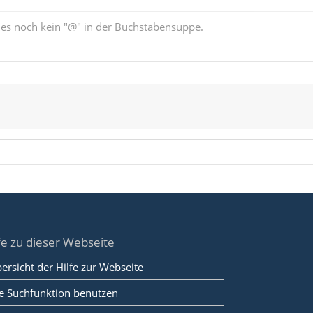
b es noch kein "@" in der Buchstabensuppe.
fe zu dieser Webseite
ersicht der Hilfe zur Webseite
e Suchfunktion benutzen