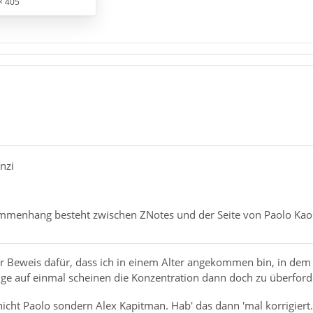
× 405
nzi
mmenhang besteht zwischen ZNotes und der Seite von Paolo Ka
rer Beweis dafür, dass ich in einem Alter angekommen bin, in dem i
inge auf einmal scheinen die Konzentration dann doch zu überfor
nicht Paolo sondern Alex Kapitman. Hab' das dann 'mal korrigiert.