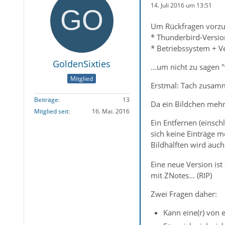
14. Juli 2016 um 13:51
Um Rückfragen vorzu
* Thunderbird-Versio
* Betriebssystem + V
GoldenSixties
...um nicht zu sage
Mitglied
Erstmal: Tach zusam
Beiträge
13
Da ein Bildchen mehr 
Mitglied seit
16. Mai. 2016
Ein Entfernen (einschl
sich keine Einträge m
Bildhälften wird auch 
Eine neue Version ist
mit ZNotes... (RIP)
Zwei Fragen daher:
Kann eine(r) von 