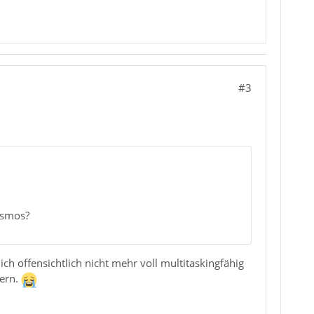
#3
osmos?
ch offensichtlich nicht mehr voll multitaskingfähig
dern.