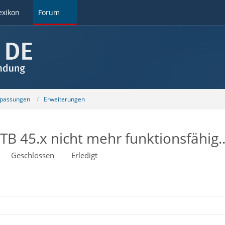
exikon
Forum
npassungen
Erweiterungen
B 45.x nicht mehr funktionsfähig..
Geschlossen
Erledigt