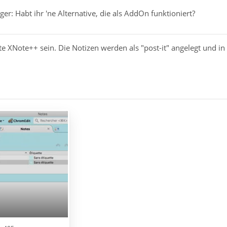
ger: Habt ihr 'ne Alternative, die als AddOn funktioniert?
te XNote++ sein. Die Notizen werden als "post-it" angelegt und i