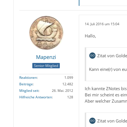
14. Juli 2016 um 15:04
Hallo,
Zitat von Golde
Mapenzi
Senior-Mitglied
Kann eine(r) von eu
Reaktionen
1.099
Beiträge
12.482
Ich kannte ZNotes bis
Mitglied seit
26. Mai. 2012
Bei mir scheint es ein
Hilfreiche Antworten
128
Aber welcher Zusamm
Zitat von Golde