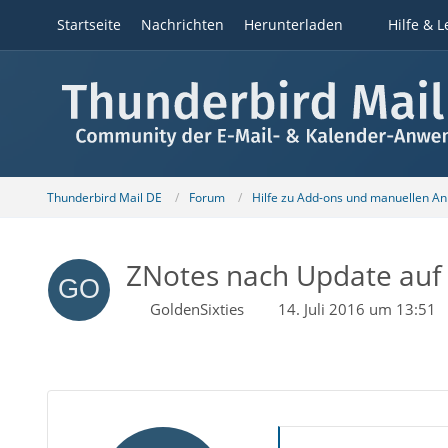
Startseite
Nachrichten
Herunterladen
Hilfe & L
Thunderbird Mail DE
Forum
Hilfe zu Add-ons und manuellen A
ZNotes nach Update auf T
GoldenSixties
14. Juli 2016 um 13:51