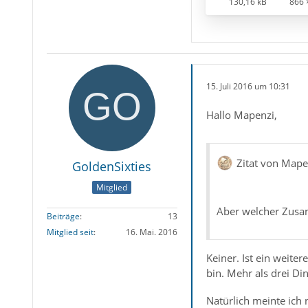
130,16 kB
866 
15. Juli 2016 um 10:31
Hallo Mapenzi,
Zitat von Mape
GoldenSixties
Mitglied
Aber welcher Zusa
Beiträge
13
Mitglied seit
16. Mai. 2016
Keiner. Ist ein weite
bin. Mehr als drei D
Natürlich meinte ich 