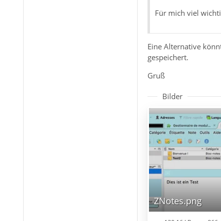
Für mich viel wichti
Eine Alternative könn
gespeichert.
Gruß
Bilder
ZNotes.png