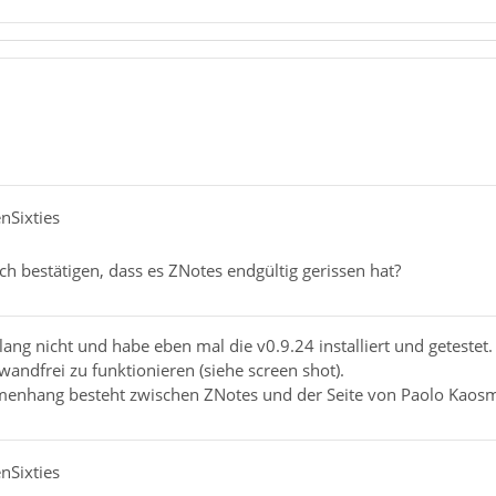
nSixties
ch bestätigen, dass es ZNotes endgültig gerissen hat?
lang nicht und habe eben mal die v0.9.24 installiert und getestet.
wandfrei zu funktionieren (siehe screen shot).
enhang besteht zwischen ZNotes und der Seite von Paolo Kaos
nSixties