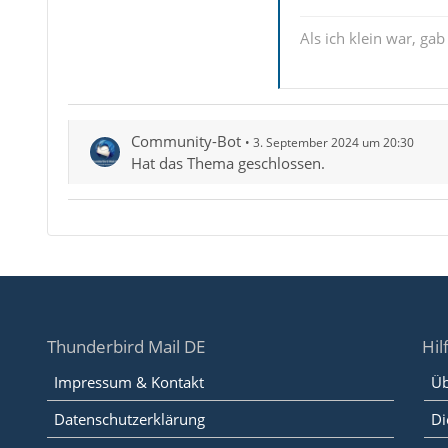
Als ich klein war, ga
Community-Bot
3. September 2024 um 20:30
Hat das Thema geschlossen.
Thunderbird Mail DE
Hil
Impressum & Kontakt
Üb
Datenschutzerklärung
Di