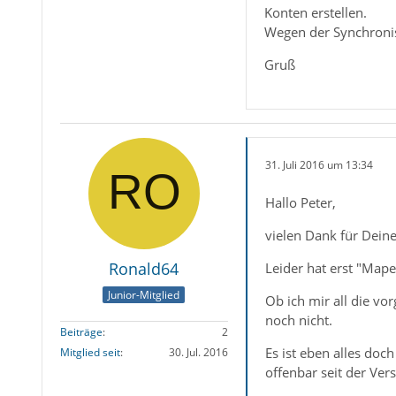
Konten erstellen.
Wegen der Synchronisi
Gruß
31. Juli 2016 um 13:34
Hallo Peter,
vielen Dank für Deine
Ronald64
Leider hat erst "Mape
Junior-Mitglied
Ob ich mir all die vo
noch nicht.
Beiträge
2
Es ist eben alles doc
Mitglied seit
30. Jul. 2016
offenbar seit der Vers