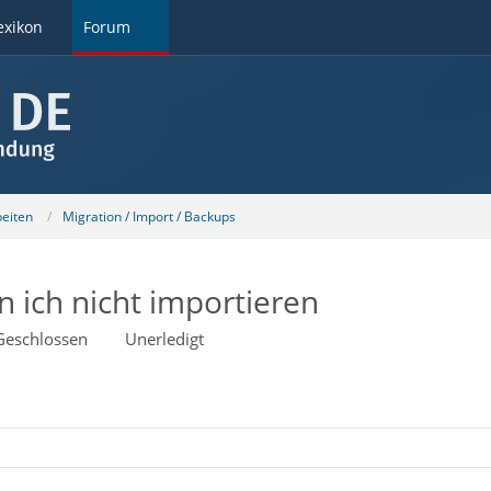
exikon
Forum
beiten
Migration / Import / Backups
 ich nicht importieren
Geschlossen
Unerledigt