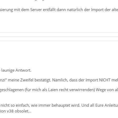
erung mit dem Server entfällt dann natürlich der Import der alt
 launige Antwort.
nzi" meine Zweifel bestätigt. Nämlich, dass der Import NICHT meh
rgeschlagenen (für mich als Laien recht verwirrenden) Wege von alt
h nicht so einfach, wie immer behauptet wird. Und all Eure Anleitu
ion v38 obsolet...