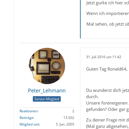
Jetzt gurke ich hier 
Wenn ich importieren 
Mal sehen, ob jetzt 
31. Juli 2016 um 11:42
Guten Tag Ronald64,
Peter_Lehmann
Du wunderst dich jetz
durch.
Senior-Mitglied
Unsere foreneigenen A
gefunden? Oder gar gel
Reaktionen
2
Beiträge
13.502
Zu deiner Frage mit
Mitglied seit
5. Jun. 2005
(Mal ganz abgesehen, 