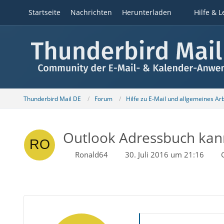
Startseite
Nachrichten
Herunterladen
Hilfe & L
Thunderbird Mail DE
Forum
Hilfe zu E-Mail und allgemeines Ar
Outlook Adressbuch kann
Ronald64
30. Juli 2016 um 21:16