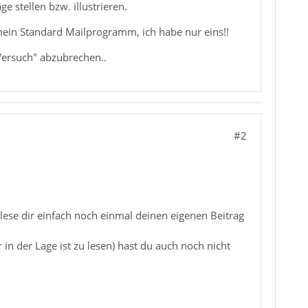
e stellen bzw. illustrieren.
t mein Standard Mailprogramm, ich habe nur eins!!
Versuch" abzubrechen..
#2
 lese dir einfach noch einmal deinen eigenen Beitrag
in der Lage ist zu lesen) hast du auch noch nicht