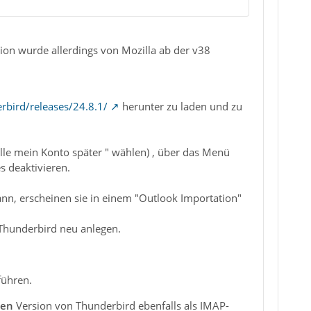
ion wurde allerdings von Mozilla ab der v38
erbird/releases/24.8.1/
herunter zu laden und zu
elle mein Konto später " wählen) , über das Menü
s deaktivieren.
nn, erscheinen sie in einem "Outlook Importation"
 Thunderbird neu anlegen.
führen.
len
Version von Thunderbird ebenfalls als IMAP-