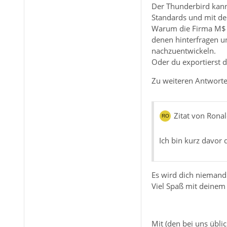
Der Thunderbird kann 
Standards und mit den
Warum die Firma M$ 
denen hinterfragen und
nachzuentwickeln.
Oder du exportierst 
Zu weiteren Antworten
Zitat von Rona
Ich bin kurz davor
Es wird dich niemand
Viel Spaß mit deine
Mit (den bei uns übli