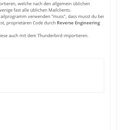
ortieren, welche nach den allgemein üblichen
nige fast alle üblichen Mailclients.
Mailprogramm verwenden "muss", dass musst du bei
 ist, proprietären Code durch
Reverse Engineering
diese auch mit dem Thunderbird importieren.