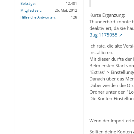
Beiträge
12.481
Mitglied seit
26. Mai. 2012
Kurze Ergänzung:
Hilfreiche Antworten
128
Thunderbird konnte b
deaktiviert, da sie h
Bug 1175055
Ich rate, die alte Ve
installieren.
Mit dieser dürfte der
Beim ersten Start von
"Extras" > Einstellun
Danach über das Menü
Dabei werden die Ord
Ordner unter den "Lo
Die Konten-Einstellun
Wenn der Import erfol
Sollten deine Konten 