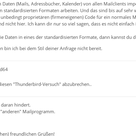
Daten (Mails, Adressbücher, Kalender) von allen Mailclients imp
 standardisierten Formaten arbeiten. Und das sind bis auf sehr we
unbedingt proprietären (firmeneigenen) Code für ein normales 
 nicht hier. Ich kann dir nur so viel sagen, dass es nicht einfach
die Daten in eines der standardisierten Formate, dann kannst du 
 bin ich bei dem Stil deiner Anfrage nicht bereit.
ld64
 diesen "Thunderbird-Versuch" abzubrechen..
 daran hindert.
m "anderen" Mailprogramm.
chen) freundlichen Grüßen!