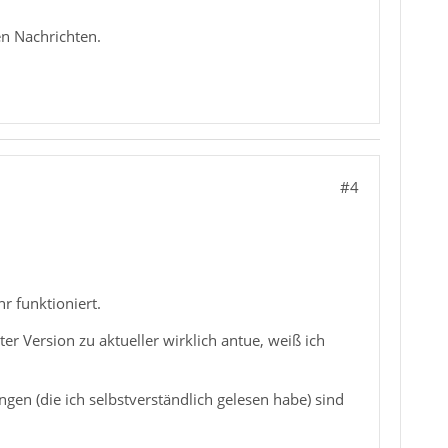
en Nachrichten.
#4
r funktioniert.
er Version zu aktueller wirklich antue, weiß ich
ngen (die ich selbstverständlich gelesen habe) sind