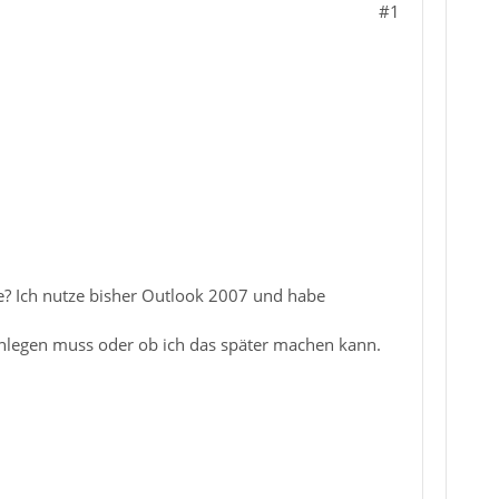
#1
re? Ich nutze bisher Outlook 2007 und habe
anlegen muss oder ob ich das später machen kann.