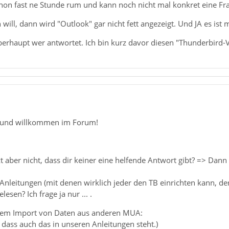
schon fast ne Stunde rum und kann noch nicht mal konkret eine Frag
will, dann wird "Outlook" gar nicht fett angezeigt. Und JA es is
überhaupt wer antwortet. Ich bin kurz davor diesen "Thunderbird-
 und willkommen im Forum!
t aber nicht, dass dir keiner eine helfende Antwort gibt? => Dann
nleitungen (mit denen wirklich jeder den TB einrichten kann, der 
esen? Ich frage ja nur ... .
 dem Import von Daten aus anderen MUA:
dass auch das in unseren Anleitungen steht.)