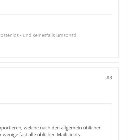
 kostenlos - und keinesfalls umsonst!
#3
mportieren, welche nach den allgemein üblichen
wenige fast alle üblichen Mailclients.