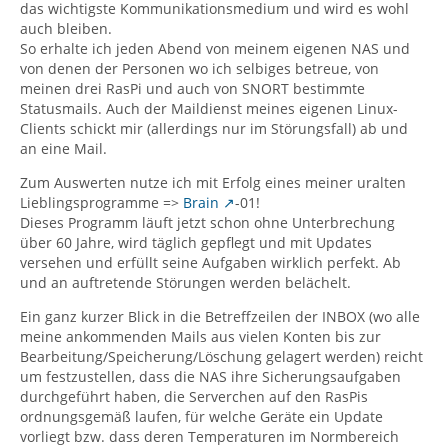
das wichtigste Kommunikationsmedium und wird es wohl
auch bleiben.
So erhalte ich jeden Abend von meinem eigenen NAS und
von denen der Personen wo ich selbiges betreue, von
meinen drei RasPi und auch von SNORT bestimmte
Statusmails. Auch der Maildienst meines eigenen Linux-
Clients schickt mir (allerdings nur im Störungsfall) ab und
an eine Mail.
Zum Auswerten nutze ich mit Erfolg eines meiner uralten
Lieblingsprogramme =>
Brain
-01!
Dieses Programm läuft jetzt schon ohne Unterbrechung
über 60 Jahre, wird täglich gepflegt und mit Updates
versehen und erfüllt seine Aufgaben wirklich perfekt. Ab
und an auftretende Störungen werden belächelt.
Ein ganz kurzer Blick in die Betreffzeilen der INBOX (wo alle
meine ankommenden Mails aus vielen Konten bis zur
Bearbeitung/Speicherung/Löschung gelagert werden) reicht
um festzustellen, dass die NAS ihre Sicherungsaufgaben
durchgeführt haben, die Serverchen auf den RasPis
ordnungsgemäß laufen, für welche Geräte ein Update
vorliegt bzw. dass deren Temperaturen im Normbereich