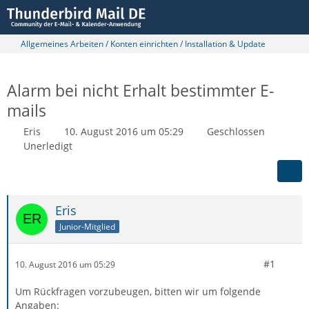
Allgemeines Arbeiten / Konten einrichten / Installation & Update
Alarm bei nicht Erhalt bestimmter E-
mails
Eris
10. August 2016 um 05:29
Geschlossen
Unerledigt
Eris
Junior-Mitglied
#1
10. August 2016 um 05:29
Um Rückfragen vorzubeugen, bitten wir um folgende
Angaben: