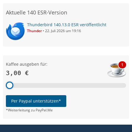
Aktuelle 140 ESR-Version
Thunderbird 140.13.0 ESR veröffentlicht
Thunder
22. Juli 2026 um 19:16
Kaffee ausgeben für:
1
3,00 €
Per Paypal unterstützen*
*Weiterleitung zu PayPal.Me