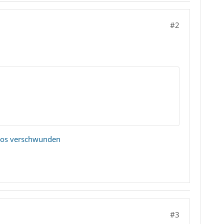
#2
ntos verschwunden
#3