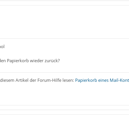
hol
en Papierkorb wieder zurück?
 diesem Artikel der Forum-Hilfe lesen:
Papierkorb eines Mail-Ko