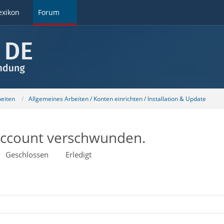
exikon
Forum
beiten
Allgemeines Arbeiten / Konten einrichten / Installation & Update
-account verschwunden.
Geschlossen
Erledigt