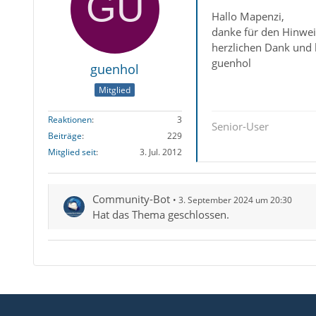
Hallo Mapenzi,
danke für den Hinweis
herzlichen Dank und
guenhol
guenhol
Mitglied
Reaktionen
3
Senior-User
Beiträge
229
Mitglied seit
3. Jul. 2012
Community-Bot
3. September 2024 um 20:30
Hat das Thema geschlossen.