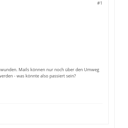
#1
schwunden. Mails können nur noch über den Umweg
erden - was könnte also passiert sein?