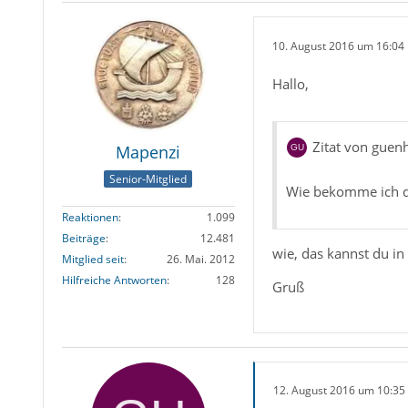
10. August 2016 um 16:04
Hallo,
Zitat von guen
Mapenzi
Senior-Mitglied
Wie bekomme ich d
Reaktionen
1.099
Beiträge
12.481
wie, das kannst du in
Mitglied seit
26. Mai. 2012
Hilfreiche Antworten
128
Gruß
12. August 2016 um 10:35