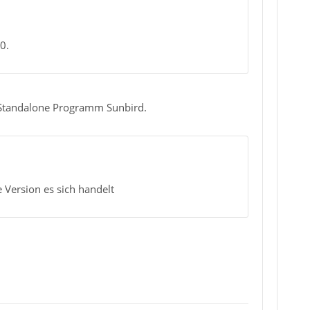
0.
m Standalone Programm Sunbird.
 Version es sich handelt