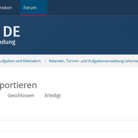
exikon
Forum
 Aufgaben und Kalendern
Kalender, Termin- und Aufgabenverwaltung (ehemal
portieren
Geschlossen
Erledigt