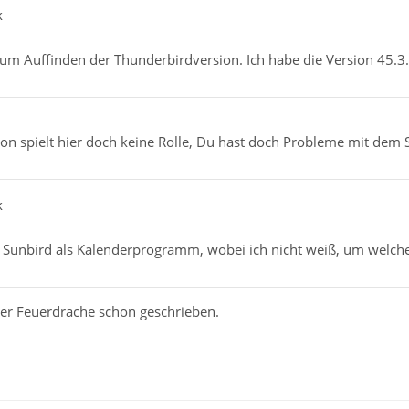
k
zum Auffinden der Thunderbirdversion. Ich habe die Version 45.3.
ion spielt hier doch keine Rolle, Du hast doch Probleme mit de
k
a Sunbird als Kalenderprogramm, wobei ich nicht weiß, um welche
der Feuerdrache schon geschrieben.