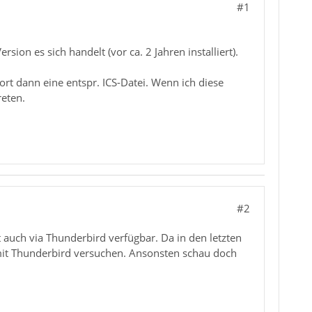
#1
on es sich handelt (vor ca. 2 Jahren installiert).
t dann eine entspr. ICS-Datei. Wenn ich diese
reten.
#2
t auch via Thunderbird verfügbar. Da in den letzten
 mit Thunderbird versuchen. Ansonsten schau doch