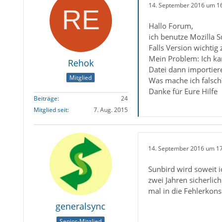
14. September 2016 um 1
Hallo Forum,
ich benutze Mozilla S
Falls Version wichti
Mein Problem: Ich ka
Rehok
Datei dann importiere
Mitglied
Was mache ich falsch
Danke für Eure Hilfe
Beiträge
24
Mitglied seit
7. Aug. 2015
14. September 2016 um 1
Sunbird wird soweit i
zwei Jahren sicherli
mal in die Fehlerkons
generalsync
Senior-Mitglied