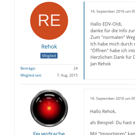
16. September 2016 um 0
Hallo EDV-Oldi,
danke für die Info zu
Zum "normalen" Weg, 
Ich habe mich durch 
Rehok
"Öffnen" habe ich in
Mitglied
Herzlichen Dank für 
Jan Rehok
Beiträge
24
Mitglied seit
7. Aug. 2015
16. September 2016 um 0
Hallo Rehok,
als Beispiel: Du hast 
Feuerdrache
Mit "Importieren" kan