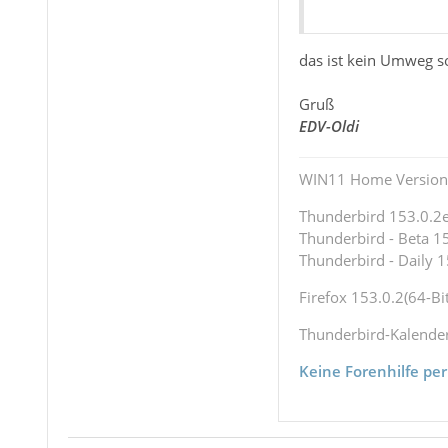
das ist kein Umweg s
Gruß
EDV-Oldi
WIN11 Home Version 
Thunderbird 153.0.2es
Thunderbird - Beta 15
Thunderbird - Daily 1
Firefox 153.0.2(64-Bit
Thunderbird-Kalende
Keine Forenhilfe per