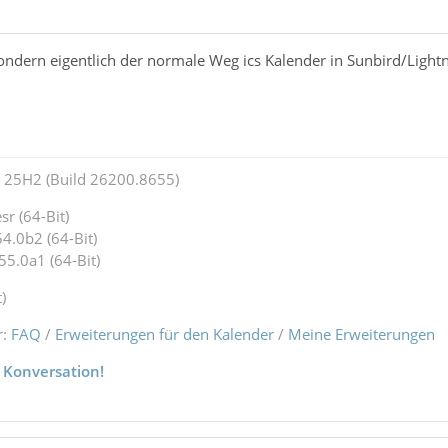
ondern eigentlich der normale Weg ics Kalender in Sunbird/Light
25H2 (Build 26200.8655)
r (64-Bit)
4.0b2 (64-Bit)
55.0a1 (64-Bit)
)
r:
FAQ
/
Erweiterungen für den Kalender
/
Meine Erweiterungen
 Konversation!