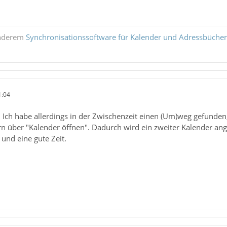
anderem
Synchronisationssoftware für Kalender und Adressbücher
1:04
 Ich habe allerdings in der Zwischenzeit einen (Um)weg gefunden,
n über "Kalender öffnen". Dadurch wird ein zweiter Kalender ang
und eine gute Zeit.