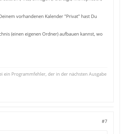
zu Deinem vorhandenen Kalender "Privat" hast Du
ichnis (einen eigenen Ordner) aufbauen kannst, wo
i ein Programmfehler, der in der nächsten Ausgabe
#7