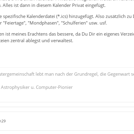
). Alles ist dann in diesem Kalender Privat eingefügt.
e spezifische Kalenderdatei (*.ics) hinzugefügt. Also zusätzlich 
 "Feiertage", "Mondphasen", "Schulferien" usw. usf.
n ist meines Erachtens das bessere, da Du Dir ein eigenes Verze
ien zentral ablegst und verwaltest.
tergemeinschaft lebt man nach der Grundregel, die Gegenwart se
. Astrophysiker u. Computer-Pionier
0:29