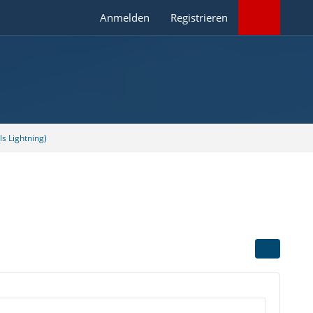
Anmelden
Registrieren
s Lightning)