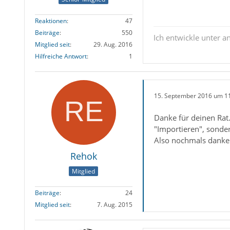
Reaktionen
47
Beiträge
550
Ich entwickle unter 
Mitglied seit
29. Aug. 2016
Hilfreiche Antwort
1
15. September 2016 um 1
Danke für deinen Rat.
"Importieren", sonder
Also nochmals danke 
Rehok
Mitglied
Beiträge
24
Mitglied seit
7. Aug. 2015