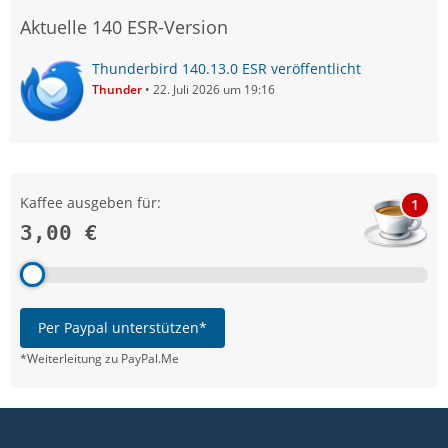
Aktuelle 140 ESR-Version
Thunderbird 140.13.0 ESR veröffentlicht
Thunder
22. Juli 2026 um 19:16
Kaffee ausgeben für:
1
3,00 €
Per Paypal unterstützen*
*Weiterleitung zu PayPal.Me