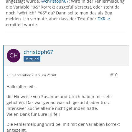
angezeigt wurde.
@christoph67
: Wird in der Fehlermeldung
die Variable "%S" korrekt ausgefüllt/ersetzt, oder steht da
noch "wörtlich" "%S" da? Dann sollte man das als Bug
melden. Ich vermute, aber dass der Text über
DXR
ermittelt wurde.
christoph67
Mitglied
#10
23. September 2016 um 21:40
Hallo allerseits,
die Hinweise von Susanne und Ulrich haben mir sehr
geholfen. Das war genau was ich gesucht, aber trotz
intensiver Suche alleine nicht gefunden hatte.
Vielen Dank für Eure Hilfe !
Die Fehlermeldung wird bei mit mit der Variablen korrekt
angezeigt.