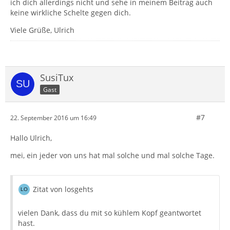
ich dich allerdings nicht und sehe in meinem Beitrag auch
keine wirkliche Schelte gegen dich.
Viele Grüße, Ulrich
SusiTux
Gast
#7
22. September 2016 um 16:49
Hallo Ulrich,
mei, ein jeder von uns hat mal solche und mal solche Tage.
Zitat von losgehts
vielen Dank, dass du mit so kühlem Kopf geantwortet
hast.