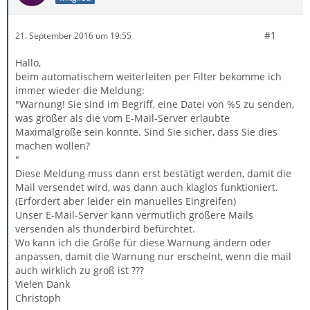
#1
21. September 2016 um 19:55
Hallo,
beim automatischem weiterleiten per Filter bekomme ich
immer wieder die Meldung:
"Warnung! Sie sind im Begriff, eine Datei von %S zu senden,
was größer als die vom E-Mail-Server erlaubte
Maximalgröße sein könnte. Sind Sie sicher, dass Sie dies
machen wollen?
"
Diese Meldung muss dann erst bestätigt werden, damit die
Mail versendet wird, was dann auch klaglos funktioniert.
(Erfordert aber leider ein manuelles Eingreifen)
Unser E-Mail-Server kann vermutlich größere Mails
versenden als thunderbird befürchtet.
Wo kann ich die Größe für diese Warnung ändern oder
anpassen, damit die Warnung nur erscheint, wenn die mail
auch wirklich zu groß ist ???
Vielen Dank
Christoph