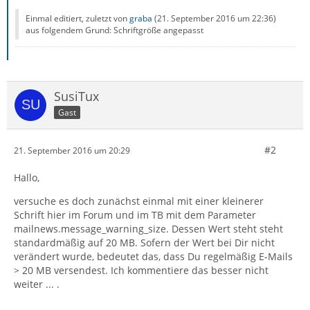
Einmal editiert, zuletzt von
graba
(
21. September 2016 um 22:36
)
aus folgendem Grund: Schriftgröße angepasst
SusiTux
Gast
#2
21. September 2016 um 20:29
Hallo,
versuche es doch zunächst einmal mit einer kleinerer
Schrift hier im Forum und im TB mit dem Parameter
mailnews.message_warning_size. Dessen Wert steht steht
standardmäßig auf 20 MB. Sofern der Wert bei Dir nicht
verändert wurde, bedeutet das, dass Du regelmäßig E-Mails
> 20 MB versendest. Ich kommentiere das besser nicht
weiter ... .