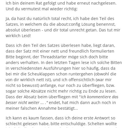
Ich bin deinem Rat gefolgt und habe erneut nachgelesen.
Und du vermutest mal wieder richtig:
Ja, da hast du natürlich total recht, ich habe den Teil des
Satzes, in welchem du die about:config Lösung benennst,
absolut überlesen - und dir total unrecht getan. Das tut mir
wirklich Leid!
Dass ich den Teil des Satzes überlesen habe, liegt daran,
dass der Satz mit einer nett und freundlich formulierten
Bitte beginnt, der Threadstarter möge sich doch bitte
anders verhalten. In den letzten Tagen lese ich solche Bitten
in verschiedensten Ausführungen hier so häufig, dass da
bei mir die Scheuklappen schon runtergehen (obwohl die
von dir wirklich nett ist), und ich offensichtlich (war mir
nicht so bewusst) anfange, nur noch zu überfliegen, bzw.
sogar solche Absätze nicht mehr richtig zu Ende zu lesen.
Dass der Absatz beim überfliegen mit "
Ich kommentiere das
besser nicht weiter ... ."
endet, hat mich dann auch noch in
meiner falschen Annahme bestätigt...
Ich kann es kaum fassen, dass ich deine erste Antwort so
schlecht gelesen habe, bitte entschuldige. Schelten wollte