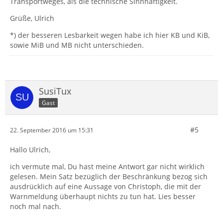
Transportweges, als die technische Sinnhaftigkeit.
Grüße, Ulrich
*) der besseren Lesbarkeit wegen habe ich hier KB und KiB,
sowie MiB und MB nicht unterschieden.
SusiTux
Gast
#5
22. September 2016 um 15:31
Hallo Ulrich,
ich vermute mal, Du hast meine Antwort gar nicht wirklich
gelesen. Mein Satz bezüglich der Beschränkung bezog sich
ausdrücklich auf eine Aussage von Christoph, die mit der
Warnmeldung überhaupt nichts zu tun hat. Lies besser
noch mal nach.