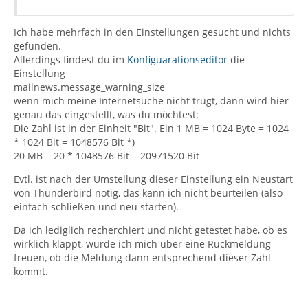
Ich habe mehrfach in den Einstellungen gesucht und nichts
gefunden.
Allerdings findest du im
Konfiguarationseditor
die
Einstellung
mailnews.message_warning_size
wenn mich meine Internetsuche nicht trügt, dann wird hier
genau das eingestellt, was du möchtest:
Die Zahl ist in der Einheit "Bit". Ein 1 MB = 1024 Byte = 1024
* 1024 Bit = 1048576 Bit *)
20 MB = 20 * 1048576 Bit = 20971520 Bit
Evtl. ist nach der Umstellung dieser Einstellung ein Neustart
von Thunderbird nötig, das kann ich nicht beurteilen (also
einfach schließen und neu starten).
Da ich lediglich recherchiert und nicht getestet habe, ob es
wirklich klappt, würde ich mich über eine Rückmeldung
freuen, ob die Meldung dann entsprechend dieser Zahl
kommt.