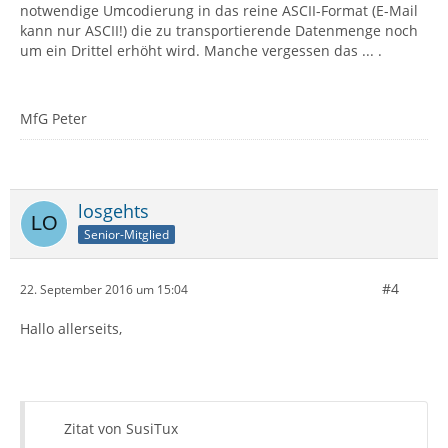
notwendige Umcodierung in das reine ASCII-Format (E-Mail
kann nur ASCII!) die zu transportierende Datenmenge noch
um ein Drittel erhöht wird. Manche vergessen das ... .
MfG Peter
losgehts
Senior-Mitglied
#4
22. September 2016 um 15:04
Hallo allerseits,
Zitat von SusiTux