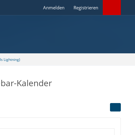
Anmelden
Registrieren
s Lightning)
debar-Kalender