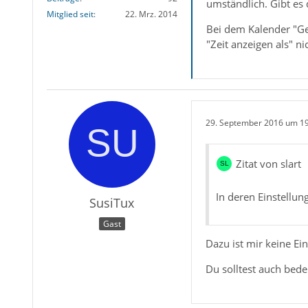
umständlich. Gibt es
Mitglied seit
22. Mrz. 2014
Bei dem Kalender "G
"Zeit anzeigen als" n
29. September 2016 um 1
Zitat von slart
In deren Einstellun
SusiTux
Gast
Dazu ist mir keine Ein
Du solltest auch beden