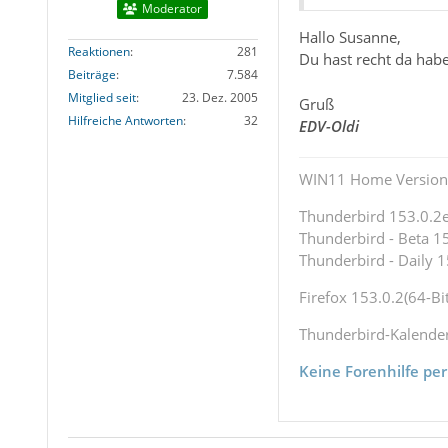
Moderator
Hallo Susanne,
Reaktionen
281
Du hast recht da hab
Beiträge
7.584
Mitglied seit
23. Dez. 2005
Gruß
Hilfreiche Antworten
32
EDV-Oldi
WIN11 Home Version 
Thunderbird 153.0.2es
Thunderbird - Beta 15
Thunderbird - Daily 1
Firefox 153.0.2(64-Bit
Thunderbird-Kalende
Keine Forenhilfe per