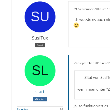
29. September 2016 um 1
Ich wusste es auch n
SusiTux
Gast
29. September 2016 um 1
Zitat von SusiT
wenn man unter "Zei
slart
Mitglied
Ja, so funktioniert e
Beiträge
92