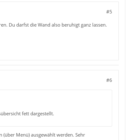
#5
en. Du darfst die Wand also beruhigt ganz lassen.
#6
bersicht fett dargestellt.
gen (über Menü) ausgewählt werden. Sehr