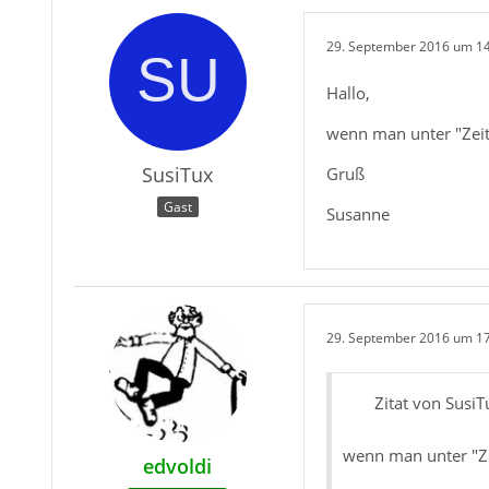
29. September 2016 um 1
Hallo,
wenn man unter "Zeit 
SusiTux
Gruß
Gast
Susanne
29. September 2016 um 1
Zitat von SusiT
wenn man unter "Zei
edvoldi