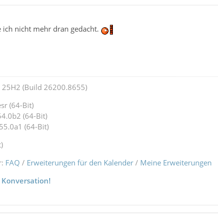
e ich nicht mehr dran gedacht.
25H2 (Build 26200.8655)
r (64-Bit)
4.0b2 (64-Bit)
55.0a1 (64-Bit)
)
r:
FAQ
/
Erweiterungen für den Kalender
/
Meine Erweiterungen
 Konversation!