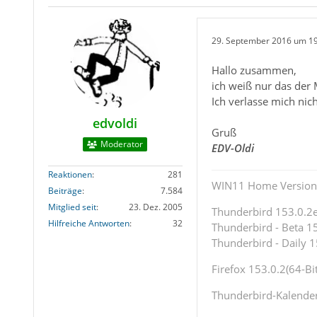
29. September 2016 um 1
Hallo zusammen,
ich weiß nur das der 
Ich verlasse mich nic
edvoldi
Gruß
Moderator
EDV-Oldi
Reaktionen
281
WIN11 Home Version 
Beiträge
7.584
Mitglied seit
23. Dez. 2005
Thunderbird 153.0.2es
Hilfreiche Antworten
32
Thunderbird - Beta 15
Thunderbird - Daily 1
Firefox 153.0.2(64-Bit
Thunderbird-Kalende