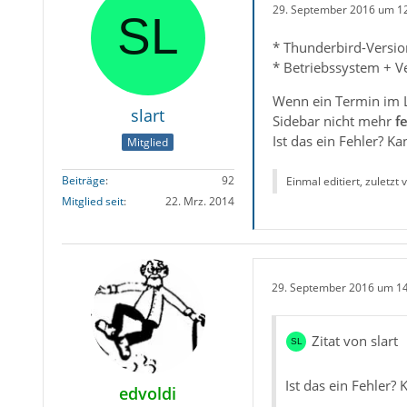
29. September 2016 um 1
* Thunderbird-Versio
* Betriebssystem + V
Wenn ein Termin im L
slart
Sidebar nicht mehr
fe
Ist das ein Fehler? Ka
Mitglied
Beiträge
92
Einmal editiert, zuletzt
Mitglied seit
22. Mrz. 2014
29. September 2016 um 1
Zitat von slart
Ist das ein Fehler? 
edvoldi