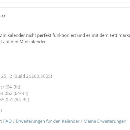
9:36
Minikalender nicht perfekt funktioniert und es mit dem Fett mar
ht auf den Minikalender.
25H2 (Build 26200.8655)
r (64-Bit)
4.0b2 (64-Bit)
55.0a1 (64-Bit)
)
r:
FAQ
/
Erweiterungen für den Kalender
/
Meine Erweiterungen