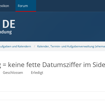
exikon
Forum
 Aufgaben und Kalendern
Kalender, Termin- und Aufgabenverwaltung (ehemal
g = keine fette Datumsziffer im Si
Geschlossen
Erledigt