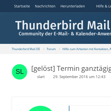
Startseite
Nachrichten
Herunterladen
Hilfe & L
Thunderbird Mail DE
Forum
Hilfe zum Arbeiten mit Kontakten,
[gelöst] Termin ganztägi
slart
29. September 2016 um 12:43