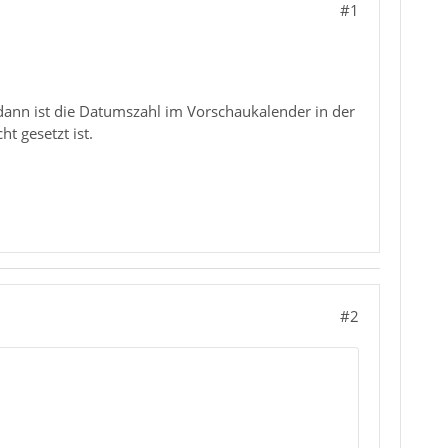
#1
 dann ist die Datumszahl im Vorschaukalender in der
t gesetzt ist.
#2