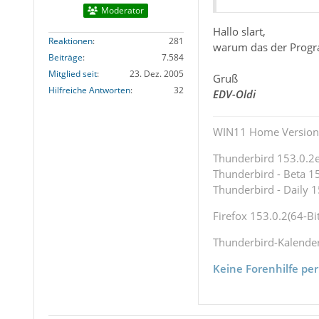
Moderator
Hallo slart,
Reaktionen
281
warum das der Progra
Beiträge
7.584
Mitglied seit
23. Dez. 2005
Gruß
Hilfreiche Antworten
32
EDV-Oldi
WIN11 Home Version 
Thunderbird 153.0.2es
Thunderbird - Beta 15
Thunderbird - Daily 1
Firefox 153.0.2(64-Bit
Thunderbird-Kalende
Keine Forenhilfe per