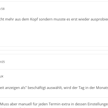
8:58
icht mehr aus dem Kopf sondern musste es erst wieder ausprobier
9:05
ux
t anzeigen als" beschäftigt auswählt, wird der Tag in der Monatsü
s. Muss aber manuell für jeden Termin extra in dessen Einstellun