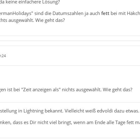
 da keine einfachere Lösung?
ermanHolidays" sind die Datumszahlen ja auch
fett
bei mit Häkche
ichts ausgewählt. Wie geht das?
9:24
gen ist bei "Zeit anzeigen als" nichts ausgewählt. Wie geht das?
stellung in Lightning bekannt. Vielleicht weiß edvoldi dazu etwas.
ken, dass es Dir nicht viel bringt, wenn am Ende alle Tage fett ma