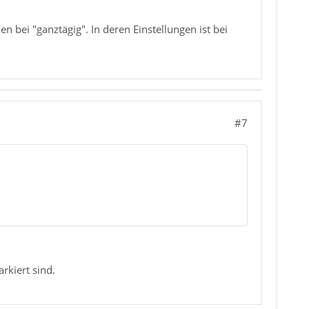
n bei "ganztägig". In deren Einstellungen ist bei
#7
rkiert sind.