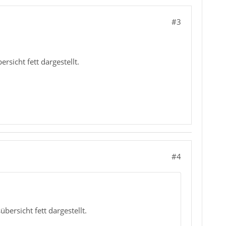
#3
sicht fett dargestellt.
#4
bersicht fett dargestellt.