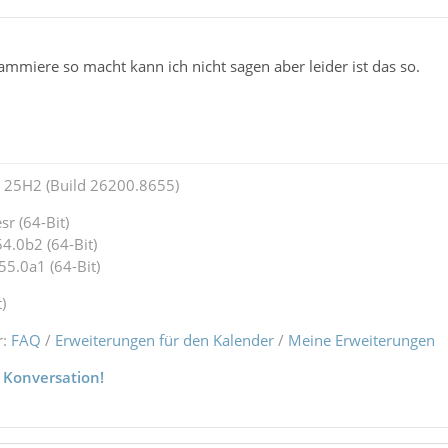
mmiere so macht kann ich nicht sagen aber leider ist das so.
25H2 (Build 26200.8655)
r (64-Bit)
4.0b2 (64-Bit)
55.0a1 (64-Bit)
)
r:
FAQ
/
Erweiterungen für den Kalender
/
Meine Erweiterungen
 Konversation!