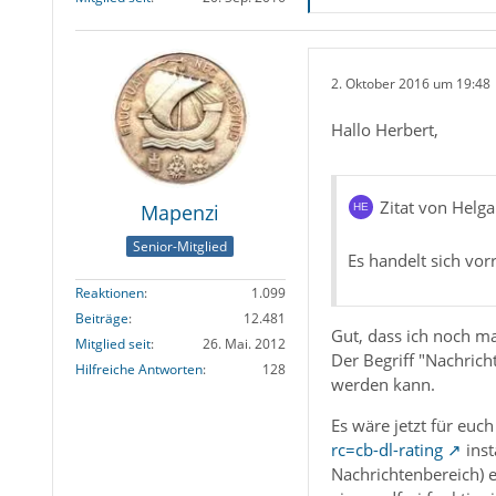
2. Oktober 2016 um 19:48
Hallo Herbert,
Zitat von Helga
Mapenzi
Senior-Mitglied
Es handelt sich vorr
Reaktionen
1.099
Beiträge
12.481
Gut, dass ich noch ma
Mitglied seit
26. Mai. 2012
Der Begriff "Nachrich
Hilfreiche Antworten
128
werden kann.
Es wäre jetzt für eu
rc=cb-dl-rating
inst
Nachrichtenbereich) e