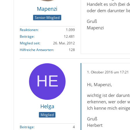
Handelt es sich (bei 
Mapenzi
oder dem darunter l
Senior-Mitglied
Gruß
Mapenzi
Reaktionen
1.099
Beiträge
12.481
Mitglied seit
26. Mai. 2012
Hilfreiche Antworten
128
1. Oktober 2016 um 17:21
Hi, Mapenzi,
wichtig ist der darun
erkennen, wer oder w
Helga
Ich kenne mich einig
Mitglied
Gruß
Herbert
Beiträge
4