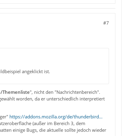
#7
dbeispiel angeklickt ist.
n/Themenliste
", nicht den "Nachrichtenbereich".
gewählt worden, da er unterschiedlich interpretiert
nger"
https://addons.mozilla.org/de/thunderbird…
nutzeroberfläche (außer im Bereich 3, dem
tten einige Bugs, die aktuelle sollte jedoch wieder