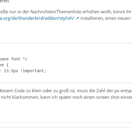
eren.
röße nur in der Nachrichten/Themenliste erhöhen wollt, könnt ihr
la.org/de/thunderbird/addon/stylish/
installieren, einen neuen 
diesem Code zu klein oder zu groß ist, muss die Zahl der px ents
sh nicht klarkommen, kann ich später noch einen screen shot einste