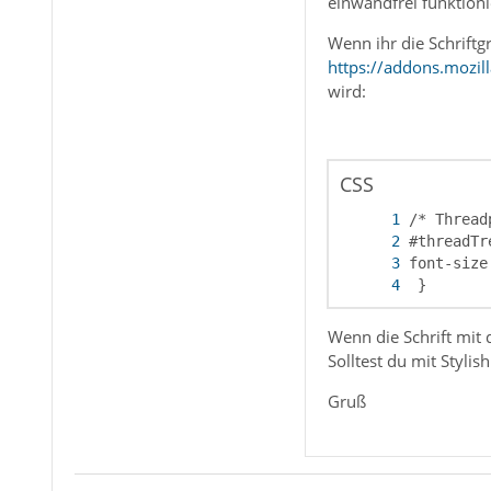
einwandfrei funktioni
Wenn ihr die Schriftg
https://addons.mozil
wird:
CSS
 }
Wenn die Schrift mit 
Solltest du mit Styli
Gruß