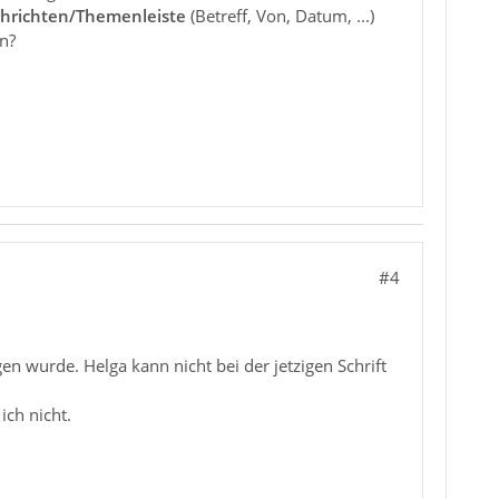
hrichten/Themenleiste
(Betreff, Von, Datum, ...)
n?
#4
en wurde. Helga kann nicht bei der jetzigen Schrift
ch nicht.