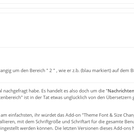
angig um den Bereich " 2 " , wie er z.b. (blau markiert) auf dem Bil
l nachgefragt habe. Es handelt es also doch um die "
Nachrichte
tenbereich" ist in der Tat etwas unglücklich von den Übersetzern 
ch am einfachsten, ihr würdet das Add-on "Theme Font & Size Cha
allieren, mit dem Schriftgröße und Schriftart für die gesamte Be
ingestellt werden können. Die letzten Versionen dieses Add-ons ha