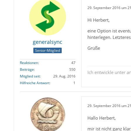
29. September 2016 um 2
Hi Herbert,
eine Option ist event
hinterlegen. Letztere
generalsync
Grüße
Senior-Mitglied
Reaktionen
47
Beiträge
550
Ich entwickle unter 
Mitglied seit
29. Aug. 2016
Hilfreiche Antwort
1
29. September 2016 um 2
Hallo Herbert,
mir ist nicht ganz kl