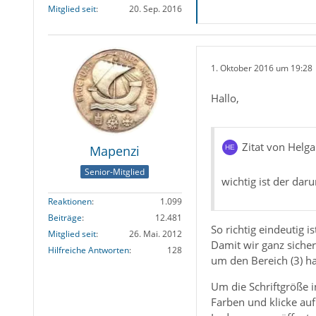
Mitglied seit
20. Sep. 2016
1. Oktober 2016 um 19:28
Hallo,
Zitat von Helga
Mapenzi
Senior-Mitglied
wichtig ist der da
Reaktionen
1.099
Beiträge
12.481
So richtig eindeutig 
Mitglied seit
26. Mai. 2012
Damit wir ganz sicher 
Hilfreiche Antworten
128
um den Bereich (3) ha
Um die Schriftgröße i
Farben und klicke auf 