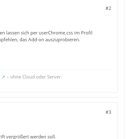
#2
gen lassen sich per userChrome.css im Profil
empfehlen, das Add-on auszuprobieren.
– ohne Cloud oder Server.
#3
ift vergrößert werden soll.