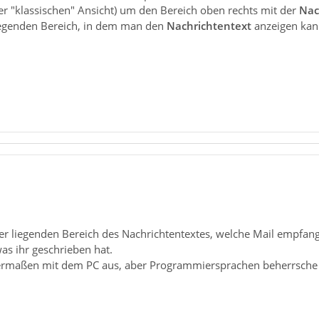
der "klassischen" Ansicht) um den Bereich oben rechts mit der
Nac
iegenden Bereich, in dem man den
Nachrichtentext
anzeigen kan
ter liegenden Bereich des Nachrichtentextes, welche Mail empfang
as ihr geschrieben hat.
ermaßen mit dem PC aus, aber Programmiersprachen beherrsche i