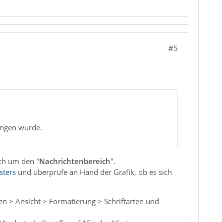
#5
angen wurde.
ich um den "
Nachrichtenbereich
".
sters
und überprüfe an Hand der Grafik, ob es sich
en > Ansicht > Formatierung > Schriftarten und