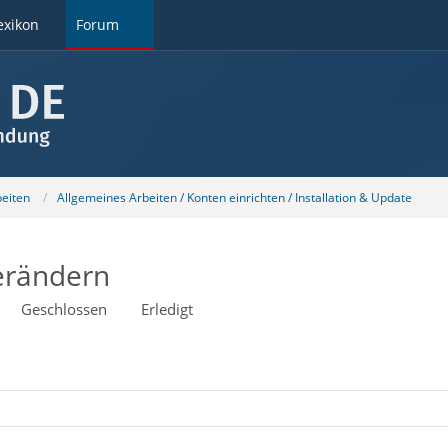
exikon
Forum
beiten
Allgemeines Arbeiten / Konten einrichten / Installation & Update
verändern
Geschlossen
Erledigt