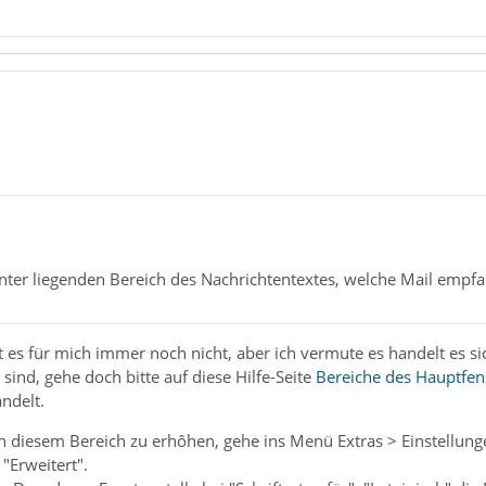
runter liegenden Bereich des Nachrichtentextes, welche Mail empf
ist es für mich immer noch nicht, aber ich vermute es handelt es s
sind, gehe doch bitte auf diese Hilfe-Seite
Bereiche des Hauptfen
ndelt.
n diesem Bereich zu erhôhen, gehe ins Menü Extras > Einstellung
"Erweitert".