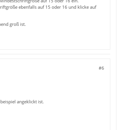
 Mindestschriftgröße auf 15 oder 16 ein.
iftgröße ebenfalls auf 15 oder 16 und klicke auf
end groß ist.
#6
eispiel angeklickt ist.