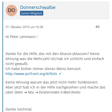
Donnerschwalbe
Junior-Mitglied
#6
31. Oktober 2016 um 16:36
Hi Peter Lehmann !
Danke für die Hilfe, das mit den Aliasse (Aliassen? Keine
Ahnung was die Mehrzahl ist) hab ich schlicht und einfach
nicht gewußt.
Ich habe bisher immer dieses Menü benutzt:
http://www.picfront.org/d/9sXs
Keine Ahnung warum das jetzt nicht mehr funktioniert.
Aber jetzt hab ich in der Hilfe nachgesehen und mache das
über
Datei ➔ Neu ➔ Existierendes E-Mail-Konto
Danke nochmal,