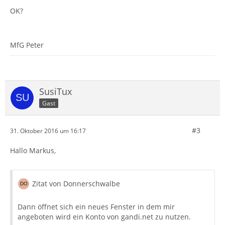
OK?
MfG Peter
SusiTux
Gast
#3
31. Oktober 2016 um 16:17
Hallo Markus,
Zitat von Donnerschwalbe
Dann öffnet sich ein neues Fenster in dem mir
angeboten wird ein Konto von gandi.net zu nutzen.