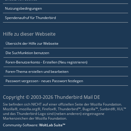
Nutzungsbedingungen
Spendenaufruf für Thunderbird
Hilfe zu dieser Webseite
Übersicht der Hilfe zur Webseite
Die Suchfunktion benutzen
Foren-Benutzerkonto - Erstellen (Neu registrieren)
Foren-Thema erstellen und bearbeiten
Passwort vergessen - neues Passwort festlegen
Copyright © 2003-2026 Thunderbird Mail DE
Sie befinden sich NICHT auf einer offiziellen Seite der Mozilla Foundation.
Mozilla®, mozilla.org®, Firefox®, Thunderbird™, Bugzilla™, Sunbird®, XUL™
und das Thunderbird-Logo sind (neben anderen) eingetragene
Markenzeichen der Mozilla Foundation.
Community-Software:
WoltLab Suite™