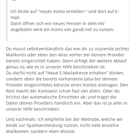
Ich klicke auf "neues Konto erstellen:" und dort auf E-
mail.
Dann öffnet sich ein neues Fenster in dem mir
angeboten wird ein Konto von gandi.net zu nutzen.
Du musst selbstverständlich das von dir zu nutzende (echte)
Mailkonto oder eben den Alias vorher bei deinem Provider
bereits eingerichtet haben. Dann erfolgt der weitere Ablauf
genau so, wie es in unserer Hilfe beschrieben ist.
Du darfst nicht auf "Neue E-Mailadresse erhalten" klicken,
sondern oben die bereits vorhandene (also bei deinem
Provider eingerichtete) Adresse eines Kontos eintragen. Den
Rest macht der Kontoassi schon fast von allein. Oder du
brichst das automatische Einrichten ab, und trägst die
Daten deines Providers händisch ein. Aber das ist ja alles in
unserer Hilfe beschrieben.
Und nochmals: Ich empfehle bei der Methode, welche wir
beide zur Spamvermeidung nutzen, nicht viele einzelne
Mailkonten, sondern eben Aliasse.