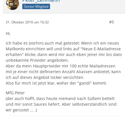
Senior-Mitglied
#5
31. Oktober 2016 um 16:32
Hi,
ich habe es (vorhin) auch mal getestet: Wenn ich ein neues
Mailkonto einrichten will und links auf "Neue E-Mailadresse
erhalten" klicke, dann wird mir auch eben jener mir bis dato
unbekannte Provider angeboten.
Aber da mein Hauptprovider mir 100 echte Mailadressen
mit je einer nicht definierten Anzahl Aliassen anbietet, kann
ich auf dieses Angebot locker verzichten.
Also für mich ist jetzt klar, woher der "gandi" kommt.
MfG Peter
(der auch hofft, dass heute niemand nach Süßem bettelt
und mir sonst Saures liefert. Aber selbstverständlich sind
wir gerüstet ... .)