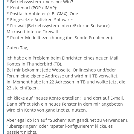
* Betriebssystem + Version: Win7
* Kontenart (POP / IMAP):
* Postfach-Anbieter (z.B. GMX): One
* Eingesetzte Antiviren-Software:
* Firewall (Betriebssystem-intern/Externe Software):
Microsoft interne Firewall
* Router-Modellbezeichnung (bei Sende-Problemen):
Guten Tag,
ich habe ein Problem beim Einrichten eines neuen Mail
Kontos in Thunderbird (TB).
Bei mir bekommt jede Webseite, Onlineshop und/oder
Forum eine eigene Addresse und wird mit TB verwaltet.
Im Moment habe ich 22 Adressen in TB und wollte jetzt die
23.ste einfügen.
Ich klicke auf "neues Konto erstellen:" und dort auf E-mail.
Dann öffnet sich ein neues Fenster in dem mir angeboten
wird ein Konto von gandi.net zu nutzen.
Aber egal ob ich auf "Suchen" (um gandi.net zu verwenden),
"überspringen" oder "später konfigurieren" klicke, es
passiert nichts.