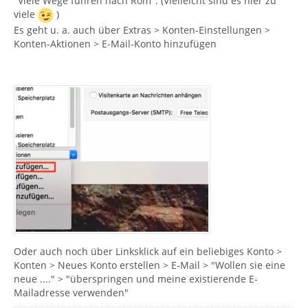
"Viele Wege führen nach Rom". (Vielleicht sind es hier zu
viele
)
Es geht u. a. auch über Extras > Konten-Einstellungen >
Konten-Aktionen > E-Mail-Konto hinzufügen
Oder auch noch über Linksklick auf ein beliebiges Konto >
Konten > Neues Konto erstellen > E-Mail > "Wollen sie eine
neue ...." > "überspringen und meine existierende E-
Mailadresse verwenden"