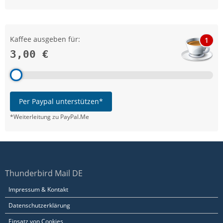
Kaffee ausgeben für:
1
3,00 €
Per Paypal unterstützen*
*Weiterleitung zu PayPal.Me
Thunderbird Mail DE
Impressum & Kontakt
Datenschutzerklärung
Einsatz von Cookies