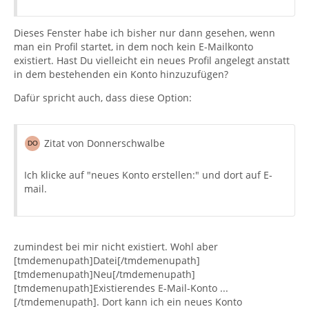
Dieses Fenster habe ich bisher nur dann gesehen, wenn
man ein Profil startet, in dem noch kein E-Mailkonto
existiert. Hast Du vielleicht ein neues Profil angelegt anstatt
in dem bestehenden ein Konto hinzuzufügen?
Dafür spricht auch, dass diese Option:
Zitat von Donnerschwalbe
Ich klicke auf "neues Konto erstellen:" und dort auf E-
mail.
zumindest bei mir nicht existiert. Wohl aber
[tmdemenupath]Datei[/tmdemenupath]
[tmdemenupath]Neu[/tmdemenupath]
[tmdemenupath]Existierendes E-Mail-Konto ...
[/tmdemenupath]. Dort kann ich ein neues Konto