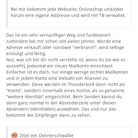
Bei mir bekommt jede Webseite, Onlineshop und/oder
Forum eine eigene Addresse und wird mit TB verwaltet.
Das ist ein sehr vernünftiger Weg und funktioniert
zumindest bei mir schon seit vielen Jahren. Wurde eine
Adresse verkauft oder sonstwie "verbrannt", wird selbige
entsorgt und fertig.
Nur, was ich bei dir nicht verstehe ist, wieso du (so wie es
aussieht), jedesmal ein neues Mailkonto einrichtest.
Einfacher ist es doch, nur einige wenige (echte) Mailkonten
und in jedem Konto eine Vielzahl von Aliassen zu
verwenden. Diese werden im Thunderbird dann nicht als
"Konto", sondern innerhalb eines Kontos als so genannte
"weitere Identität" eingerichtet. Beim Senden kannst du
dann ganz normal in der Absenderzeile unter diesen
Absendern (Identitäten) auswählen. Das und nur das
bekommt der Empfänger dann zu sehen.
Zitat von Donnerschwalbe