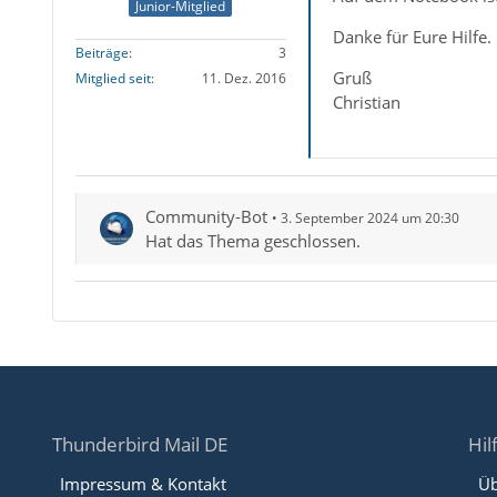
Junior-Mitglied
Danke für Eure Hilfe.
Beiträge
3
Gruß
Mitglied seit
11. Dez. 2016
Christian
Community-Bot
3. September 2024 um 20:30
Hat das Thema geschlossen.
Thunderbird Mail DE
Hil
Impressum & Kontakt
Üb