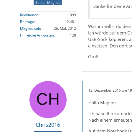
Senior-Mitglied
Danke für deine An
Reaktionen
1.099
Beiträge
12.481
Warum willst du denn
Mitglied seit
26. Mai. 2012
Ich würde auf dem De
Hilfreiche Antworten
128
USB-Stick kopieren, 
einsetzen. Den dort 
Gruß
12. Dezember 2016 um 19
Hallo Mapenzi,
ich habe Ihn komprim
Nach einem erneuten V
Chris2016
Auf dem Notebook ist 