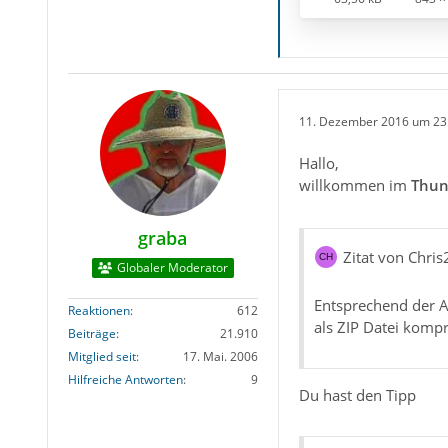
11. Dezember 2016 um 23
Hallo,
willkommen im
Thun
graba
Zitat von Chri
Globaler Moderator
Entsprechend der A
Reaktionen
612
als ZIP Datei komp
Beiträge
21.910
Mitglied seit
17. Mai. 2006
Hilfreiche Antworten
9
Du hast den Tipp