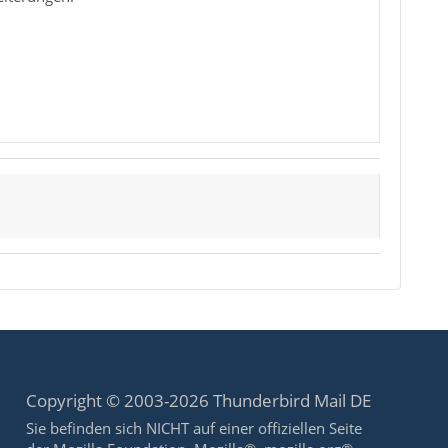
Copyright © 2003-2026 Thunderbird Mail DE
Sie befinden sich NICHT auf einer offiziellen Seite