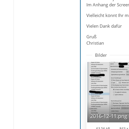
Im Anhang der Screen
Vielleicht könnt Ihr m
Vielen Dank dafür
Gruß
Christian
Bilder
2016-12-11.png
63,56 kB
843 ×