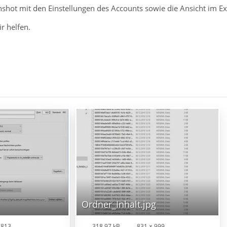
shot mit den Einstellungen des Accounts sowie die Ansicht im Ex
ir helfen.
Ordner_Inhalt.jpg
 813
318,97 kB
831 × 999