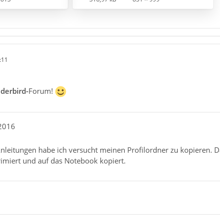
:11
derbird-
Forum!
s2016
nleitungen habe ich versucht meinen Profilordner zu kopieren. 
rimiert und auf das Notebook kopiert.