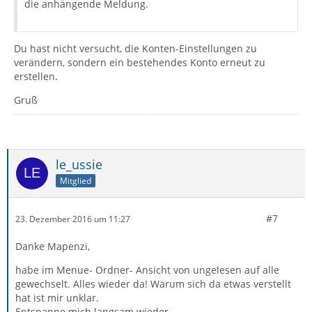
die anhängende Meldung.
Du hast nicht versucht, die Konten-Einstellungen zu
verändern, sondern ein bestehendes Konto erneut zu
erstellen.
Gruß
le_ussie
Mitglied
#7
23. Dezember 2016 um 11:27
Danke Mapenzi,
habe im Menue- Ordner- Ansicht von ungelesen auf alle
gewechselt. Alles wieder da! Warum sich da etwas verstellt
hat ist mir unklar.
Entspanne mich langsam wieder.