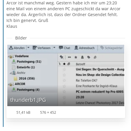
Arcor ist manchmal weg. Gestern habe ich mir um 23:20
eine Mail von einem anderen PC zugeschickt da war Arcor
wieder da. Ärgerlich ist, dass der Ordner Gesendet fehlt.
Ich bin genervt. Gruß
Klaus
Bilder
thunderb1.JPG
51,41 kB
576 × 452