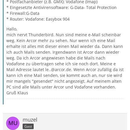
* Postfachanbieter (z.B. GMX): Vodafone (Imap)
* Eingesetzte Antivirensoftware: G-Data- Total Protection
* Firewall:G-Data
* Router: Vodafone: Easybox 904
Hallo,
mich nervt Thunderbird. Nun sind meine e-Mail scheinbar
weg. Kein Arcor mehr zu sehen. Nur wenn ich eine Mail
erhalte ist alles mit dieser einen Mail wieder da. Dann kann
ich auch Mails senden. Irgendwann ist Arcor dann wieder
weg. Da ich Arcor angewiesen habe die Mails nach
Vodafone zu übertragen sehe ich sie noch dort. Meine e
Mail Adresse lautet le..@arcor.de. Wenn Arcor zufällig da ist
kann ich eine Mail senden, sie kommt auch an, nur sie wird
mir mangels "gesendet" nicht angezeigt. Auf meinem alten
PC sind alle Mails unter Arcor und Vodafone vorhanden.
Gruß Klaus
muzel
Gast