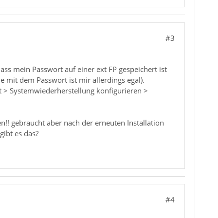
#3
ss mein Passwort auf einer ext FP gespeichert ist
 mit dem Passwort ist mir allerdings egal).
t > Systemwiederherstellung konfigurieren >
n!! gebraucht aber nach der erneuten Installation
gibt es das?
#4