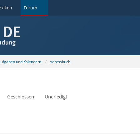
exikon
Forum
 Aufgaben und Kalendern
Adressbuch
Geschlossen
Unerledigt