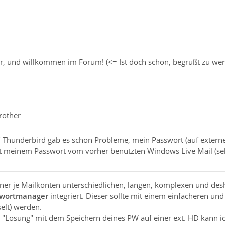
r, und willkommen im Forum! (<= Ist doch schön, begrüßt zu wer
rother
Thunderbird gab es schon Probleme, mein Passwort (auf externer
t meinem Passwort vom vorher benutzten Windows Live Mail (sel
ner je Mailkonten unterschiedlichen, langen, komplexen und desh
swortmanager
integriert. Dieser sollte mit einem einfacheren u
elt) werden.
"Lösung" mit dem Speichern deines PW auf einer ext. HD kann ich