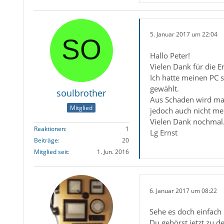
5. Januar 2017 um 22:04
Hallo Peter!
Vielen Dank für die E
Ich hatte meinen PC 
gewählt.
soulbrother
Aus Schaden wird man
Mitglied
jedoch auch nicht me
Vielen Dank nochmal
Reaktionen
1
Lg Ernst
Beiträge
20
Mitglied seit
1. Jun. 2016
6. Januar 2017 um 08:22
Sehe es doch einfach 
Du gehörst jetzt zu d