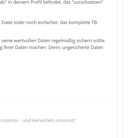
b" in deinem Profil befindet, das "zurücksetzen"
 Datei (oder noch einfacher: das komplette TB-
seine wertvollen Daten regelmäßig sichern sollte.
rung Ihrer Daten machen. Denn: ungesicherte Daten
 kostenlos - und keinesfalls umsonst!