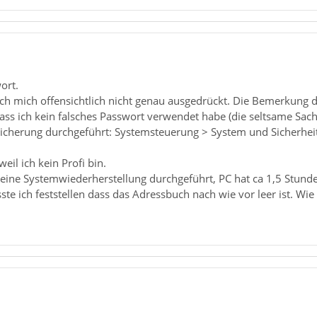
ort.
ch mich offensichtlich nicht genau ausgedrückt. Die Bemerkung da
ass ich kein falsches Passwort verwendet habe (die seltsame Sache
 Sicherung durchgeführt: Systemsteuerung > System und Sicherhei
weil ich kein Profi bin.
 eine Systemwiederherstellung durchgeführt, PC hat ca 1,5 Stunde
e ich feststellen dass das Adressbuch nach wie vor leer ist. Wie 