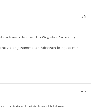
#5
habe ich auch diesmal den Weg ohne Sicherung
eine vielen gesammelten Adressen bringt es mir
#6
erkannt haben. Und du kannst jetzt wesentlich