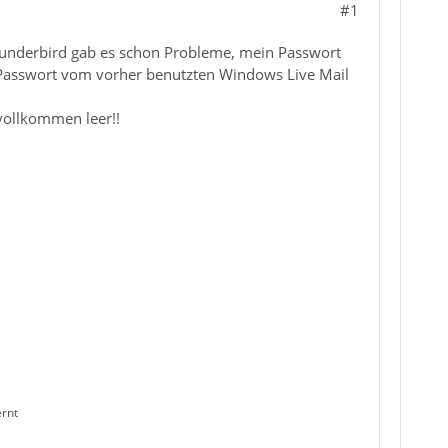
#1
hunderbird gab es schon Probleme, mein Passwort
m Passwort vom vorher benutzten Windows Live Mail
vollkommen leer!!
ernt