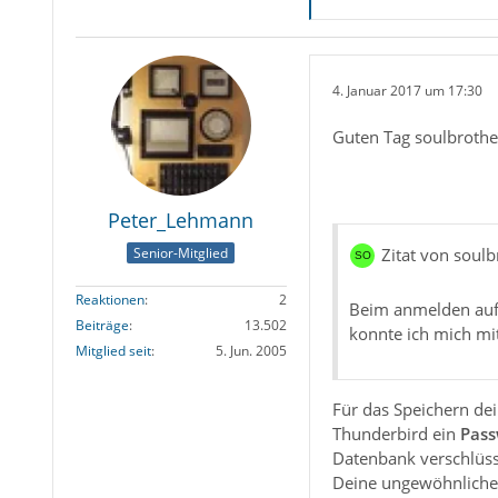
4. Januar 2017 um 17:30
Guten Tag soulbrothe
Peter_Lehmann
Senior-Mitglied
Zitat von soulb
Reaktionen
2
Beim anmelden auf 
Beiträge
13.502
konnte ich mich mi
Mitglied seit
5. Jun. 2005
Für das Speichern dei
Thunderbird ein
Pas
Datenbank verschlüss
Deine ungewöhnliche 