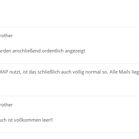
rother
urden anschließend ordentlich angezeigt
AP nutzt, ist das schließlich auch völlig normal so. Alle Mails lieg
rother
ch ist vollkommen leer!!