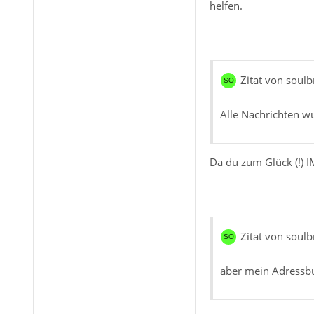
helfen.
Zitat von soulb
Alle Nachrichten w
Da du zum Glück (!) IM
Zitat von soulb
aber mein Adressbu