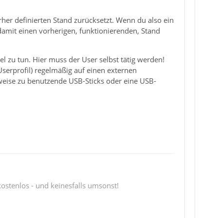
her definierten Stand zurücksetzt. Wenn du also ein
mit einen vorherigen, funktionierenden, Stand
l zu tun. Hier muss der User selbst tätig werden!
serprofil) regelmäßig auf einen externen
lweise zu benutzende USB-Sticks oder eine USB-
 kostenlos - und keinesfalls umsonst!