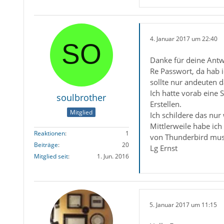
4. Januar 2017 um 22:40
Danke für deine Antw
Re Passwort, da hab i
sollte nur andeuten d
Ich hatte vorab eine
soulbrother
Erstellen.
Mitglied
Ich schildere das nur 
Mittlerweile habe ich
Reaktionen
1
von Thunderbird musst
Beiträge
20
Lg Ernst
Mitglied seit
1. Jun. 2016
5. Januar 2017 um 11:15