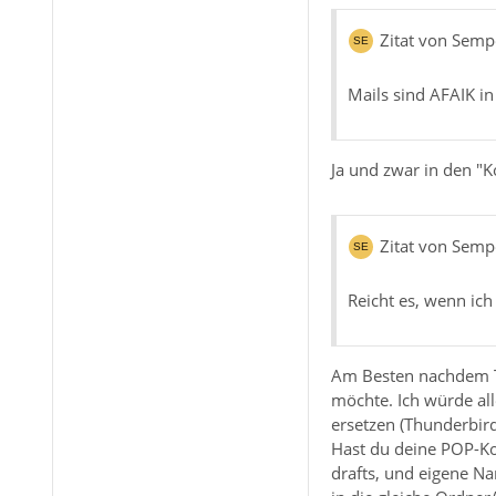
Zitat von Sem
Mails sind AFAIK in
Ja und zwar in den "K
Zitat von Sem
Reicht es, wenn ich
Am Besten nachdem Th
möchte. Ich würde all
ersetzen (Thunderbir
Hast du deine POP-Kon
drafts, und eigene N