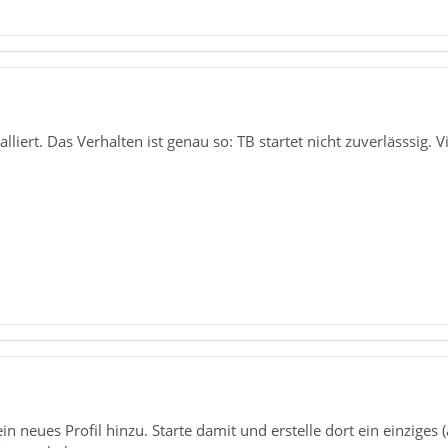
lliert. Das Verhalten ist genau so: TB startet nicht zuverlässsig. V
in neues Profil hinzu. Starte damit und erstelle dort ein einzige