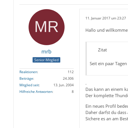
11. Januar 2017 um 23:27
Hallo und willkomme
Zitat
mrb
Senior-Mitglied
Seit ein paar Tagen
Reaktionen
112
Beiträge
24.306
.
Mitglied seit
13. Jun. 2004
Das kann an einem ka
Hilfreiche Antworten
8
Der komplette Thunde
Ein neues Profil bede
Daher darfst du dass a
Sichere es an am Best