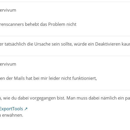
pervivum
irenscanners behebt das Problem nicht
 tatsächlich die Ursache sein sollte, würde ein Deaktivieren kaum
pervivum
n der Mails hat bei mir leider nicht funktioniert,
, wie du dabei vorgegangen bist. Man muss dabei nämlich ein pa
ExportTools
zu erwähnen.