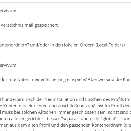
pervivum
 Verzeichnis mail gespeichert.
ontenordnern" und/oder in den lokalen Ordern (Local Folders)
pervivum
 dort die Daten meiner Sicherung einspiele? Aber wo sind die Ko
underbird nach der Neuinstallation und Löschen des Profils (m
e Konten neu einrichten und anschließend zunächst im Profil den 
d muss bei solchen Aktionen immer geschlossen sein, sonst sind 
ten alle eingerichtet - besser "separat" und nicht "global" - kan
amen aus dem alten Profil und den passenden Kontenordnern (die