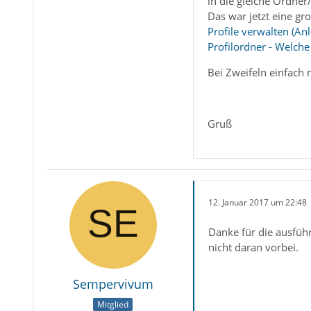
in die gleiche Ordner
Das war jetzt eine gr
Profile verwalten (An
Profilordner - Welche
Bei Zweifeln einfach 
Gruß
12. Januar 2017 um 22:48
Danke für die ausführ
nicht daran vorbei.
Sempervivum
Mitglied