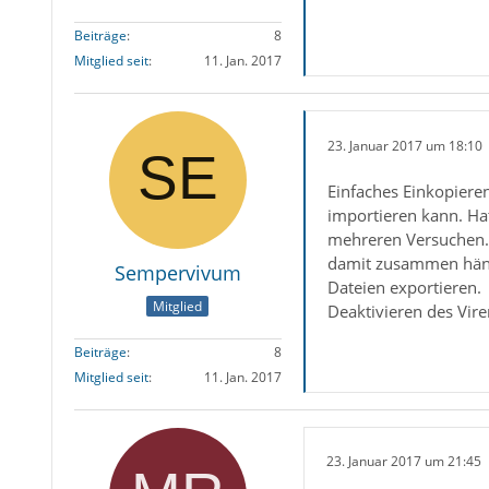
Beiträge
8
Mitglied seit
11. Jan. 2017
23. Januar 2017 um 18:10
Einfaches Einkopieren
importieren kann. Hat
mehreren Versuchen. D
damit zusammen hängt.
Sempervivum
Dateien exportieren.
Mitglied
Deaktivieren des Vir
Beiträge
8
Mitglied seit
11. Jan. 2017
23. Januar 2017 um 21:45