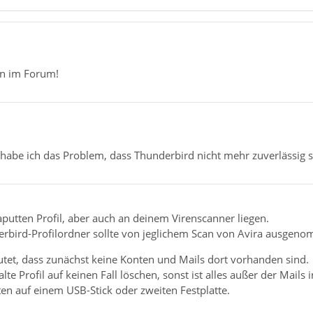
n im Forum!
 habe ich das Problem, dass Thunderbird nicht mehr zuverlässig st
putten Profil, aber auch an deinem Virenscanner liegen.
rbird-Profilordner sollte von jeglichem Scan von Avira ausgeno
utet, dass zunächst keine Konten und Mails dort vorhanden sind.
lte Profil auf keinen Fall löschen, sonst ist alles außer der Mails
en auf einem USB-Stick oder zweiten Festplatte.