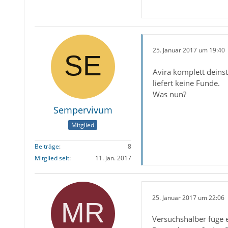
25. Januar 2017 um 19:40
Avira komplett deinsta
liefert keine Funde.
Was nun?
Sempervivum
Mitglied
Beiträge
8
Mitglied seit
11. Jan. 2017
25. Januar 2017 um 22:06
Versuchshalber füge e