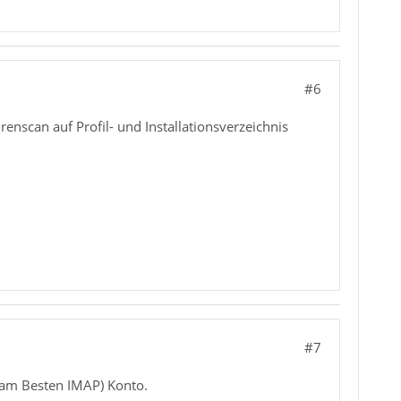
#6
irenscan auf Profil- und Installationsverzeichnis
#7
s (am Besten IMAP) Konto.