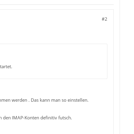
#2
artet.
mmen werden . Das kann man so einstellen.
 in den IMAP-Konten definitiv futsch.