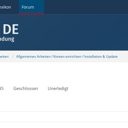
exikon
Forum
beiten
Allgemeines Arbeiten / Konten einrichten / Installation & Update
45
Geschlossen
Unerledigt