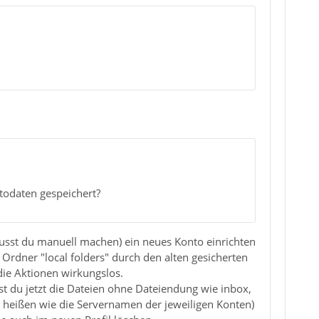
ntodaten gespeichert?
usst du manuell machen) ein neues Konto einrichten
Ordner "local folders" durch den alten gesicherten
die Aktionen wirkungslos.
nst du jetzt die Dateien ohne Dateiendung wie inbox,
 heißen wie die Servernamen der jeweiligen Konten)