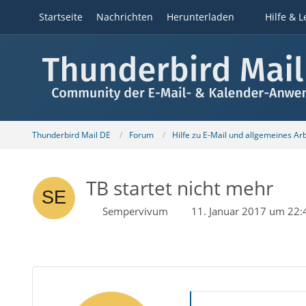
Startseite
Nachrichten
Herunterladen
Hilfe & L
Thunderbird Mail DE
Forum
Hilfe zu E-Mail und allgemeines Ar
TB startet nicht mehr
Sempervivum
11. Januar 2017 um 22: