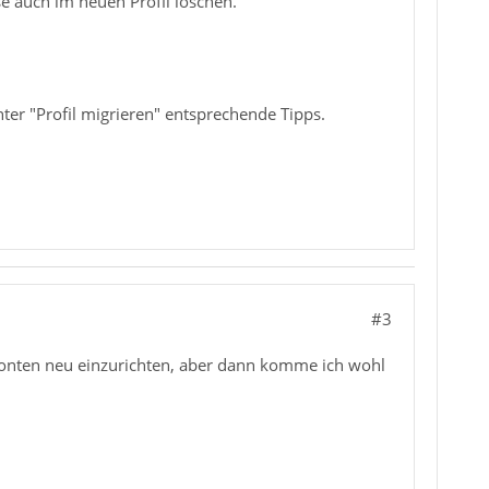
e auch im neuen Profil löschen.
ter "Profil migrieren" entsprechende Tipps.
#3
e Konten neu einzurichten, aber dann komme ich wohl