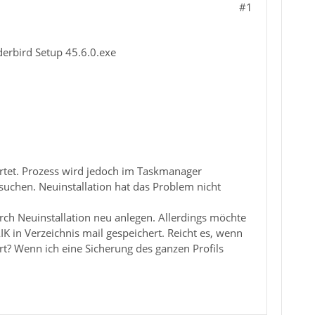
#1
nderbird Setup 45.6.0.exe
artet. Prozess wird jedoch im Taskmanager
suchen. Neuinstallation hat das Problem nicht
rch Neuinstallation neu anlegen. Allerdings möchte
K in Verzeichnis mail gespeichert. Reicht es, wenn
rt? Wenn ich eine Sicherung des ganzen Profils