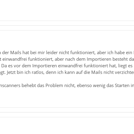
 der Mails hat bei mir leider nicht funktioniert, aber ich habe ei
 einwandfrei funktioniert, aber nach dem Importieren besteht das
a es vor dem Importieren einwandfrei funktioniert hat, liegt es
 Jetzt bin ich ratlos, denn ich kann auf die Mails nicht verzichten
enscanners behebt das Problem nicht, ebenso wenig das Starten 