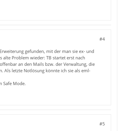
#4
n Erweiterung gefunden, mit der man sie ex- und
 alte Problem wieder: TB startet erst nach
 offenbar an den Mails bzw. der Verwaltung, die
. Als letzte Notlösung könnte ich sie als eml-
im Safe Mode.
#5