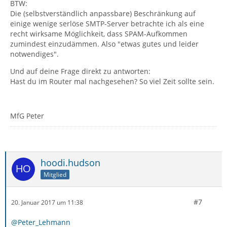
BTW:
Die (selbstverständlich anpassbare) Beschränkung auf
einige wenige serlöse SMTP-Server betrachte ich als eine
recht wirksame Möglichkeit, dass SPAM-Aufkommen
zumindest einzudämmen. Also "etwas gutes und leider
notwendiges".
Und auf deine Frage direkt zu antworten:
Hast du im Router mal nachgesehen? So viel Zeit sollte sein.
MfG Peter
hoodi.hudson
Mitglied
#7
20. Januar 2017 um 11:38
@Peter_Lehmann