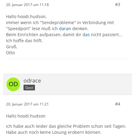
#3
20. Januar 2017 um 11:18
Hallo hoodi.hudson,
immer wenn ich "Sendeprobleme" in Verbindung mit
"Speedport" lese muß ich
daran
denken.
Beim Einrichten aufpassen, damit dir
das
nicht passiert...
Ich hoffe das hilft.
Gruß,
Otto
odrace
Gast
#4
20. Januar 2017 um 11:21
Hallo hoodi.hudson
ich habe auch leider das gleiche Problem schon seit Tagen.
Habe auch noch keine Lösung erobern können.