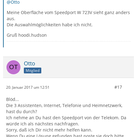
@Otto
Meine Oberfläche vom Speedport W 723V sieht ganz anders
aus.
Die Auswahlmöglichkeiten habe ich nicht.
Gruß hoodi.hudson
Otto
Mitglied
#17
20. Januar 2017 um 12:51
Blöd...
Die 3 Assistenten, Internet, Telefonie und Heimnetzwerk,
hast du durch?
Ich nehme an Du hast den Speedport von der Telekom. Da
würde ich als nächstes nachfragen.
Sorry, daß ich Dir nicht mehr helfen kann.
Wenn Du eine Lösung gefunden hast poste sie doch bitte