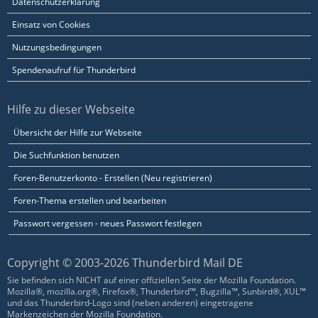
Datenschutzerklärung
Einsatz von Cookies
Nutzungsbedingungen
Spendenaufruf für Thunderbird
Hilfe zu dieser Webseite
Übersicht der Hilfe zur Webseite
Die Suchfunktion benutzen
Foren-Benutzerkonto - Erstellen (Neu registrieren)
Foren-Thema erstellen und bearbeiten
Passwort vergessen - neues Passwort festlegen
Copyright © 2003-2026 Thunderbird Mail DE
Sie befinden sich NICHT auf einer offiziellen Seite der Mozilla Foundation.
Mozilla®, mozilla.org®, Firefox®, Thunderbird™, Bugzilla™, Sunbird®, XUL™
und das Thunderbird-Logo sind (neben anderen) eingetragene
Markenzeichen der Mozilla Foundation.