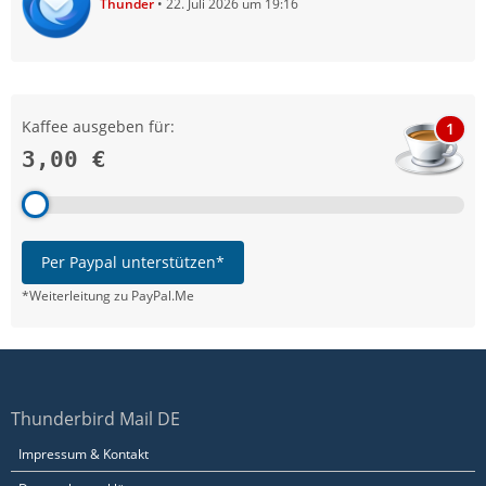
Thunder
22. Juli 2026 um 19:16
Kaffee ausgeben für:
1
3,00 €
Per Paypal unterstützen*
*Weiterleitung zu PayPal.Me
Thunderbird Mail DE
Impressum & Kontakt