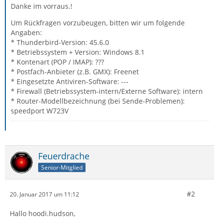
Danke im vorraus.!
Um Rückfragen vorzubeugen, bitten wir um folgende
Angaben:
* Thunderbird-Version: 45.6.0
* Betriebssystem + Version: Windows 8.1
* Kontenart (POP / IMAP): ???
* Postfach-Anbieter (z.B. GMX): Freenet
* Eingesetzte Antiviren-Software: ---
* Firewall (Betriebssystem-intern/Externe Software): intern
* Router-Modellbezeichnung (bei Sende-Problemen):
speedport W723V
Feuerdrache
Senior-Mitglied
#2
20. Januar 2017 um 11:12
Hallo hoodi.hudson,