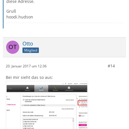
diese Adresse.
Gruß
hoodi.hudson
Otto
Mitglied
#14
20. Januar 2017 um 12:36
Bei mir sieht das so aus: