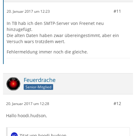
#11
20. Januar 2017 um 12:23
In TB hab ich den SMTP-Server von Freenet neu
hinzugefügt.
Die alten Daten haben zwar übereingestimmt, aber ein
Versuch wars trotzdem wert.
Fehlermeldung immer noch die gleiche.
Feuerdrache
Senior-Mitglied
#12
20. Januar 2017 um 12:28
Hallo hoodi.hudson,
Zitat von hoodi.hudson