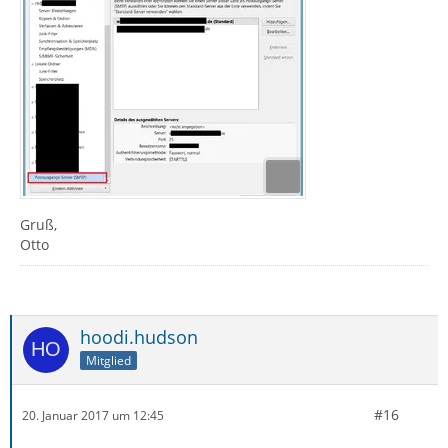
Gruß,
Otto
hoodi.hudson
Mitglied
#16
20. Januar 2017 um 12:45