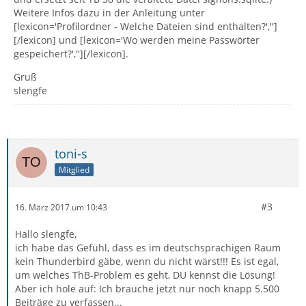
Weitere Infos dazu in der Anleitung unter
[lexicon='Profilordner - Welche Dateien sind enthalten?','']
[/lexicon] und [lexicon='Wo werden meine Passwörter
gespeichert?',''][/lexicon].
Gruß
slengfe
toni-s
Mitglied
#3
16. März 2017 um 10:43
Hallo slengfe,
ich habe das Gefühl, dass es im deutschsprachigen Raum
kein Thunderbird gäbe, wenn du nicht wärst!!! Es ist egal,
um welches ThB-Problem es geht, DU kennst die Lösung!
Aber ich hole auf: Ich brauche jetzt nur noch knapp 5.500
Beiträge zu verfassen...