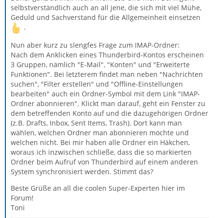
selbstverständlich auch an all jene, die sich mit viel Mühe,
Geduld und Sachverstand für die Allgemeinheit einsetzen
.
Nun aber kurz zu slengfes Frage zum IMAP-Ordner:
Nach dem Anklicken eines Thunderbird-Kontos erscheinen
3 Gruppen, nämlich "E-Mail", "Konten" und "Erweiterte
Funktionen". Bei letzterem findet man neben "Nachrichten
suchen", "Filter erstellen" und "Offline-Einstellungen
bearbeiten" auch ein Ordner-Symbol mit dem Link "IMAP-
Ordner abonnieren". Klickt man darauf, geht ein Fenster zu
dem betreffenden Konto auf und die dazugehörigen Ordner
(z.B. Drafts, Inbox, Sent Items, Trash). Dort kann man
wählen, welchen Ordner man abonnieren möchte und
welchen nicht. Bei mir haben alle Ordner ein Häkchen,
woraus ich inzwischen schließe, dass die so markierten
Ordner beim Aufruf von Thunderbird auf einem anderen
System synchronisiert werden. Stimmt das?
Beste Grüße an all die coolen Super-Experten hier im
Forum!
Toni