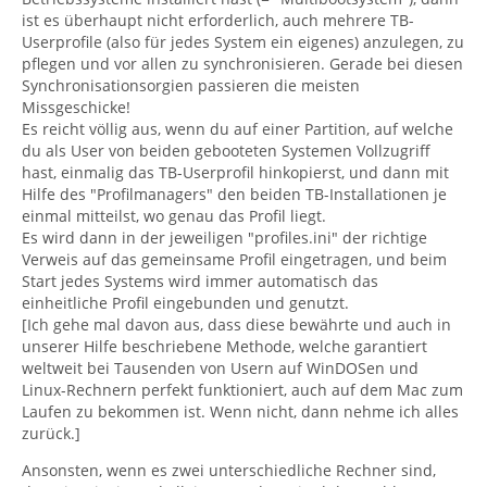
ist es überhaupt nicht erforderlich, auch mehrere TB-
Userprofile (also für jedes System ein eigenes) anzulegen, zu
pflegen und vor allen zu synchronisieren. Gerade bei diesen
Synchronisationsorgien passieren die meisten
Missgeschicke!
Es reicht völlig aus, wenn du auf einer Partition, auf welche
du als User von beiden gebooteten Systemen Vollzugriff
hast, einmalig das TB-Userprofil hinkopierst, und dann mit
Hilfe des "Profilmanagers" den beiden TB-Installationen je
einmal mitteilst, wo genau das Profil liegt.
Es wird dann in der jeweiligen "profiles.ini" der richtige
Verweis auf das gemeinsame Profil eingetragen, und beim
Start jedes Systems wird immer automatisch das
einheitliche Profil eingebunden und genutzt.
[Ich gehe mal davon aus, dass diese bewährte und auch in
unserer Hilfe beschriebene Methode, welche garantiert
weltweit bei Tausenden von Usern auf WinDOSen und
Linux-Rechnern perfekt funktioniert, auch auf dem Mac zum
Laufen zu bekommen ist. Wenn nicht, dann nehme ich alles
zurück.]
Ansonsten, wenn es zwei unterschiedliche Rechner sind,