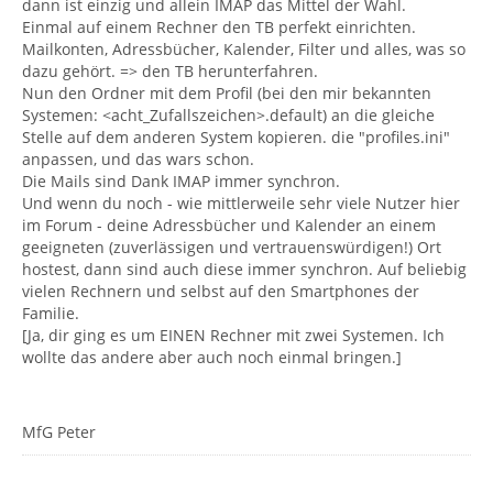
dann ist einzig und allein IMAP das Mittel der Wahl.
Einmal auf einem Rechner den TB perfekt einrichten.
Mailkonten, Adressbücher, Kalender, Filter und alles, was so
dazu gehört. => den TB herunterfahren.
Nun den Ordner mit dem Profil (bei den mir bekannten
Systemen: <acht_Zufallszeichen>.default) an die gleiche
Stelle auf dem anderen System kopieren. die "profiles.ini"
anpassen, und das wars schon.
Die Mails sind Dank IMAP immer synchron.
Und wenn du noch - wie mittlerweile sehr viele Nutzer hier
im Forum - deine Adressbücher und Kalender an einem
geeigneten (zuverlässigen und vertrauenswürdigen!) Ort
hostest, dann sind auch diese immer synchron. Auf beliebig
vielen Rechnern und selbst auf den Smartphones der
Familie.
[Ja, dir ging es um EINEN Rechner mit zwei Systemen. Ich
wollte das andere aber auch noch einmal bringen.]
MfG Peter