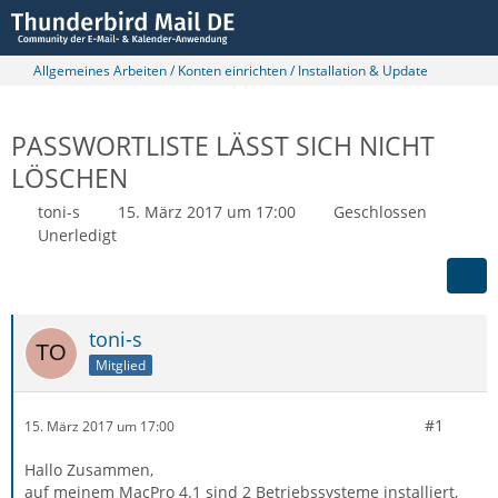
Allgemeines Arbeiten / Konten einrichten / Installation & Update
PASSWORTLISTE LÄSST SICH NICHT
LÖSCHEN
toni-s
15. März 2017 um 17:00
Geschlossen
Unerledigt
toni-s
Mitglied
#1
15. März 2017 um 17:00
Hallo Zusammen,
auf meinem MacPro 4.1 sind 2 Betriebssysteme installiert,