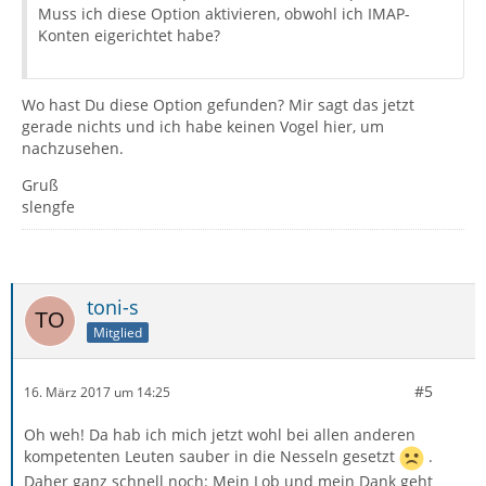
Muss ich diese Option aktivieren, obwohl ich IMAP-
Konten eigerichtet habe?
Wo hast Du diese Option gefunden? Mir sagt das jetzt
gerade nichts und ich habe keinen Vogel hier, um
nachzusehen.
Gruß
slengfe
toni-s
Mitglied
#5
16. März 2017 um 14:25
Oh weh! Da hab ich mich jetzt wohl bei allen anderen
kompetenten Leuten sauber in die Nesseln gesetzt
.
Daher ganz schnell noch: Mein Lob und mein Dank geht