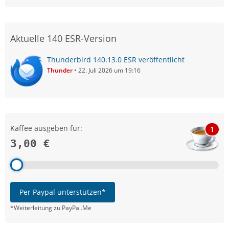
Aktuelle 140 ESR-Version
Thunderbird 140.13.0 ESR veröffentlicht
Thunder
22. Juli 2026 um 19:16
Kaffee ausgeben für:
1
3,00 €
Per Paypal unterstützen*
*Weiterleitung zu PayPal.Me