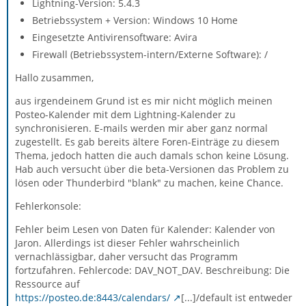
Lightning-Version: 5.4.3
Betriebssystem + Version: Windows 10 Home
Eingesetzte Antivirensoftware: Avira
Firewall (Betriebssystem-intern/Externe Software): /
Hallo zusammen,
aus irgendeinem Grund ist es mir nicht möglich meinen
Posteo-Kalender mit dem Lightning-Kalender zu
synchronisieren. E-mails werden mir aber ganz normal
zugestellt. Es gab bereits ältere Foren-Einträge zu diesem
Thema, jedoch hatten die auch damals schon keine Lösung.
Hab auch versucht über die beta-Versionen das Problem zu
lösen oder Thunderbird "blank" zu machen, keine Chance.
Fehlerkonsole:
Fehler beim Lesen von Daten für Kalender: Kalender von
Jaron. Allerdings ist dieser Fehler wahrscheinlich
vernachlässigbar, daher versucht das Programm
fortzufahren. Fehlercode: DAV_NOT_DAV. Beschreibung: Die
Ressource auf
https://posteo.de:8443/calendars/
[...]/default ist entweder