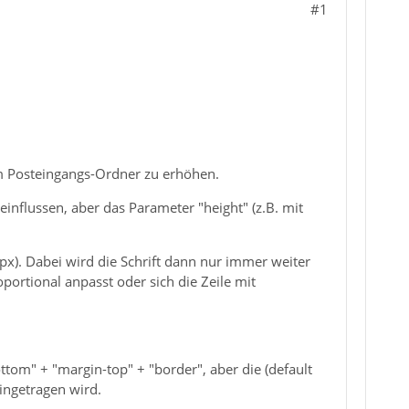
#1
em Posteingangs-Ordner zu erhöhen.
nflussen, aber das Parameter "height" (z.B. mit
x). Dabei wird die Schrift dann nur immer weiter
oportional anpasst oder sich die Zeile mit
tom" + "margin-top" + "border", aber die (default
ingetragen wird.