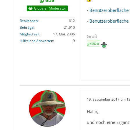
Globaler Moderator
-
Benutzeroberfläche 
-
Benutzeroberfläche p
Reaktionen
612
Beiträge
21.910
Mitglied seit
17. Mai. 2006
Gruß
Hilfreiche Antworten
9
graba
19. September 2017 um 1
Hallo,
und noch eine Ergänz