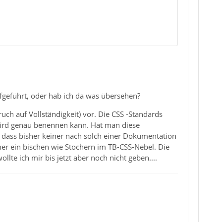
aufgeführt, oder hab ich da was übersehen?
ruch auf Vollständigkeit) vor. Die CSS -Standards
rbird genau benennen kann. Hat man diese
, dass bisher keiner nach solch einer Dokumentation
mer ein bischen wie Stochern im TB-CSS-Nebel. Die
llte ich mir bis jetzt aber noch nicht geben....