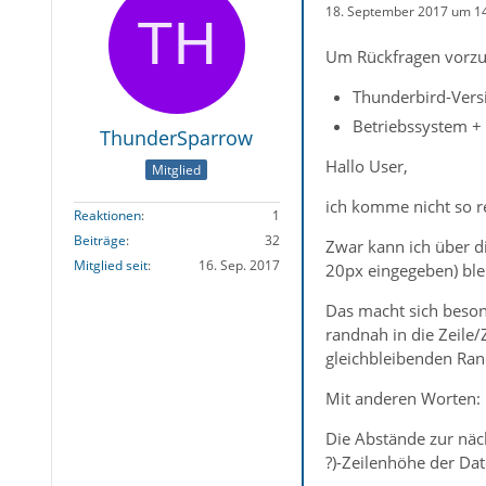
18. September 2017 um 1
Um Rückfragen vorzu
Thunderbird-Versi
Betriebssystem +
ThunderSparrow
Hallo User,
Mitglied
ich komme nicht so r
Reaktionen
1
Beiträge
32
Zwar kann ich über d
Mitglied seit
16. Sep. 2017
20px eingegeben) ble
Das macht sich beson
randnah in die Zeile/
gleichbleibenden Ra
Mit anderen Worten:
Die Abstände zur näc
?)-Zeilenhöhe der Dat