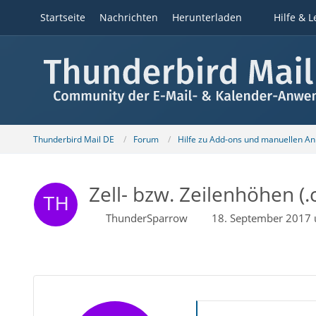
Startseite
Nachrichten
Herunterladen
Hilfe & L
Thunderbird Mail DE
Forum
Hilfe zu Add-ons und manuellen A
Zell- bzw. Zeilenhöhen (.
ThunderSparrow
18. September 2017