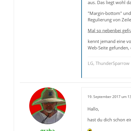
aus. Das liegt wohl da
"Margin-bottom" und/
Regulierung von Zeil
Mal so nebenbei gefr
kennt jemand eine vol
Web-Seite gefunden, d
LG, ThunderSparrow
19. September 2017 um 1
Hallo,
hast du dich schon e
graba