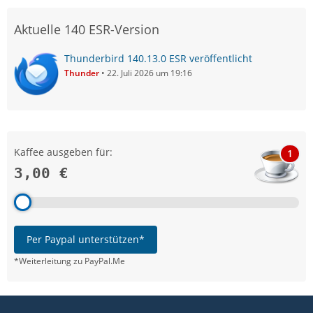
Aktuelle 140 ESR-Version
Thunderbird 140.13.0 ESR veröffentlicht
Thunder
22. Juli 2026 um 19:16
Kaffee ausgeben für:
1
3,00 €
Per Paypal unterstützen*
*Weiterleitung zu PayPal.Me