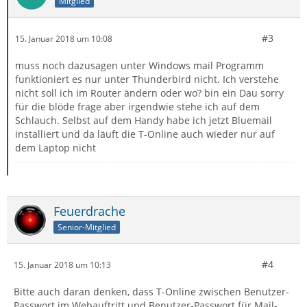
Mitglied
#3
15. Januar 2018 um 10:08
muss noch dazusagen unter Windows mail Programm
funktioniert es nur unter Thunderbird nicht. Ich verstehe
nicht soll ich im Router ändern oder wo? bin ein Dau sorry
für die blöde frage aber irgendwie stehe ich auf dem
Schlauch. Selbst auf dem Handy habe ich jetzt Bluemail
installiert und da läuft die T-Online auch wieder nur auf
dem Laptop nicht
Feuerdrache
Senior-Mitglied
#4
15. Januar 2018 um 10:13
Bitte auch daran denken, dass T-Online zwischen Benutzer-
Passwort im Webauftritt und Benutzer-Passwort für Mail-