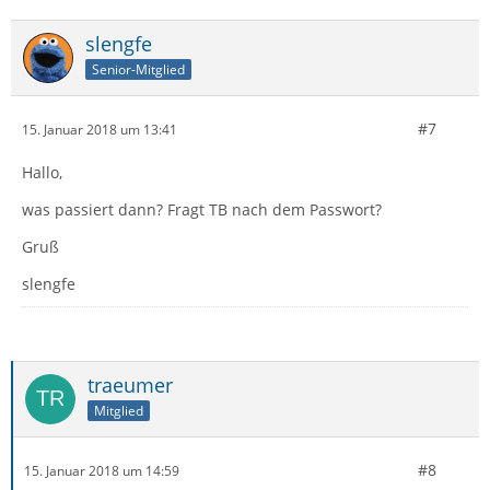
slengfe
Senior-Mitglied
#7
15. Januar 2018 um 13:41
Hallo,
was passiert dann? Fragt TB nach dem Passwort?
Gruß
slengfe
traeumer
Mitglied
#8
15. Januar 2018 um 14:59