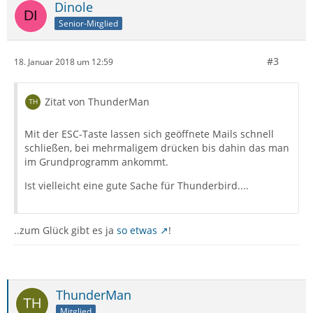
Dinole
Senior-Mitglied
#3
18. Januar 2018 um 12:59
Zitat von ThunderMan
Mit der ESC-Taste lassen sich geöffnete Mails schnell
schließen, bei mehrmaligem drücken bis dahin das man
im Grundprogramm ankommt.
Ist vielleicht eine gute Sache für Thunderbird....
..zum Glück gibt es ja
so etwas
!
ThunderMan
Mitglied