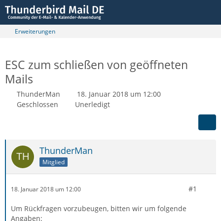
Erweiterungen
ESC zum schließen von geöffneten
Mails
ThunderMan
18. Januar 2018 um 12:00
Geschlossen
Unerledigt
ThunderMan
Mitglied
#1
18. Januar 2018 um 12:00
Um Rückfragen vorzubeugen, bitten wir um folgende
Angaben: