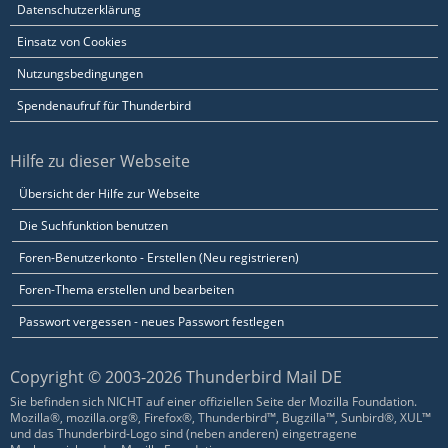
Datenschutzerklärung
Einsatz von Cookies
Nutzungsbedingungen
Spendenaufruf für Thunderbird
Hilfe zu dieser Webseite
Übersicht der Hilfe zur Webseite
Die Suchfunktion benutzen
Foren-Benutzerkonto - Erstellen (Neu registrieren)
Foren-Thema erstellen und bearbeiten
Passwort vergessen - neues Passwort festlegen
Copyright © 2003-2026 Thunderbird Mail DE
Sie befinden sich NICHT auf einer offiziellen Seite der Mozilla Foundation.
Mozilla®, mozilla.org®, Firefox®, Thunderbird™, Bugzilla™, Sunbird®, XUL™
und das Thunderbird-Logo sind (neben anderen) eingetragene