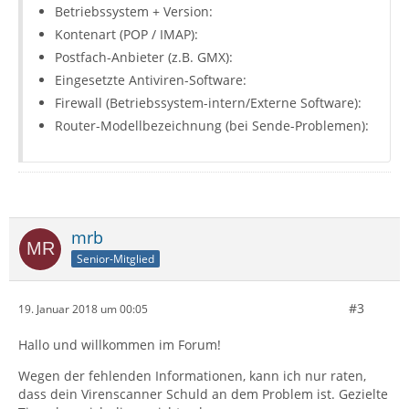
Betriebssystem + Version:
Kontenart (POP / IMAP):
Postfach-Anbieter (z.B. GMX):
Eingesetzte Antiviren-Software:
Firewall (Betriebssystem-intern/Externe Software):
Router-Modellbezeichnung (bei Sende-Problemen):
mrb
Senior-Mitglied
#3
19. Januar 2018 um 00:05
Hallo und willkommen im Forum!
Wegen der fehlenden Informationen, kann ich nur raten,
dass dein Virenscanner Schuld an dem Problem ist. Gezielte