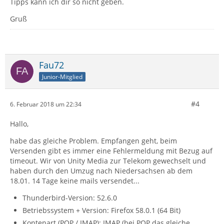
Tipps kann ich dir so nicht geben.
Gruß
Fau72
Junior-Mitglied
#4
6. Februar 2018 um 22:34
Hallo,
habe das gleiche Problem. Empfangen geht, beim
Versenden gibt es immer eine Fehlermeldung mit Bezug auf
timeout. Wir von Unity Media zur Telekom gewechselt und
haben durch den Umzug nach Niedersachsen ab dem
18.01. 14 Tage keine mails versendet...
Thunderbird-Version: 52.6.0
Betriebssystem + Version: Firefox 58.0.1 (64 Bit)
Kontenart (POP / IMAP): IMAP (bei POP das gleiche