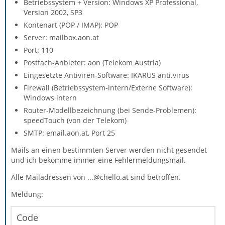
Betriebssystem + Version: Windows XP Professional,
Version 2002, SP3
Kontenart (POP / IMAP): POP
Server: mailbox.aon.at
Port: 110
Postfach-Anbieter: aon (Telekom Austria)
Eingesetzte Antiviren-Software: IKARUS anti.virus
Firewall (Betriebssystem-intern/Externe Software):
Windows intern
Router-Modellbezeichnung (bei Sende-Problemen):
speedTouch (von der Telekom)
SMTP: email.aon.at, Port 25
Mails an einen bestimmten Server werden nicht gesendet
und ich bekomme immer eine Fehlermeldungsmail.
Alle Mailadressen von ...@chello.at sind betroffen.
Meldung:
Code