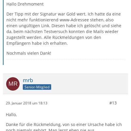
Hallo Drehmoment
Der Tipp mit der Signatur war Gold wert. Ich hatte da eine
nicht mehr funktionierend www-Adressee stehen, also
einen ungültigen Link. Diesen habe ich gelöscht und siehe
da, beim nächsten Testversuch konnten die Mails wieder
zugestellt werden. Alle Rückmeldungen von den
Empfängern habe ich erhalten.
Nochmals vielen Dank!
mrb
Senior-Mitglied
#13
29. Januar 2018 um 18:13
Hallo,
Danke für die Rückmeldung, von so einer Ursache habe ich
noch niemals gehört. Man lernt eben nie aus.