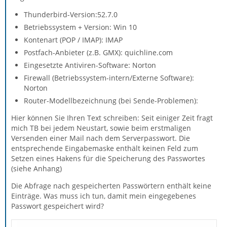
Thunderbird-Version:52.7.0
Betriebssystem + Version: Win 10
Kontenart (POP / IMAP): IMAP
Postfach-Anbieter (z.B. GMX): quichline.com
Eingesetzte Antiviren-Software: Norton
Firewall (Betriebssystem-intern/Externe Software):
Norton
Router-Modellbezeichnung (bei Sende-Problemen):
Hier können Sie Ihren Text schreiben: Seit einiger Zeit fragt
mich TB bei jedem Neustart, sowie beim erstmaligen
Versenden einer Mail nach dem Serverpasswort. Die
entsprechende Eingabemaske enthält keinen Feld zum
Setzen eines Hakens für die Speicherung des Passwortes
(siehe Anhang)
Die Abfrage nach gespeicherten Passwörtern enthält keine
Einträge. Was muss ich tun, damit mein eingegebenes
Passwort gespeichert wird?