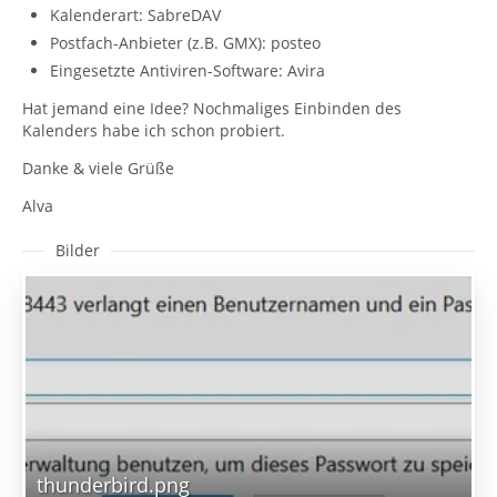
Kalenderart: SabreDAV
Postfach-Anbieter (z.B. GMX): posteo
Eingesetzte Antiviren-Software: Avira
Hat jemand eine Idee? Nochmaliges Einbinden des
Kalenders habe ich schon probiert.
Danke & viele Grüße
Alva
Bilder
thunderbird.png