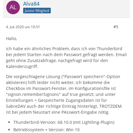
Alva84
Junior-Mitglied
#5
4. Juli 2020 um 10:51
Hallo,
ich habe ein ähnliches Problem, dass ich von Thunderbird
bei jedem Starten nach dem Passwort gefragt werden. Email
geht ohne Zusatzabfrage, nachgefragt wird für den
Kalenderzugriff.
Die vorgeschlagene Lösung ("Passwort speichern"-Option
aktivieren) hilft leider nicht weiter, ich bekomme die
Checkbox im Passwort-Fenster, im Konfigurationsfile ist
"signon.rememberSignons" auf true gesetzt, und unter
Einstellungen > Gespeicherte Zugangsdaten ist für
SabreDAV auch der richtige Eintrag hinterlegt. TROTZDEM
ist bei jedem Neustart eine PAsswort-Eingabe nötig.
Thunderbird-Version: 68.10.0 (mit Lightling-Plugin)
Betriebssystem + Version: Win 10