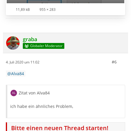
11,89 kB
955 × 283
graba
Globaler Moderator
#6
4. Juli 2020 um 11:02
Alva84
Zitat von Alva84
ich habe ein ähnliches Problem,
Bitte einen neuen Thread starten!