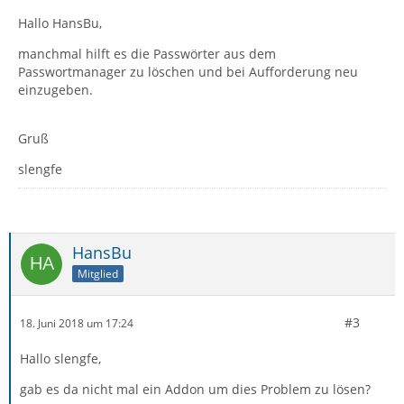
Hallo HansBu,
manchmal hilft es die Passwörter aus dem
Passwortmanager zu löschen und bei Aufforderung neu
einzugeben.
Gruß
slengfe
HansBu
Mitglied
#3
18. Juni 2018 um 17:24
Hallo slengfe,
gab es da nicht mal ein Addon um dies Problem zu lösen?