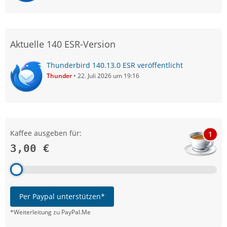
Aktuelle 140 ESR-Version
Thunderbird 140.13.0 ESR veröffentlicht
Thunder
22. Juli 2026 um 19:16
Kaffee ausgeben für:
1
3,00 €
Per Paypal unterstützen*
*Weiterleitung zu PayPal.Me