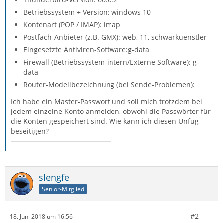
Betriebssystem + Version: windows 10
Kontenart (POP / IMAP): imap
Postfach-Anbieter (z.B. GMX): web, 11, schwarkuenstler
Eingesetzte Antiviren-Software:g-data
Firewall (Betriebssystem-intern/Externe Software): g-
data
Router-Modellbezeichnung (bei Sende-Problemen):
Ich habe ein Master-Passwort und soll mich trotzdem bei
jedem einzelne Konto anmelden, obwohl die Passwörter für
die Konten gespeichert sind. Wie kann ich diesen Unfug
beseitigen?
slengfe
Senior-Mitglied
#2
18. Juni 2018 um 16:56