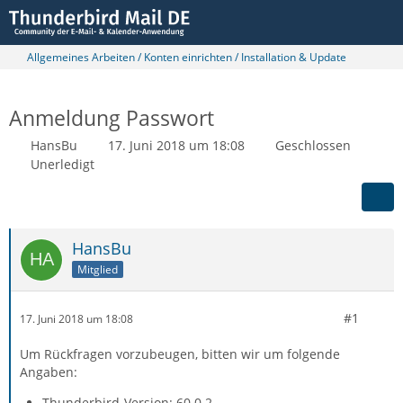
Allgemeines Arbeiten / Konten einrichten / Installation & Update
Anmeldung Passwort
HansBu
17. Juni 2018 um 18:08
Geschlossen
Unerledigt
HansBu
Mitglied
#1
17. Juni 2018 um 18:08
Um Rückfragen vorzubeugen, bitten wir um folgende
Angaben:
Thunderbird-Version: 60.0.2