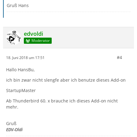
Gruß Hans
edvoldi
Moderator
#4
18. Juni 2018 um 17:51
Hallo HansBu,
ich bin zwar nicht slengfe aber ich benutze dieses Add-on
StartupMaster
Ab Thunderbird 60. x brauche ich dieses Add-on nicht
mehr.
Gruß
EDV-Oldi