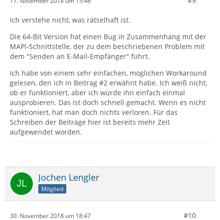
#9
17. November 2018 um 15:46
Ich verstehe nicht, was rätselhaft ist.
Die 64-Bit Version hat einen Bug in Zusammenhang mit der
MAPI-Schnittstelle, der zu dem beschriebenen Problem mit
dem "Senden an E-Mail-Empfänger" führt.
Ich habe von einem sehr einfachen, möglichen Workaround
gelesen, den ich in Beitrag #2 erwähnt habe. Ich weiß nicht,
ob er funktioniert, aber ich würde ihn einfach einmal
ausprobieren. Das ist doch schnell gemacht. Wenn es nicht
funktioniert, hat man doch nichts verloren. Für das
Schreiben der Beiträge hier ist bereits mehr Zeit
aufgewendet worden.
Jochen Lengler
Mitglied
#10
30. November 2018 um 18:47