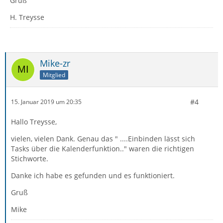
Gruß
H. Treysse
Mike-zr
Mitglied
#4
15. Januar 2019 um 20:35
Hallo Treysse,
vielen, vielen Dank. Genau das " ....Einbinden lässt sich
Tasks über die Kalenderfunktion.." waren die richtigen
Stichworte.
Danke ich habe es gefunden und es funktioniert.
Gruß
Mike