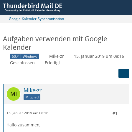
Google-Kalender-Synchronisation
Aufgaben verwenden mit Google
Kalender
Mike-zr
15. Januar 2019 um 08:16
60.*
Windows
Geschlossen
Erledigt
Mike-zr
Mitglied
#1
15. Januar 2019 um 08:16
Hallo zusammen,