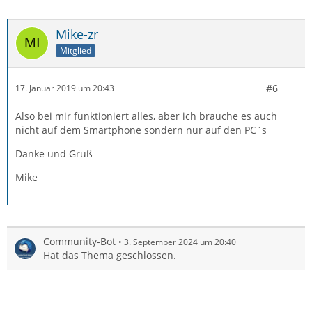
Mike-zr
Mitglied
#6
17. Januar 2019 um 20:43
Also bei mir funktioniert alles, aber ich brauche es auch
nicht auf dem Smartphone sondern nur auf den PC`s
Danke und Gruß
Mike
Community-Bot
3. September 2024 um 20:40
Hat das Thema geschlossen.