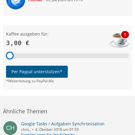
Kaffee ausgeben für:
1
3,00 €
Per Paypal unterstützen*
*Weiterleitung zu PayPal.Me
Ähnliche Themen
Google Tasks / Aufgaben Synchronisation
chris_
4. Oktober 2018 um 01:59
Erweiterungen für den Kalender