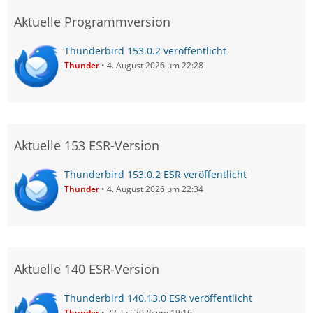
Aktuelle Programmversion
Thunderbird 153.0.2 veröffentlicht
Thunder
4. August 2026 um 22:28
Aktuelle 153 ESR-Version
Thunderbird 153.0.2 ESR veröffentlicht
Thunder
4. August 2026 um 22:34
Aktuelle 140 ESR-Version
Thunderbird 140.13.0 ESR veröffentlicht
Thunder
22. Juli 2026 um 19:16