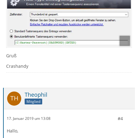
Gruß
Crashandy
Theophil
Mitglied
#4
17. Januar 2019 um 13:08
Hallo,