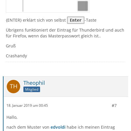
{ENTER} erklärt sich von selbst
-Taste
Enter
Übrigens funktioniert der Eintrag für Thunderbird und auch
für Firefox, wenn das Masterpasswort gleich ist..
Gruß
Crashandy
Theophil
Mitglied
#7
18. Januar 2019 um 00:45
Hallo,
nach dem Muster von
edvoldi
habe ich meinen Eintrag