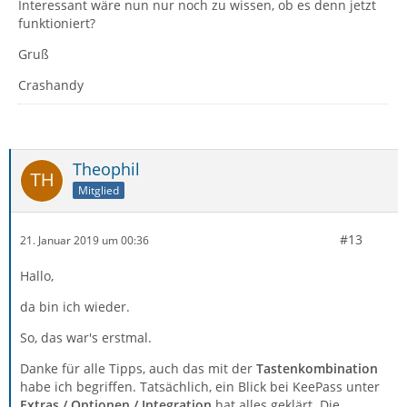
Interessant wäre nun nur noch zu wissen, ob es denn jetzt
funktioniert?
Gruß
Crashandy
Theophil
Mitglied
#13
21. Januar 2019 um 00:36
Hallo,
da bin ich wieder.
So, das war's erstmal.
Danke für alle Tipps, auch das mit der
Tastenkombination
habe ich begriffen. Tatsächlich, ein Blick bei KeePass unter
Extras / Optionen / Integration
hat alles geklärt. Die