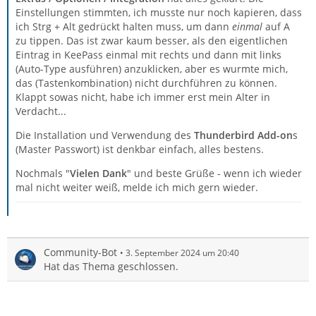
Einstellungen stimmten, ich musste nur noch kapieren, dass
ich Strg + Alt gedrückt halten muss, um dann
einmal
auf A
zu tippen. Das ist zwar kaum besser, als den eigentlichen
Eintrag in KeePass einmal mit rechts und dann mit links
(Auto-Type ausführen) anzuklicken, aber es wurmte mich,
das (Tastenkombination) nicht durchführen zu können.
Klappt sowas nicht, habe ich immer erst mein Alter in
Verdacht...
Die Installation und Verwendung des
Thunderbird
Add-on
s
(Master Passwort) ist denkbar einfach, alles bestens.
Nochmals "
Vielen Dank
" und beste Grüße - wenn ich wieder
mal nicht weiter weiß, melde ich mich gern wieder.
Community-Bot
3. September 2024 um 20:40
Hat das Thema geschlossen.