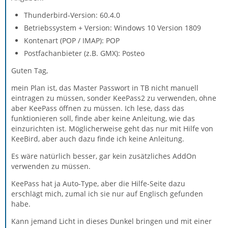
Thunderbird-Version: 60.4.0
Betriebssystem + Version: Windows 10 Version 1809
Kontenart (POP / IMAP): POP
Postfachanbieter (z.B. GMX): Posteo
Guten Tag,
mein Plan ist, das Master Passwort in TB nicht manuell
eintragen zu müssen, sonder KeePass2 zu verwenden, ohne
aber KeePass öffnen zu müssen. Ich lese, dass das
funktionieren soll, finde aber keine Anleitung, wie das
einzurichten ist. Möglicherweise geht das nur mit Hilfe von
KeeBird, aber auch dazu finde ich keine Anleitung.
Es wäre natürlich besser, gar kein zusätzliches AddOn
verwenden zu müssen.
KeePass hat ja Auto-Type, aber die Hilfe-Seite dazu
erschlägt mich, zumal ich sie nur auf Englisch gefunden
habe.
Kann jemand Licht in dieses Dunkel bringen und mit einer