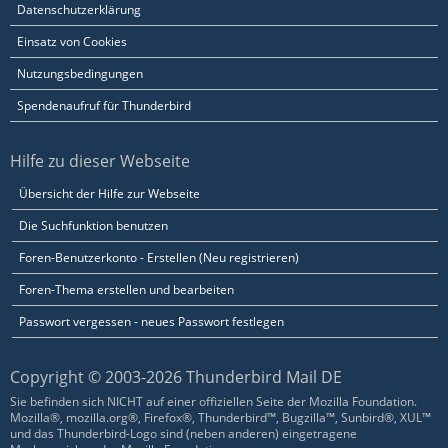
Datenschutzerklärung
Einsatz von Cookies
Nutzungsbedingungen
Spendenaufruf für Thunderbird
Hilfe zu dieser Webseite
Übersicht der Hilfe zur Webseite
Die Suchfunktion benutzen
Foren-Benutzerkonto - Erstellen (Neu registrieren)
Foren-Thema erstellen und bearbeiten
Passwort vergessen - neues Passwort festlegen
Copyright © 2003-2026 Thunderbird Mail DE
Sie befinden sich NICHT auf einer offiziellen Seite der Mozilla Foundation.
Mozilla®, mozilla.org®, Firefox®, Thunderbird™, Bugzilla™, Sunbird®, XUL™
und das Thunderbird-Logo sind (neben anderen) eingetragene