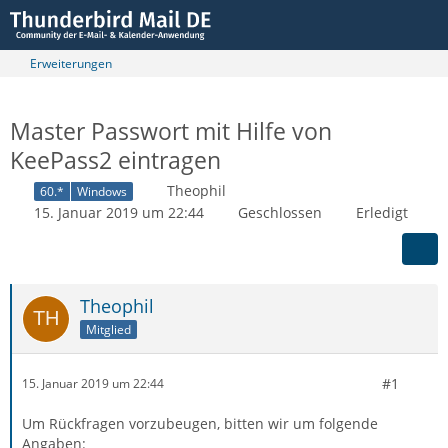
Erweiterungen
Master Passwort mit Hilfe von
KeePass2 eintragen
Theophil
60.*
Windows
15. Januar 2019 um 22:44
Geschlossen
Erledigt
Theophil
Mitglied
#1
15. Januar 2019 um 22:44
Um Rückfragen vorzubeugen, bitten wir um folgende
Angaben: