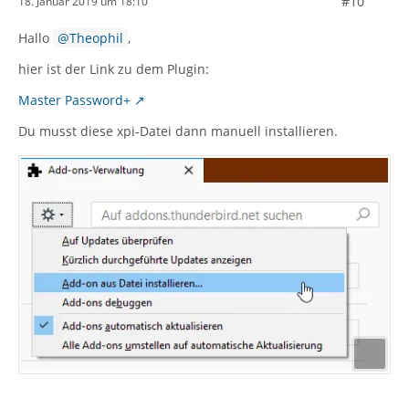
#10
18. Januar 2019 um 18:10
Hallo
Theophil
,
hier ist der Link zu dem Plugin:
Master Password+
Du musst diese xpi-Datei dann manuell installieren.