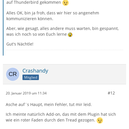
auf Thunderbird gekommen
Alles OK, bin ja froh, dass wir hier so angenehm
kommunizieren können.
Aber, wie gesagt, alles andere muss warten, bin gespannt,
was ich noch so von Euch lerne
Gut's Nächtle!
Crashandy
Mitglied
#12
20. Januar 2019 um 11:34
Asche auf´s Haupt, mein Fehler, tut mir leid.
Ich meinte natürlich Add-on, das mit dem Plugin hat sich
wie ein roter Faden durch den Tread gezogen.