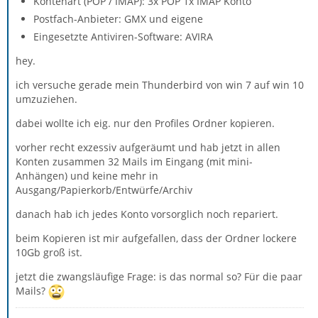
Kontenart (POP / IMAP): 3x POP 1x IMAP Konto
Postfach-Anbieter: GMX und eigene
Eingesetzte Antiviren-Software: AVIRA
hey.
ich versuche gerade mein Thunderbird von win 7 auf win 10
umzuziehen.
dabei wollte ich eig. nur den Profiles Ordner kopieren.
vorher recht exzessiv aufgeräumt und hab jetzt in allen
Konten zusammen 32 Mails im Eingang (mit mini-
Anhängen) und keine mehr in
Ausgang/Papierkorb/Entwürfe/Archiv
danach hab ich jedes Konto vorsorglich noch repariert.
beim Kopieren ist mir aufgefallen, dass der Ordner lockere
10Gb groß ist.
jetzt die zwangsläufige Frage: is das normal so? Für die paar
Mails?