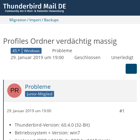
Migration / Import / Backups
Profiles Ordner verdächtig massig
Probleme
45.*
Windows
29. Januar 2019 um 19:00
Geschlossen
Unerledigt
Probleme
Junior-Mitglied
#1
29. Januar 2019 um 19:00
Thunderbird-Version: 60.4.0 (32-Bit)
Betriebssystem + Version: win7