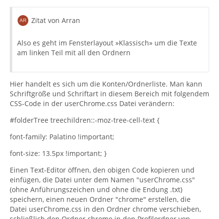
Zitat von Arran
Also es geht im Fensterlayout »Klassisch» um die Texte
am linken Teil mit all den Ordnern
Hier handelt es sich um die Konten/Ordnerliste. Man kann
Schriftgröße und Schriftart in diesem Bereich mit folgendem
CSS-Code in der userChrome.css Datei verändern:
#folderTree treechildren::-moz-tree-cell-text {
font-family: Palatino !important;
font-size: 13.5px !important; }
Einen Text-Editor öffnen, den obigen Code kopieren und
einfügen, die Datei unter dem Namen "userChrome.css"
(ohne Anführungszeichen und ohne die Endung .txt)
speichern, einen neuen Ordner "chrome" erstellen, die
Datei userChrome.css in den Ordner chrome verschieben,
schließlich den Ordner chrome in den Profilordner von