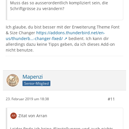
Muss das so ausserordentlich kompliziert sein, die
Schriftgrösse zu verändern?
Ich glaube, du bist besser mit der Erweiterung Theme Font
& Size Changer
https://addons.thunderbird.net/en-
us/thunderb…-changer-fixed/
bedient. Ich kann dir
allerdings dazu keine Tipps geben, da ich dieses Add-on
nicht benutze.
Mapenzi
Senior-Mitglied
#11
23. Februar 2019 um 18:38
Zitat von Arran
Leider finde ich keine /Einstellungen und auch nichts