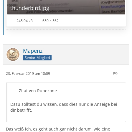
thunderbird.jpg
245,04 kB
650 × 562
Mapenzi
Senior-Mitglied
#9
23. Februar 2019 um 18:09
Zitat von Ruhezone
Dazu solltest du wissen, dass dies nur die Anzeige bei
dir betrifft.
Das weiß ich, es geht auch gar nicht darum, wie eine