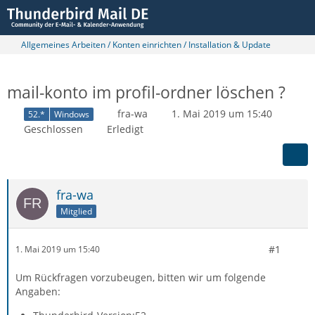
Allgemeines Arbeiten / Konten einrichten / Installation & Update
mail-konto im profil-ordner löschen ?
fra-wa
1. Mai 2019 um 15:40
52.*
Windows
Geschlossen
Erledigt
fra-wa
Mitglied
#1
1. Mai 2019 um 15:40
Um Rückfragen vorzubeugen, bitten wir um folgende
Angaben: