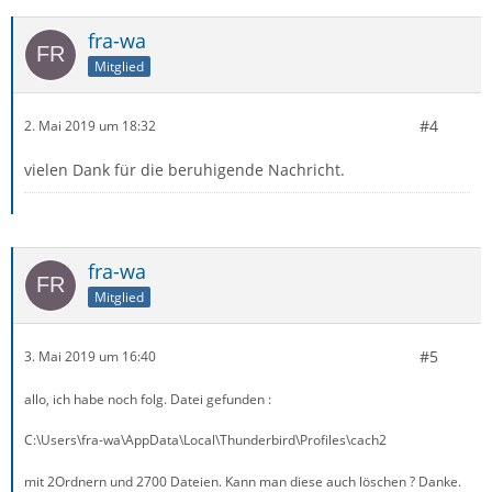
fra-wa
Mitglied
#4
2. Mai 2019 um 18:32
vielen Dank für die beruhigende Nachricht.
fra-wa
Mitglied
#5
3. Mai 2019 um 16:40
allo, ich habe noch folg. Datei gefunden :
C:\Users\fra-wa\AppData\Local\Thunderbird\Profiles\cach2
mit 2Ordnern und 2700 Dateien. Kann man diese auch löschen ? Danke.