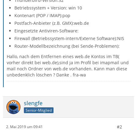
Thunderbird-Version:52
Betriebssystem + Version: win 10
Kontenart (POP / IMAP):pop
Postfach-Anbieter (z.B. GMX):web.de
Eingesetzte Antiviren-Software:
Firewall (Betriebssystem-intern/Externe Software):NIS
Router-Modellbezeichnung (bei Sende-Problemen):
Hallo, nach dem Entfernen eines web.de Kontos im TB(
vorher direkt bei web.de),sind ja im Profil bei imapmail und
mail noch Ordner von web.de vorhanden. Kann man diese
unbedenklich löschen ? Danke . fra-wa
slengfe
Senior-Mitglied
#2
2. Mai 2019 um 09:41