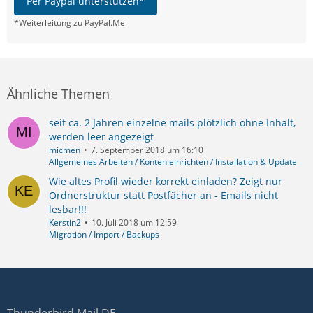
Per Paypal unterstützen*
*Weiterleitung zu PayPal.Me
Ähnliche Themen
seit ca. 2 Jahren einzelne mails plötzlich ohne Inhalt,
werden leer angezeigt
micmen
7. September 2018 um 16:10
Allgemeines Arbeiten / Konten einrichten / Installation & Update
Wie altes Profil wieder korrekt einladen? Zeigt nur
Ordnerstruktur statt Postfächer an - Emails nicht
lesbar!!!
Kerstin2
10. Juli 2018 um 12:59
Migration / Import / Backups