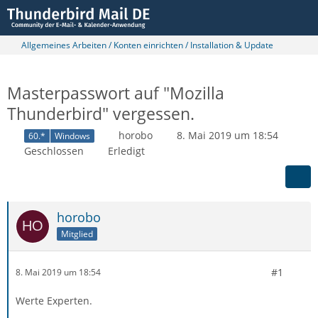
Allgemeines Arbeiten / Konten einrichten / Installation & Update
Masterpasswort auf "Mozilla
Thunderbird" vergessen.
horobo
8. Mai 2019 um 18:54
60.*
Windows
Geschlossen
Erledigt
horobo
Mitglied
#1
8. Mai 2019 um 18:54
Werte Experten.