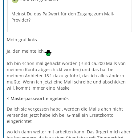
Meinst Du das Paßwort für den Zugang zum Mail-
Provider?
Moin graf.koks
Ja, den meinte ich.
Ich bin schon mal gehackt worden ( sind ca.200 Mails von
meinem Konto abgeschickt worden) und das hat bei
meinem Anbieter 1&1 dazu geführt, das ich alles ändern
mußte. Wenn ich jetzt eine Mail schreibe und abschicken
will, kommt immer eine Maske
< Masterpasswort eingeben>
.
Da ich sie vergessen habe , werden die Mails ahch nicht
versendet. Jetzt habe ich bei G-mail ein Ersatzkonto
eingerichtet
wo ich dann weiter mit arbeiten kann. Das ärgert mich aber
ins besondere, da ich schon über Jahre mit Thunderbird