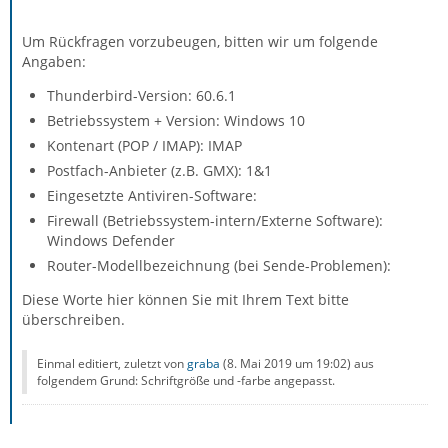
Um Rückfragen vorzubeugen, bitten wir um folgende
Angaben:
Thunderbird-Version: 60.6.1
Betriebssystem + Version: Windows 10
Kontenart (POP / IMAP): IMAP
Postfach-Anbieter (z.B. GMX): 1&1
Eingesetzte Antiviren-Software:
Firewall (Betriebssystem-intern/Externe Software):
Windows Defender
Router-Modellbezeichnung (bei Sende-Problemen):
Diese Worte hier können Sie mit Ihrem Text bitte
überschreiben.
Einmal editiert, zuletzt von
graba
(
8. Mai 2019 um 19:02
) aus
folgendem Grund: Schriftgröße und -farbe angepasst.