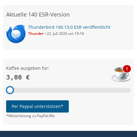
Aktuelle 140 ESR-Version
Thunderbird 140.13.0 ESR veröffentlicht
Thunder
22. Juli 2026 um 19:16
Kaffee ausgeben für:
1
3,00 €
Per Paypal unterstützen*
*Weiterleitung zu PayPal.Me