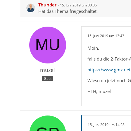
Thunder
15. Juni 2019 um 00:06
Hat das Thema freigeschaltet.
15. Juni 2019 um 13:43
Moin,
falls du die 2-Faktor
muzel
https://www.gmx.net/
Gast
Wieso da jetzt noch G
HTH, muzel
15. Juni 2019 um 14:28