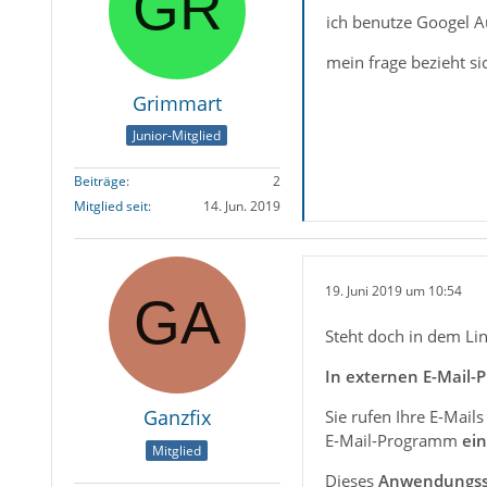
ich benutze Googel Au
mein frage bezieht s
Grimmart
Junior-Mitglied
Beiträge
2
Mitglied seit
14. Jun. 2019
19. Juni 2019 um 10:54
Steht doch in dem Lin
In externen E-Mail
Ganzfix
Sie rufen Ihre E-Mai
E-Mail-Programm
ei
Mitglied
Dieses
Anwendungs­s