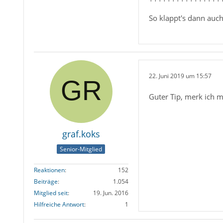
So klappt's dann auc
22. Juni 2019 um 15:57
Guter Tip, merk ich mi
graf.koks
Senior-Mitglied
Reaktionen
152
Beiträge
1.054
Mitglied seit
19. Jun. 2016
Hilfreiche Antwort
1