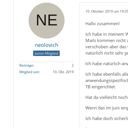
10. Oktober 2019 um 19:3
Hallo zusammen!
Ich habe in meinem WE
Mails kommen nicht a
neolovich
verschoben aber das 
natürlich nicht sehr pr
Junior-Mitglied
Ich habe natürlich a
Beiträge
2
Mitglied seit
10. Okt. 2019
Ich habe ebenfalls al
anwendungsspezifisch
TB eingerichtet.
Hat da vielleicht noc
Wenn das im Juni eing
Ich habe doch sicherl