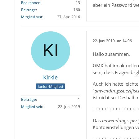
Reaktionen
13
aber ein Password we
Beiträge
160
Mitglied seit
27. Apr. 2016
22. Juni 2019 um 14:06
Hallo zusammen,
GMX hat im aktuellen 
sein, dass Fragen bzg
Kirkie
Auch ich hatte leicht
Junior-Mitglied
"
anwendungsspezifisc
ist nicht so. Deshalb
Beiträge
1
Mitglied seit
22. Jun. 2019
++++++++++++++++
Das
anwendungsspezif
Kontoeinstellungen vo
++++++++++++++++