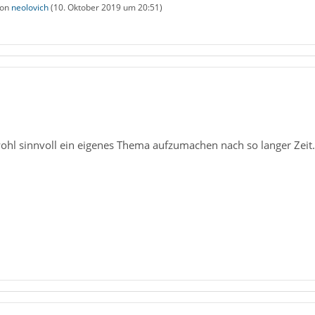
von
neolovich
(
10. Oktober 2019 um 20:51
)
1
ohl sinnvoll ein eigenes Thema aufzumachen nach so langer Zeit.