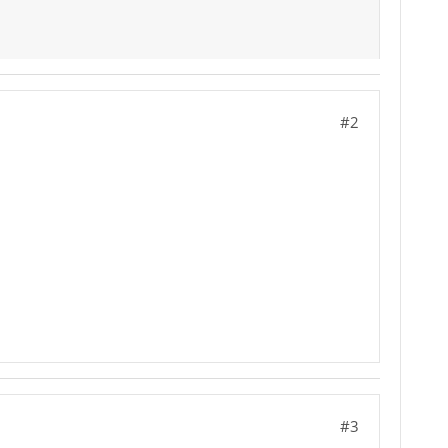
#2
#3