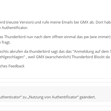
ird (neuste Version) und rufe meine Emails bei GMX ab. Dort hab 
Authentificator.
das Thunderbird nun nach dem öffnen einmal das pw (wie immer
 fragt.
ichts abrufen da thunderbird sagt das das "Anmeldung auf dem
ehlgeschlagen" , weil GMX (warscheinlich) Thunderbird Blockt da 
eiches Feedback
thenticator“ zu „Nutzung von Authentificator“ geändert.