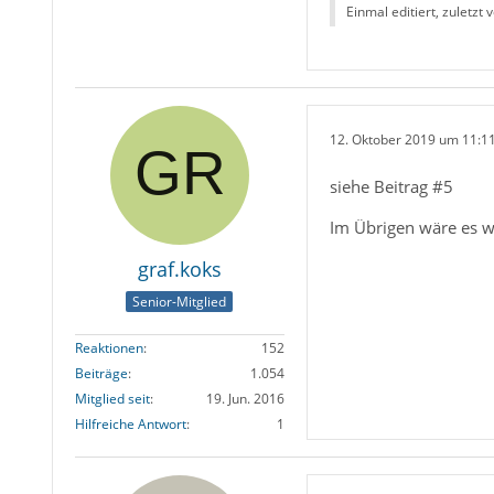
Einmal editiert, zuletzt 
12. Oktober 2019 um 11:1
siehe Beitrag #5
Im Übrigen wäre es w
graf.koks
Senior-Mitglied
Reaktionen
152
Beiträge
1.054
Mitglied seit
19. Jun. 2016
Hilfreiche Antwort
1