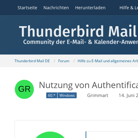
Startseite
Nachrichten
Herunterladen
Hilfe & L
Thunderbird Mail DE
Forum
Hilfe zu E-Mail und allgemeines Ar
Nutzung von Authentific
Grimmart
14. Juni
60.*
Windows