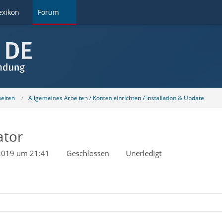
exikon
Forum
beiten
Allgemeines Arbeiten / Konten einrichten / Installation & Update
ator
 2019 um 21:41
Geschlossen
Unerledigt