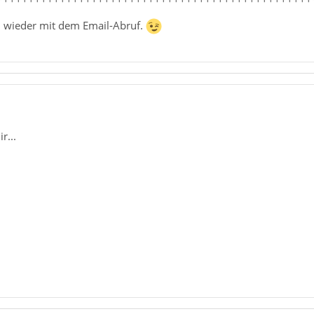
h wieder mit dem Email-Abruf.
r...