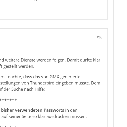
#5
nd weitere Dienste werden folgen. Damit dürfte klar
t gestellt werden.
uerst dachte, dass das von GMX generierte
instellungen von Thunderbird eingeben müsste. Dem
f der Suche nach Hilfe:
+++++++
s bisher verwendeten Passworts
in den
 auf seiner Seite so klar ausdrücken müssen.
+++++++