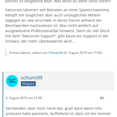
bohren ist vergebene Müh. Was willst du denn sonst hören?
Swisscom laboriert seit Monaten an einer Spamschwemme,
kämpft mit tauglichen aber auch untauglichen Mitteln
dagegen an, wie unschwer in deren Forum anhand der
Beschwerden nachzulesen ist. Was nicht wirklich auf
ausgewiesene Professionalität hinweist. Dann dir viel Glück
mit dem "Swisscom Support", gibt kaum ein Support in der
Schweiz, der mehr überbewertet wird ...
Einmal editiert, zuletzt von
CHnuschti
(
6. August 2019 um 17:45
)
schumi99
Mitglied
#6
6. August 2019 um 21:48
Verstanden, aber mich nervt das, grad dann wenn ichs
pressant habe passierts. Auffallend ist, dass ich bei meinen