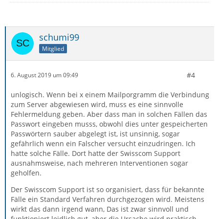
schumi99
Mitglied
#4
6. August 2019 um 09:49
unlogisch. Wenn bei x einem Mailporgramm die Verbindung
zum Server abgewiesen wird, muss es eine sinnvolle
Fehlermeldung geben. Aber dass man in solchen Fällen das
Passwort eingeben musss, obwohl dies unter gespeicherten
Passwörtern sauber abgelegt ist, ist unsinnig, sogar
gefährlich wenn ein Falscher versucht einzudringen. Ich
hatte solche Fälle. Dort hatte der Swisscom Support
ausnahmsweise, nach mehreren Interventionen sogar
geholfen.
Der Swisscom Support ist so organisiert, dass für bekannte
Fälle ein Standard Verfahren durchgezogen wird. Meistens
wirkt das dann irgend wann, Das ist zwar sinnvoll und
funktioniert leidlich gut, aber die Ursache wird praktisch