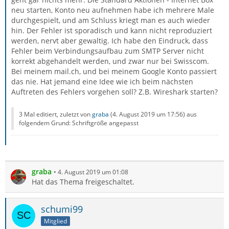
neu starten, Konto neu aufnehmen habe ich mehrere Male
durchgespielt, und am Schluss kriegt man es auch wieder
hin. Der Fehler ist sporadisch und kann nicht reproduziert
werden, nervt aber gewaltig. Ich habe den Eindruck, dass
Fehler beim Verbindungsaufbau zum SMTP Server nicht
korrekt abgehandelt werden, und zwar nur bei Swisscom.
Bei meinem mail.ch, und bei meinem Google Konto passiert
das nie. Hat jemand eine Idee wie ich beim nächsten
Auftreten des Fehlers vorgehen soll? Z.B. Wireshark starten?
3 Mal editiert, zuletzt von
graba
(
4. August 2019 um 17:56
) aus
folgendem Grund: Schriftgröße angepasst
graba
4. August 2019 um 01:08
Hat das Thema freigeschaltet.
schumi99
Mitglied