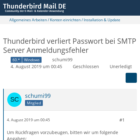
Allgemeines Arbeiten / Konten einrichten / Installation & Update
Thunderbird verliert Passwort bei SMTP
Server Anmeldungsfehler
schumi99
60.*
Windows
4. August 2019 um 00:45
Geschlossen
Unerledigt
schumi99
Mitglied
#1
4. August 2019 um 00:45
Um Rückfragen vorzubeugen, bitten wir um folgende
Angaben: