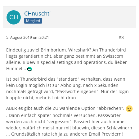
CHnuschti
Mitglied
#3
5. August 2019 um 20:21
Eindeutig zuviel Brimborium. Wireshark? An Thunderbird
liegts garantiert nicht, aber ganz bestimmt an Swisscom
alleine. Bluewin special settings and operations, du lieber
Himmel...
Ist bei Thunderbird das "standard" Verhalten, dass wenn
kein Login möglich ist zur Abholung, nach x Sekunden
nochmals gefragt wird, "Passwort eingeben". Nur der login
klappte nicht, mehr ist nicht dran.
ABER es gibt auch die ZU wählende Option "abbrechen".
. Dann einfach später nochmals versuchen, Passwörter
werden auch nicht "vergessen". Passiert hier auch immer
wieder, natürlich meist nur mit bluewin, diesen Schlawinern
... Grundsätzlich rate ich ja zu anderen Email Providern!