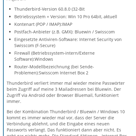
Thunderbird-Version 60.8.0 (32-Bit
Betriebssystem + Version: Win 10 Pro 64bit, aktuell
Kontenart (POP / IMAP):IMAP
Postfach-Anbieter (z.B. GMX): Bluewin / Swisscom
Eingesetzte Antiviren-Software: Internet Security von
Swisscom (F-Secure)
Firewall (Betriebssystem-intern/Externe
Software):Windows
Router-Modellbezeichnung (bei Sende-
Problemen):Swisscom Internet Box 2
Thunderbird verliert immer mal wieder meine Passwörter
beim Zugriff auf meine 3 Mailadressen bei Bluewin. Der
Zugriff via Android oder Browser Bluemail, funktioniert
immer.
Bei der Kombination Thunderbird / Bluewin / Windows 10
kommt es immer wieder mal vor, dass der Server die
Verbindung ablehnt, und die Eingabe eines neuen
Passworts verlangt. Das funktioniert dann aber nicht. Es
geht gar nichts mehr. Die Standard Aktionen - Internet Box