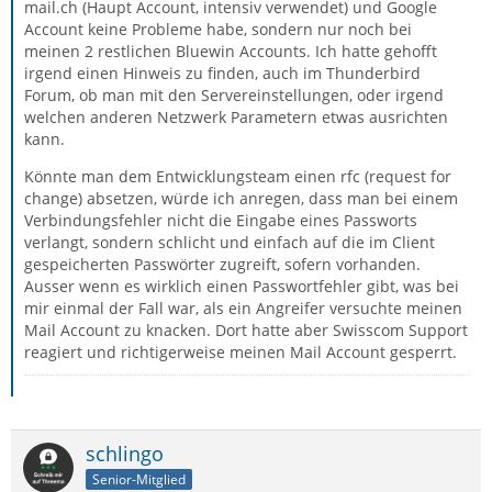
mail.ch (Haupt Account, intensiv verwendet) und Google
Account keine Probleme habe, sondern nur noch bei
meinen 2 restlichen Bluewin Accounts. Ich hatte gehofft
irgend einen Hinweis zu finden, auch im Thunderbird
Forum, ob man mit den Servereinstellungen, oder irgend
welchen anderen Netzwerk Parametern etwas ausrichten
kann.
Könnte man dem Entwicklungsteam einen rfc (request for
change) absetzen, würde ich anregen, dass man bei einem
Verbindungsfehler nicht die Eingabe eines Passworts
verlangt, sondern schlicht und einfach auf die im Client
gespeicherten Passwörter zugreift, sofern vorhanden.
Ausser wenn es wirklich einen Passwortfehler gibt, was bei
mir einmal der Fall war, als ein Angreifer versuchte meinen
Mail Account zu knacken. Dort hatte aber Swisscom Support
reagiert und richtigerweise meinen Mail Account gesperrt.
schlingo
Senior-Mitglied