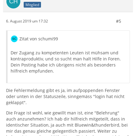
Mitglied
#5
6. August 2019 um 17:32
Zitat von schumi99
Der Zugang zu kompetenten Leuten ist mühsam und
kontraproduktiv, und so sucht man halt Hilfe in Foren.
Dein Posting habe ich übrigens nicht als besonders
hilfreich empfunden.
Die Fehlermeldung gibt es ja, im aufpoppenden Fenster
oder unten in der Statuszeile, sinngemäss "login hat nicht
geklappt".
Die Frage ist wohl, wie gewillt man ist, eine "Belehrung"
auch anzunehmen? Ich hab dir hilfreich mitgeteilt, dass in
identischer Situation, ja auch mit Bluewin&thunderbird, bei
mir das genau gleiche gelegentlich passiert. Weiter zu