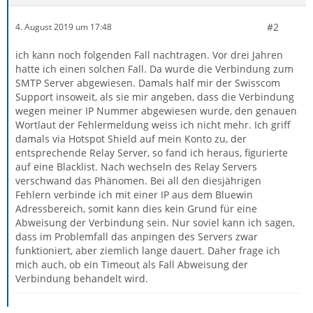
#2
4. August 2019 um 17:48
ich kann noch folgenden Fall nachtragen. Vor drei Jahren
hatte ich einen solchen Fall. Da wurde die Verbindung zum
SMTP Server abgewiesen. Damals half mir der Swisscom
Support insoweit, als sie mir angeben, dass die Verbindung
wegen meiner IP Nummer abgewiesen wurde, den genauen
Wortlaut der Fehlermeldung weiss ich nicht mehr. Ich griff
damals via Hotspot Shield auf mein Konto zu, der
entsprechende Relay Server, so fand ich heraus, figurierte
auf eine Blacklist. Nach wechseln des Relay Servers
verschwand das Phänomen. Bei all den diesjährigen
Fehlern verbinde ich mit einer IP aus dem Bluewin
Adressbereich, somit kann dies kein Grund für eine
Abweisung der Verbindung sein. Nur soviel kann ich sagen,
dass im Problemfall das anpingen des Servers zwar
funktioniert, aber ziemlich lange dauert. Daher frage ich
mich auch, ob ein Timeout als Fall Abweisung der
Verbindung behandelt wird.