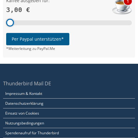
Kaffee ausgeben für:
1
3,00 €
Per Paypal unterstützen*
*Weiterleitung zu PayPal.Me
Thunderbird Mail DE
Impressum & Kontakt
Datenschutzerklärung
Einsatz von Cookies
Nutzungsbedingungen
Spendenaufruf für Thunderbird