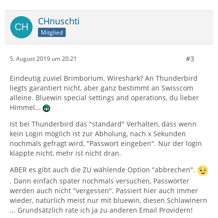
CHnuschti
Mitglied
#3
5. August 2019 um 20:21
Eindeutig zuviel Brimborium. Wireshark? An Thunderbird
liegts garantiert nicht, aber ganz bestimmt an Swisscom
alleine. Bluewin special settings and operations, du lieber
Himmel...
Ist bei Thunderbird das "standard" Verhalten, dass wenn
kein Login möglich ist zur Abholung, nach x Sekunden
nochmals gefragt wird, "Passwort eingeben". Nur der login
klappte nicht, mehr ist nicht dran.
ABER es gibt auch die ZU wählende Option "abbrechen".
. Dann einfach später nochmals versuchen, Passwörter
werden auch nicht "vergessen". Passiert hier auch immer
wieder, natürlich meist nur mit bluewin, diesen Schlawinern
... Grundsätzlich rate ich ja zu anderen Email Providern!