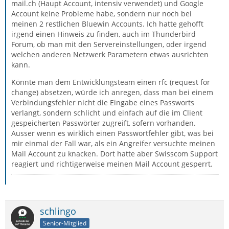
mail.ch (Haupt Account, intensiv verwendet) und Google
Account keine Probleme habe, sondern nur noch bei
meinen 2 restlichen Bluewin Accounts. Ich hatte gehofft
irgend einen Hinweis zu finden, auch im Thunderbird
Forum, ob man mit den Servereinstellungen, oder irgend
welchen anderen Netzwerk Parametern etwas ausrichten
kann.
Könnte man dem Entwicklungsteam einen rfc (request for
change) absetzen, würde ich anregen, dass man bei einem
Verbindungsfehler nicht die Eingabe eines Passworts
verlangt, sondern schlicht und einfach auf die im Client
gespeicherten Passwörter zugreift, sofern vorhanden.
Ausser wenn es wirklich einen Passwortfehler gibt, was bei
mir einmal der Fall war, als ein Angreifer versuchte meinen
Mail Account zu knacken. Dort hatte aber Swisscom Support
reagiert und richtigerweise meinen Mail Account gesperrt.
schlingo
Senior-Mitglied