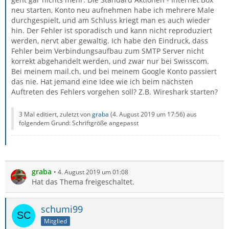
neu starten, Konto neu aufnehmen habe ich mehrere Male
durchgespielt, und am Schluss kriegt man es auch wieder
hin. Der Fehler ist sporadisch und kann nicht reproduziert
werden, nervt aber gewaltig. Ich habe den Eindruck, dass
Fehler beim Verbindungsaufbau zum SMTP Server nicht
korrekt abgehandelt werden, und zwar nur bei Swisscom.
Bei meinem mail.ch, und bei meinem Google Konto passiert
das nie. Hat jemand eine Idee wie ich beim nächsten
Auftreten des Fehlers vorgehen soll? Z.B. Wireshark starten?
3 Mal editiert, zuletzt von
graba
(
4. August 2019 um 17:56
) aus
folgendem Grund: Schriftgröße angepasst
graba
4. August 2019 um 01:08
Hat das Thema freigeschaltet.
schumi99
Mitglied