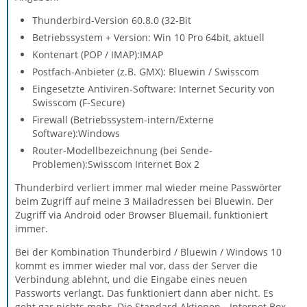
Thunderbird-Version 60.8.0 (32-Bit
Betriebssystem + Version: Win 10 Pro 64bit, aktuell
Kontenart (POP / IMAP):IMAP
Postfach-Anbieter (z.B. GMX): Bluewin / Swisscom
Eingesetzte Antiviren-Software: Internet Security von
Swisscom (F-Secure)
Firewall (Betriebssystem-intern/Externe
Software):Windows
Router-Modellbezeichnung (bei Sende-
Problemen):Swisscom Internet Box 2
Thunderbird verliert immer mal wieder meine Passwörter
beim Zugriff auf meine 3 Mailadressen bei Bluewin. Der
Zugriff via Android oder Browser Bluemail, funktioniert
immer.
Bei der Kombination Thunderbird / Bluewin / Windows 10
kommt es immer wieder mal vor, dass der Server die
Verbindung ablehnt, und die Eingabe eines neuen
Passworts verlangt. Das funktioniert dann aber nicht. Es
geht gar nichts mehr. Die Standard Aktionen - Internet Box