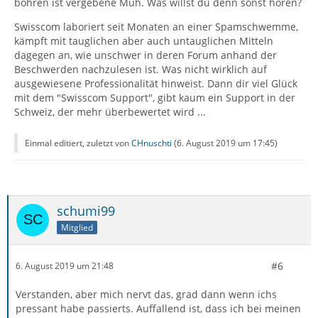
bohren ist vergebene Müh. Was willst du denn sonst hören?
Swisscom laboriert seit Monaten an einer Spamschwemme,
kämpft mit tauglichen aber auch untauglichen Mitteln
dagegen an, wie unschwer in deren Forum anhand der
Beschwerden nachzulesen ist. Was nicht wirklich auf
ausgewiesene Professionalität hinweist. Dann dir viel Glück
mit dem "Swisscom Support", gibt kaum ein Support in der
Schweiz, der mehr überbewertet wird ...
Einmal editiert, zuletzt von
CHnuschti
(
6. August 2019 um 17:45
)
schumi99
Mitglied
#6
6. August 2019 um 21:48
Verstanden, aber mich nervt das, grad dann wenn ichs
pressant habe passierts. Auffallend ist, dass ich bei meinen