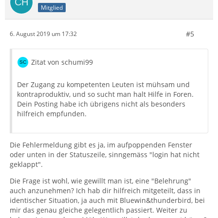
Mitglied
#5
6. August 2019 um 17:32
Zitat von schumi99
Der Zugang zu kompetenten Leuten ist mühsam und
kontraproduktiv, und so sucht man halt Hilfe in Foren.
Dein Posting habe ich übrigens nicht als besonders
hilfreich empfunden.
Die Fehlermeldung gibt es ja, im aufpoppenden Fenster
oder unten in der Statuszeile, sinngemäss "login hat nicht
geklappt".
Die Frage ist wohl, wie gewillt man ist, eine "Belehrung"
auch anzunehmen? Ich hab dir hilfreich mitgeteilt, dass in
identischer Situation, ja auch mit Bluewin&thunderbird, bei
mir das genau gleiche gelegentlich passiert. Weiter zu