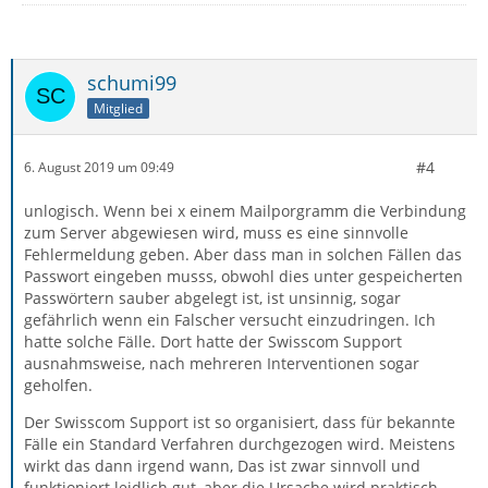
schumi99
Mitglied
#4
6. August 2019 um 09:49
unlogisch. Wenn bei x einem Mailporgramm die Verbindung
zum Server abgewiesen wird, muss es eine sinnvolle
Fehlermeldung geben. Aber dass man in solchen Fällen das
Passwort eingeben musss, obwohl dies unter gespeicherten
Passwörtern sauber abgelegt ist, ist unsinnig, sogar
gefährlich wenn ein Falscher versucht einzudringen. Ich
hatte solche Fälle. Dort hatte der Swisscom Support
ausnahmsweise, nach mehreren Interventionen sogar
geholfen.
Der Swisscom Support ist so organisiert, dass für bekannte
Fälle ein Standard Verfahren durchgezogen wird. Meistens
wirkt das dann irgend wann, Das ist zwar sinnvoll und
funktioniert leidlich gut, aber die Ursache wird praktisch