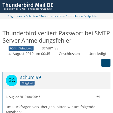
Allgemeines Arbeiten / Konten einrichten / Installation & Update
Thunderbird verliert Passwort bei SMTP
Server Anmeldungsfehler
schumi99
60.*
Windows
4. August 2019 um 00:45
Geschlossen
Unerledigt
schumi99
Mitglied
#1
4. August 2019 um 00:45
Um Rückfragen vorzubeugen, bitten wir um folgende
Angaben: