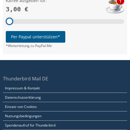
Kaffee ausgeben für:
1
3,00 €
Per Paypal unterstützen*
*Weiterleitung zu PayPal.Me
Thunderbird Mail DE
Impressum & Kontakt
Datenschutzerklärung
Einsatz von Cookies
Nutzungsbedingungen
Spendenaufruf für Thunderbird