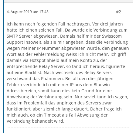
#2
4. August 2019 um 17:48
ich kann noch folgenden Fall nachtragen. Vor drei Jahren
hatte ich einen solchen Fall. Da wurde die Verbindung zum
SMTP Server abgewiesen. Damals half mir der Swisscom
Support insoweit, als sie mir angeben, dass die Verbindung
wegen meiner IP Nummer abgewiesen wurde, den genauen
Wortlaut der Fehlermeldung weiss ich nicht mehr. Ich griff
damals via Hotspot Shield auf mein Konto zu, der
entsprechende Relay Server, so fand ich heraus, figurierte
auf eine Blacklist. Nach wechseln des Relay Servers
verschwand das Phänomen. Bei all den diesjährigen
Fehlern verbinde ich mit einer IP aus dem Bluewin
Adressbereich, somit kann dies kein Grund für eine
Abweisung der Verbindung sein. Nur soviel kann ich sagen,
dass im Problemfall das anpingen des Servers zwar
funktioniert, aber ziemlich lange dauert. Daher frage ich
mich auch, ob ein Timeout als Fall Abweisung der
Verbindung behandelt wird.