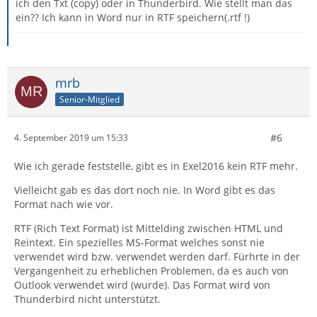
ich den Txt (copy) oder in Thunderbird. Wie stellt man das
ein?? Ich kann in Word nur in RTF speichern(.rtf !)
mrb
Senior-Mitglied
#6
4. September 2019 um 15:33
Wie ich gerade feststelle, gibt es in Exel2016 kein RTF mehr.
Vielleicht gab es das dort noch nie. In Word gibt es das
Format nach wie vor.
RTF (Rich Text Format) ist Mittelding zwischen HTML und
Reintext. Ein spezielles MS-Format welches sonst nie
verwendet wird bzw. verwendet werden darf. Fürhrte in der
Vergangenheit zu erheblichen Problemen, da es auch von
Outlook verwendet wird (wurde). Das Format wird von
Thunderbird nicht unterstützt.