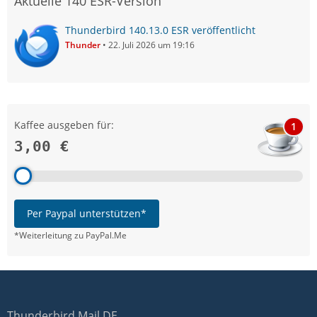
Aktuelle 140 ESR-Version
Thunderbird 140.13.0 ESR veröffentlicht
Thunder
22. Juli 2026 um 19:16
Kaffee ausgeben für:
1
3,00 €
Per Paypal unterstützen*
*Weiterleitung zu PayPal.Me
Thunderbird Mail DE