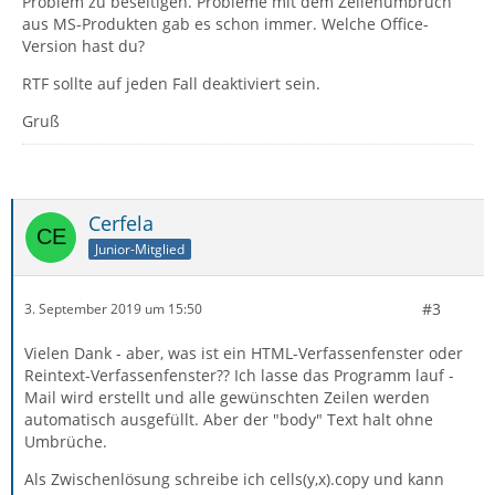
Problem zu beseitigen. Probleme mit dem Zeilenumbruch
aus MS-Produkten gab es schon immer. Welche Office-
Version hast du?
RTF sollte auf jeden Fall deaktiviert sein.
Gruß
Cerfela
Junior-Mitglied
#3
3. September 2019 um 15:50
Vielen Dank - aber, was ist ein HTML-Verfassenfenster oder
Reintext-Verfassenfenster?? Ich lasse das Programm lauf -
Mail wird erstellt und alle gewünschten Zeilen werden
automatisch ausgefüllt. Aber der "body" Text halt ohne
Umbrüche.
Als Zwischenlösung schreibe ich cells(y,x).copy und kann