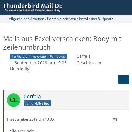
Allgemeines Arbeiten / Konten einrichten / Installation & Update
Mails aus Ecxel verschicken: Body mit
Zeilenumbruch
Cerfela
Tb-Version irrelevant
Windows
1. September 2019 um 10:05
Geschlossen
Unerledigt
Cerfela
Junior-Mitglied
#1
1. September 2019 um 10:05
Hallo Freunde