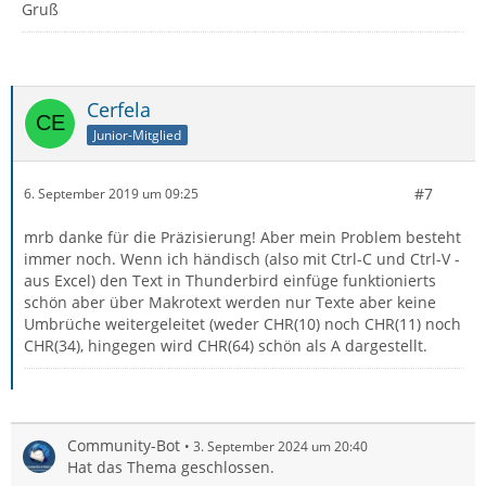
Gruß
Cerfela
Junior-Mitglied
#7
6. September 2019 um 09:25
mrb danke für die Präzisierung! Aber mein Problem besteht
immer noch. Wenn ich händisch (also mit Ctrl-C und Ctrl-V -
aus Excel) den Text in Thunderbird einfüge funktionierts
schön aber über Makrotext werden nur Texte aber keine
Umbrüche weitergeleitet (weder CHR(10) noch CHR(11) noch
CHR(34), hingegen wird CHR(64) schön als A dargestellt.
Community-Bot
3. September 2024 um 20:40
Hat das Thema geschlossen.