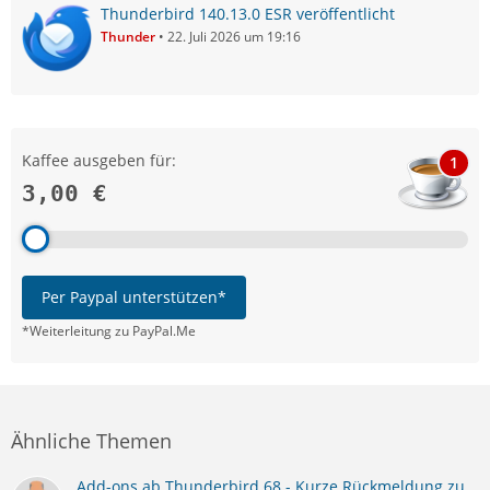
Thunderbird 140.13.0 ESR veröffentlicht
Thunder
22. Juli 2026 um 19:16
Kaffee ausgeben für:
1
3,00 €
Per Paypal unterstützen*
*Weiterleitung zu PayPal.Me
Ähnliche Themen
Add-ons ab Thunderbird 68 - Kurze Rückmeldung zu