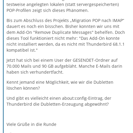
testweise angelegten lokalen (statt servergespeicherten)
POP-Profilen zeigt sich dieses Phänomen.
Bis zum Abschluss des Projekts „Migration POP nach IMAP“
dauert es noch ein bisschen. Bisher konnten wir uns mit
dem Add-On "Remove Duplicate Messages" behelfen. Doch
dieses Tool funktioniert nicht mehr: "Das Add-On konnte
nicht installiert werden, da es nicht mit Thunderbird 68.1.1
kompatibel ist."
Jetzt hat sich bei einem User der GESENDET-Ordner auf
70.000 Mails und 90 GB aufgebläht. Manche E-Mails darin
haben sich verhundertfacht.
Kennt jemand eine Möglichkeit, wie wir die Dubletten
löschen können?
Und gibt es vielleicht einen about:config-Eintrag, der
Thunderbird die Dubletten-Erzeugung abgewöhnt?
Viele Grüße in die Runde