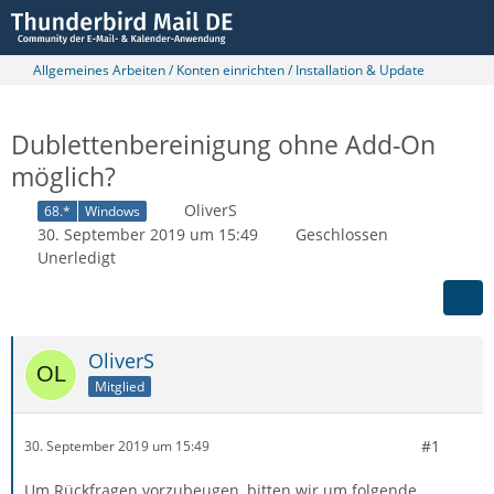
Allgemeines Arbeiten / Konten einrichten / Installation & Update
Dublettenbereinigung ohne Add-On
möglich?
OliverS
68.*
Windows
30. September 2019 um 15:49
Geschlossen
Unerledigt
OliverS
Mitglied
#1
30. September 2019 um 15:49
Um Rückfragen vorzubeugen, bitten wir um folgende