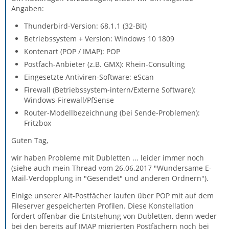
Angaben:
Thunderbird-Version: 68.1.1 (32-Bit)
Betriebssystem + Version: Windows 10 1809
Kontenart (POP / IMAP): POP
Postfach-Anbieter (z.B. GMX): Rhein-Consulting
Eingesetzte Antiviren-Software: eScan
Firewall (Betriebssystem-intern/Externe Software):
Windows-Firewall/PfSense
Router-Modellbezeichnung (bei Sende-Problemen):
Fritzbox
Guten Tag,
wir haben Probleme mit Dubletten ... leider immer noch
(siehe auch mein Thread vom 26.06.2017 "Wundersame E-
Mail-Verdopplung in "Gesendet" und anderen Ordnern").
Einige unserer Alt-Postfächer laufen über POP mit auf dem
Fileserver gespeicherten Profilen. Diese Konstellation
fördert offenbar die Entstehung von Dubletten, denn weder
bei den bereits auf IMAP migrierten Postfächern noch bei