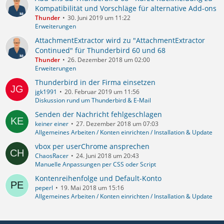
Kompatibilität und Vorschläge für alternative Add-ons
Thunder
30. Juni 2019 um 11:22
Erweiterungen
AttachmentExtractor wird zu "AttachmentExtractor
Continued" für Thunderbird 60 und 68
Thunder
26. Dezember 2018 um 02:00
Erweiterungen
Thunderbird in der Firma einsetzen
jgk1991
20. Februar 2019 um 11:56
Diskussion rund um Thunderbird & E-Mail
Senden der Nachricht fehlgeschlagen
keiner einer
27. Dezember 2018 um 07:03
Allgemeines Arbeiten / Konten einrichten / Installation & Update
vbox per userChrome ansprechen
ChaosRacer
24. Juni 2018 um 20:43
Manuelle Anpassungen per CSS oder Script
Kontenreihenfolge und Default-Konto
peperl
19. Mai 2018 um 15:16
Allgemeines Arbeiten / Konten einrichten / Installation & Update