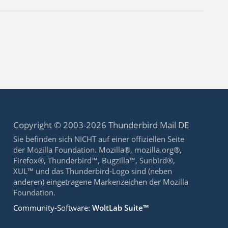
Copyright © 2003-2026 Thunderbird Mail DE
Sie befinden sich NICHT auf einer offiziellen Seite
der Mozilla Foundation. Mozilla®, mozilla.org®,
Firefox®, Thunderbird™, Bugzilla™, Sunbird®,
XUL™ und das Thunderbird-Logo sind (neben
anderen) eingetragene Markenzeichen der Mozilla
Foundation.
Community-Software:
WoltLab Suite™