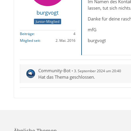
Im Namen des Kontakts
lassen, tut sich nichts
burgvogt
Danke für deine rasc
Junior-Mitglied
mfG
Beiträge
4
burgvogt
Mitglied seit
2. Mai. 2016
Community-Bot
3. September 2024 um 20:40
Hat das Thema geschlossen.
Ähnliche Themen