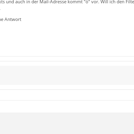
 und auch in der Mail-Adresse kommt "ö" vor. Will ich den Filte
.
he Antwort