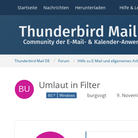
Startseite
Nachrichten
Herunterladen
Hilfe & L
Thunderbird Mail DE
Forum
Hilfe zu E-Mail und allgemeines Ar
Umlaut in Filter
burgvogt
9. Novem
60.*
Windows