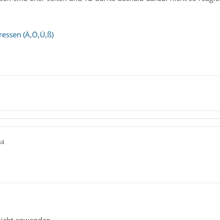
ressen (Ä,Ö,Ü,ß)
44