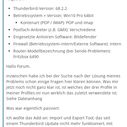
Thunderbird-Version: 68.2.2
Betriebssystem + Version: Win10 Pro 64bit
Kontenart (POP / IMAP): POP und Imap
Postfach-Anbieter (z.B. GMX): Verschiedene
Eingesetzte Antiviren-Software: Bitdefender
Firewall (Betriebssystem-intern/Externe Software): intern
Router-Modellbezeichnung (bei Sende-Problemen):
Fritzbox 6490
Hallo Forum,
inzwischen habe ich bei der Suche nach der Lösung meines
Problems schon einige Fragen hier klären können. Was mir
jetzt noch nicht ganz klar ist, ist welches der drei Profile in
meiner Profiles.ini nun wirklich das zuletzt verwendete ist.
Siehe Dateianhang
Was war eigentlich passiert:
Ich wollte das Add-on: Import und Export Tool, das seit
einem Thunderbird Update nicht mehr funktioniert, mit