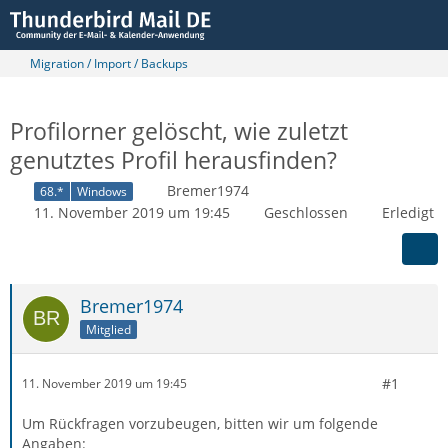
Migration / Import / Backups
Profilorner gelöscht, wie zuletzt
genutztes Profil herausfinden?
Bremer1974
68.*
Windows
11. November 2019 um 19:45
Geschlossen
Erledigt
Bremer1974
Mitglied
#1
11. November 2019 um 19:45
Um Rückfragen vorzubeugen, bitten wir um folgende
Angaben: