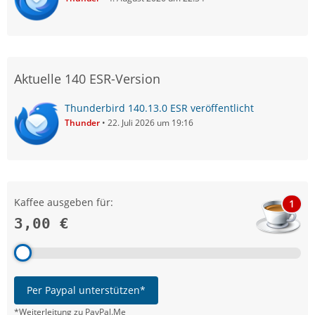
Aktuelle 140 ESR-Version
Thunderbird 140.13.0 ESR veröffentlicht
Thunder
22. Juli 2026 um 19:16
Kaffee ausgeben für:
1
3,00 €
Per Paypal unterstützen*
*Weiterleitung zu PayPal.Me