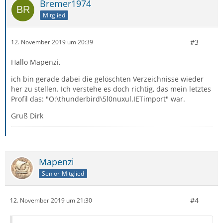
Bremer1974
Mitglied
#3
12. November 2019 um 20:39
Hallo Mapenzi,
ich bin gerade dabei die gelöschten Verzeichnisse wieder
her zu stellen. Ich verstehe es doch richtig, das mein letztes
Profil das: "O:\thunderbird\5l0nuxul.IETimport" war.
Gruß Dirk
Mapenzi
Senior-Mitglied
#4
12. November 2019 um 21:30