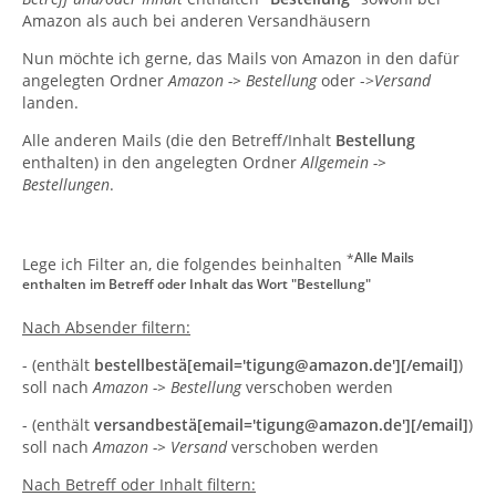
Amazon als auch bei anderen Versandhäusern
Nun möchte ich gerne, das Mails von Amazon in den dafür
angelegten Ordner
Amazon -> Bestellung
oder ->
Versand
landen.
Alle anderen Mails (die den Betreff/Inhalt
Bestellung
enthalten) in den angelegten Ordner
Allgemein ->
Bestellungen
.
*
Alle Mails
Lege ich Filter an, die folgendes beinhalten
enthalten im Betreff oder Inhalt das Wort "Bestellung"
Nach Absender filtern:
- (enthält
bestellbestä[email='tigung@amazon.de'][/email]
)
soll nach
Amazon -> Bestellung
verschoben werden
- (enthält
versandbestä[email='tigung@amazon.de'][/email]
)
soll nach
Amazon -> Versand
verschoben werden
Nach Betreff oder Inhalt filtern: