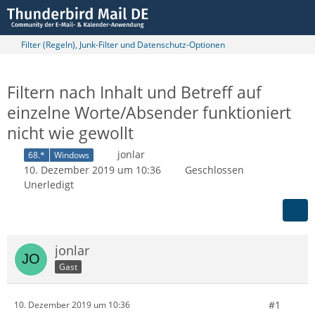
Filter (Regeln), Junk-Filter und Datenschutz-Optionen
Filtern nach Inhalt und Betreff auf
einzelne Worte/Absender funktioniert
nicht wie gewollt
jonlar
68.*
Windows
10. Dezember 2019 um 10:36
Geschlossen
Unerledigt
jonlar
Gast
#1
10. Dezember 2019 um 10:36