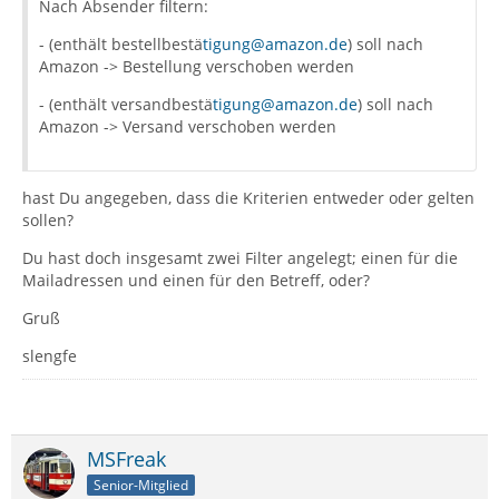
Nach Absender filtern:
- (enthält bestellbestä
tigung@amazon.de
) soll nach
Amazon -> Bestellung verschoben werden
- (enthält versandbestä
tigung@amazon.de
) soll nach
Amazon -> Versand verschoben werden
hast Du angegeben, dass die Kriterien entweder oder gelten
sollen?
Du hast doch insgesamt zwei Filter angelegt; einen für die
Mailadressen und einen für den Betreff, oder?
Gruß
slengfe
MSFreak
Senior-Mitglied