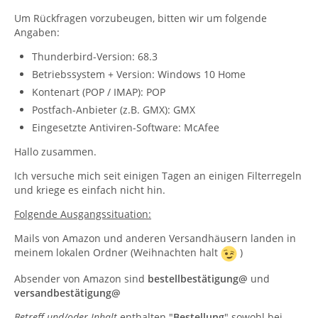
Um Rückfragen vorzubeugen, bitten wir um folgende
Angaben:
Thunderbird-Version: 68.3
Betriebssystem + Version: Windows 10 Home
Kontenart (POP / IMAP): POP
Postfach-Anbieter (z.B. GMX): GMX
Eingesetzte Antiviren-Software: McAfee
Hallo zusammen.
Ich versuche mich seit einigen Tagen an einigen Filterregeln
und kriege es einfach nicht hin.
Folgende Ausgangssituation:
Mails von Amazon und anderen Versandhäusern landen in
meinem lokalen Ordner (Weihnachten halt
)
Absender von Amazon sind
bestellbestätigung@
und
versandbestätigung@
Betreff und/oder Inhalt
enthalten "
Bestellung
" sowohl bei