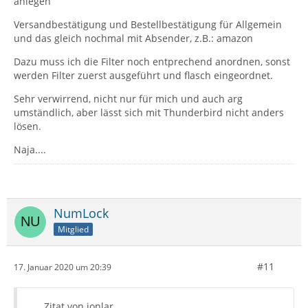
anlegen
Versandbestätigung und Bestellbestätigung für Allgemein
und das gleich nochmal mit Absender, z.B.: amazon
Dazu muss ich die Filter noch entprechend anordnen, sonst
werden Filter zuerst ausgeführt und flasch eingeordnet.
Sehr verwirrend, nicht nur für mich und auch arg
umständlich, aber lässt sich mit Thunderbird nicht anders
lösen.
Naja....
NumLock
Mitglied
#11
17. Januar 2020 um 20:39
Zitat von jonlar