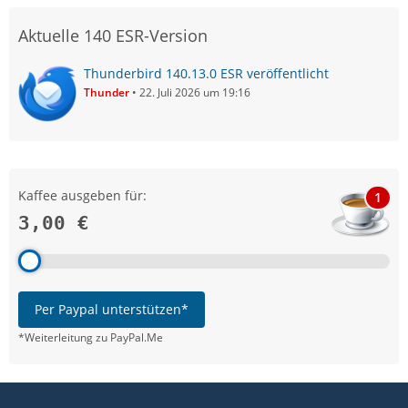
Aktuelle 140 ESR-Version
Thunderbird 140.13.0 ESR veröffentlicht
Thunder
22. Juli 2026 um 19:16
Kaffee ausgeben für:
1
3,00 €
Per Paypal unterstützen*
*Weiterleitung zu PayPal.Me