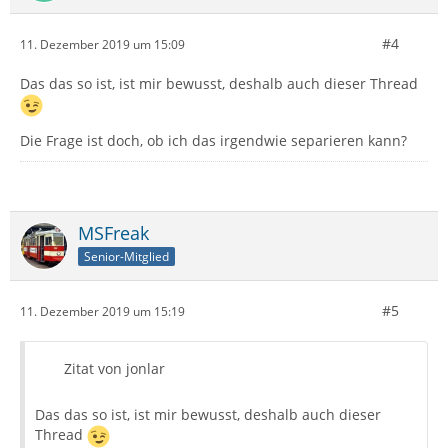
#4
11. Dezember 2019 um 15:09
Mache ich irgendwas falsch oder kann das so nicht
differenziert werden?
Das das so ist, ist mir bewusst, deshalb auch dieser Thread
Die Frage ist doch, ob ich das irgendwie separieren kann?
MSFreak
Senior-Mitglied
#5
11. Dezember 2019 um 15:19
Zitat von jonlar
Das das so ist, ist mir bewusst, deshalb auch dieser
Thread