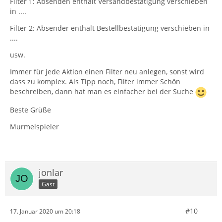
Filter 1: Absenden enthält Versandbestätigung verschieben
Danke euch
in ....
Filter 2: Absender enthält Bestellbestätigung verschieben in
....
usw.
Immer für jede Aktion einen Filter neu anlegen, sonst wird
dass zu komplex. Als Tipp noch, Filter immer Schön
beschreiben, dann hat man es einfacher bei der Suche
Beste Grüße
Murmelspieler
jonlar
Gast
#10
17. Januar 2020 um 20:18