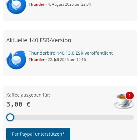
Thunder
4. August 2026 um 22:34
Aktuelle 140 ESR-Version
Thunderbird 140.13.0 ESR veröffentlicht
Thunder
22. Juli 2026 um 19:16
Kaffee ausgeben für:
1
3,00 €
Per Paypal unterstützen*