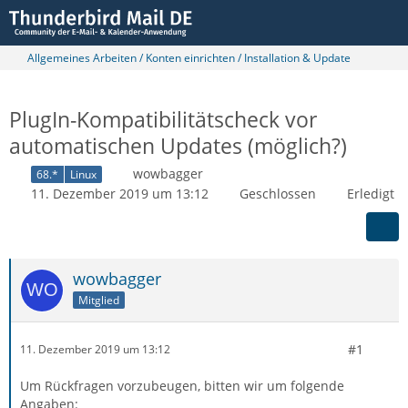
Allgemeines Arbeiten / Konten einrichten / Installation & Update
PlugIn-Kompatibilitätscheck vor
automatischen Updates (möglich?)
wowbagger
68.*
Linux
11. Dezember 2019 um 13:12
Geschlossen
Erledigt
wowbagger
Mitglied
#1
11. Dezember 2019 um 13:12
Um Rückfragen vorzubeugen, bitten wir um folgende
Angaben: