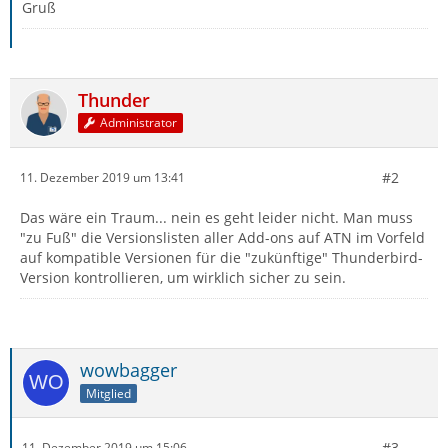
Gruß
Thunder
Administrator
#2
11. Dezember 2019 um 13:41
Das wäre ein Traum... nein es geht leider nicht. Man muss
"zu Fuß" die Versionslisten aller Add-ons auf ATN im Vorfeld
auf kompatible Versionen für die "zukünftige" Thunderbird-
Version kontrollieren, um wirklich sicher zu sein.
wowbagger
Mitglied
#3
11. Dezember 2019 um 15:06