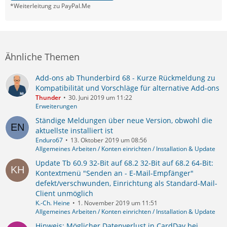
*Weiterleitung zu PayPal.Me
Ähnliche Themen
Add-ons ab Thunderbird 68 - Kurze Rückmeldung zu
Kompatibilität und Vorschläge für alternative Add-ons
Thunder
30. Juni 2019 um 11:22
Erweiterungen
Ständige Meldungen über neue Version, obwohl die
aktuellste installiert ist
Enduro67
13. Oktober 2019 um 08:56
Allgemeines Arbeiten / Konten einrichten / Installation & Update
Update Tb 60.9 32-Bit auf 68.2 32-Bit auf 68.2 64-Bit:
Kontextmenü "Senden an - E-Mail-Empfänger"
defekt/verschwunden, Einrichtung als Standard-Mail-
Client unmöglich
K.-Ch. Heine
1. November 2019 um 11:51
Allgemeines Arbeiten / Konten einrichten / Installation & Update
Hinweis: Möglicher Datenverlust in CardDav bei