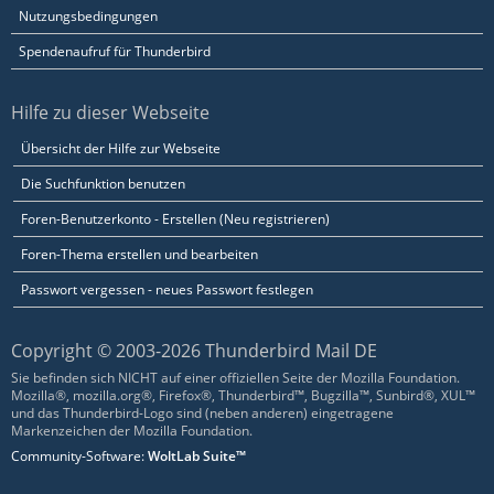
Nutzungsbedingungen
Spendenaufruf für Thunderbird
Hilfe zu dieser Webseite
Übersicht der Hilfe zur Webseite
Die Suchfunktion benutzen
Foren-Benutzerkonto - Erstellen (Neu registrieren)
Foren-Thema erstellen und bearbeiten
Passwort vergessen - neues Passwort festlegen
Copyright © 2003-2026 Thunderbird Mail DE
Sie befinden sich NICHT auf einer offiziellen Seite der Mozilla Foundation.
Mozilla®, mozilla.org®, Firefox®, Thunderbird™, Bugzilla™, Sunbird®, XUL™
und das Thunderbird-Logo sind (neben anderen) eingetragene
Markenzeichen der Mozilla Foundation.
Community-Software:
WoltLab Suite™