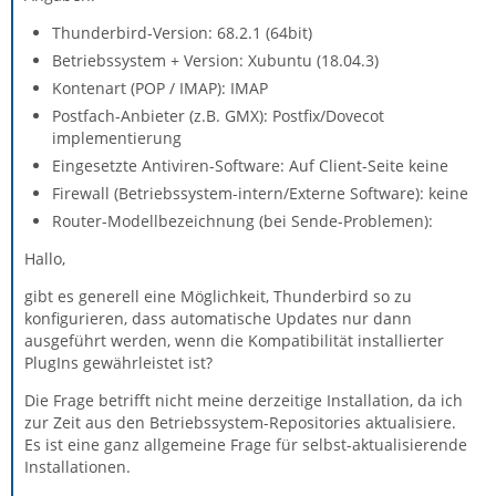
Thunderbird-Version: 68.2.1 (64bit)
Betriebssystem + Version: Xubuntu (18.04.3)
Kontenart (POP / IMAP): IMAP
Postfach-Anbieter (z.B. GMX): Postfix/Dovecot
implementierung
Eingesetzte Antiviren-Software: Auf Client-Seite keine
Firewall (Betriebssystem-intern/Externe Software): keine
Router-Modellbezeichnung (bei Sende-Problemen):
Hallo,
gibt es generell eine Möglichkeit, Thunderbird so zu
konfigurieren, dass automatische Updates nur dann
ausgeführt werden, wenn die Kompatibilität installierter
PlugIns gewährleistet ist?
Die Frage betrifft nicht meine derzeitige Installation, da ich
zur Zeit aus den Betriebssystem-Repositories aktualisiere.
Es ist eine ganz allgemeine Frage für selbst-aktualisierende
Installationen.